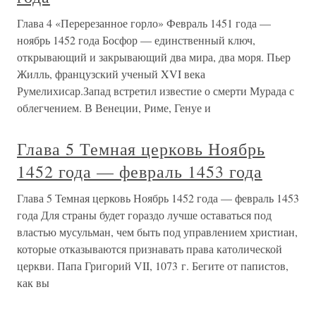
Глава 4 «Перерезанное горло» Февраль 1451 года —
ноябрь 1452 года Босфор — единственный ключ,
открывающий и закрывающий два мира, два моря. Пьер
Жилль, французский ученый XVI века
Румелихисар.Запад встретил известие о смерти Мурада с
облегчением. В Венеции, Риме, Генуе и
Глава 5 Темная церковь Ноябрь
1452 года — февраль 1453 года
Глава 5 Темная церковь Ноябрь 1452 года — февраль 1453
года Для страны будет гораздо лучше оставаться под
властью мусульман, чем быть под управлением христиан,
которые отказываются признавать права католической
церкви. Папа Григорий VII, 1073 г. Бегите от папистов,
как вы