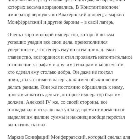
которых весьма возрадовались. В Константинополе
император вернулся во Влахернский дворец; а маркиз
Монферратский и другие бароны – в свой лагерь.
Очень скоро молодой император, который весьма
успешно уладил все свои дела, преисполнился
уверенности, что теперь ему во всем принадлежит
главенство, возгордился и стал проявлять непочтительное
отношение к графам и другим сеньорам и ко всем тем,
кто сделал ему столько добра. Он даже не поехал
повидаться с ними в лагерь, как имел обыкновение
делать раньше. Они же постоянно обращались к нему,
прося выплатить деньги, которые император был им
должен. Алексей IV же, со своей стороны, все
откладывал и откладывал уплату; время от времени он
выделял им жалкие суммы и наконец вообще перестал
выплачивать и их.
Маркиз Бонифаций Монферратский, который сделал для