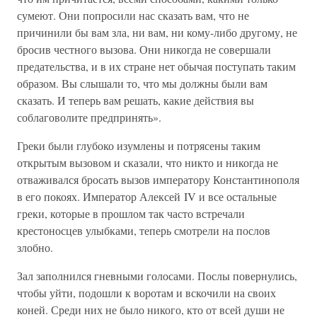
сумеют. Они попросили нас сказать вам, что не
причинили бы вам зла, ни вам, ни кому-либо другому, не
бросив честного вызова. Они никогда не совершали
предательства, и в их стране нет обычая поступать таким
образом. Вы слышали то, что мы должны были вам
сказать. И теперь вам решать, какие действия вы
соблаговолите предпринять».
Греки были глубоко изумлены и потрясены таким
открытым вызовом и сказали, что никто и никогда не
отваживался бросать вызов императору Константинополя
в его покоях. Император Алексей IV и все остальные
греки, которые в прошлом так часто встречали
крестоносцев улыбками, теперь смотрели на послов
злобно.
Зал заполнился гневными голосами. Послы повернулись,
чтобы уйти, подошли к воротам и вскочили на своих
коней. Среди них не было никого, кто от всей души не