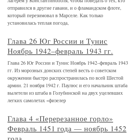
лагерем у Константинополя, чтобы поведать о тех, кто
отправился в другие гавани, и о фламандском флоте,
который перезимовал в Марселе. Как только
установилась теплая погода,
Глава 26 Юг России и Тунис
Ноябрь 1942–февраль 1943 гг.
Глава 26 Юг России и Тунис Ноябрь 1942–февраль 1943
гг. Из морозных донских степей весть о советском
окружении быстро распространилась по всей Шестой
армии. 21 ноября 1942 г. Паулюс и его начальник штаба
вылетели из штаба в Голубинской на двух уцелевших
легких самолетах «физелер
Глава 4 «Перерезанное горло»
Февраль 1451 года — ноябрь 1452
года