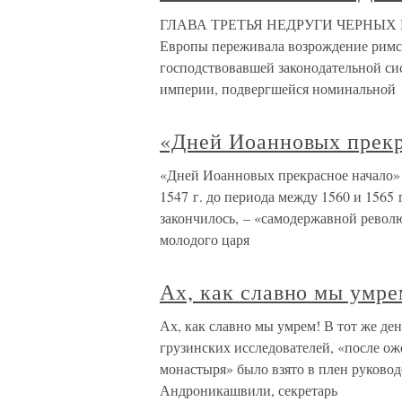
ГЛАВА ТРЕТЬЯ НЕДРУГИ ЧЕРНЫХ БРА
Европы переживала возрождение римск
господствовавшей законодательной сис
империи, подвергшейся номинальной
«Дней Иоанновых прекр
«Дней Иоанновых прекрасное начало» 
1547 г. до периода между 1560 и 1565 
закончилось, – «самодержавной револю
молодого царя
Ах, как славно мы умре
Ах, как славно мы умрем! В тот же де
грузинских исследователей, «после о
монастыря» было взято в плен руковод
Андроникашвили, секретарь