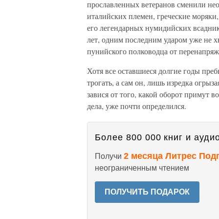
прославленных ветеранов сменили не
италийских племен, греческие моряки,
его легендарных нумидийских всаднико
лет, одним последним ударом уже не хв
пунийского полководца от перенапряж
Хотя все оставшиеся долгие годы преб
трогать, а сам он, лишь изредка огрыз
завися от того, какой оборот примут в
дела, уже почти определился.
Более 800 000 книг и аудио
2 месяца Литрес Под
Получи
неограниченным чтением
ПОЛУЧИТЬ ПОДАРОК