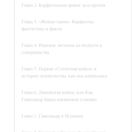
Глава 2. Карфагенская армия: за и против
Глава 3. «Живые танки» Карфагена:
фантастика и факты
Глава 4. Римские легионы на полпути к
совершенству
Глава 5. Первая «Столетняя война» в
истории человечества: как она начиналась
Глава 6. Ливийская война, или Как
Гамилькар Барка наемников усмирял
Глава 1. Гамилькар в Испании