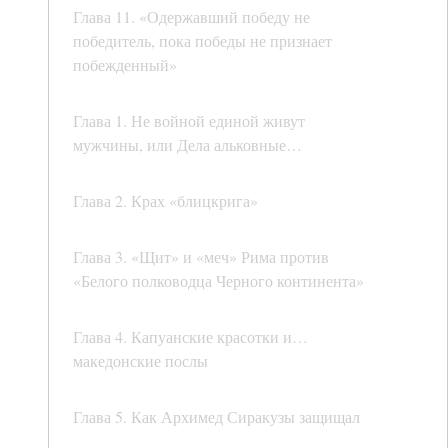
Глава 11. «Одержавший победу не
победитель, пока победы не признает
побежденный»
Глава 1. Не войной единой живут
мужчины, или Дела альковные…
Глава 2. Крах «блицкрига»
Глава 3. «Щит» и «меч» Рима против
«Белого полководца Черного континента»
Глава 4. Капуанские красотки и…
македонские послы
Глава 5. Как Архимед Сиракузы защищал