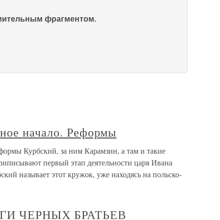
омительным фрагментом.
ное начало. Реформы
ормы Курбский, за ним Карамзин, а там и такие
приписывают первый этап деятельности царя Ивана
кий называет этот кружок, уже находясь на польско-
УГИ ЧЕРНЫХ БРАТЬЕВ