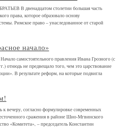
ТЬЕВ В двенадцатом столетии большая часть
ого права, которое образовало основу
темы. Римское право – унаследованное от старой
асное начало»
Начало самостоятельного правления Ивана Грозного (с
гг.) отнюдь не предвещало того, чем это царствование
ции». В результате реформ, на которые подвигла
м!
нь к вечеру, согласно формулировке современных
жесточенного сражения в районе Шио-Мгвинского
ство «Комитета», – председатель Константин