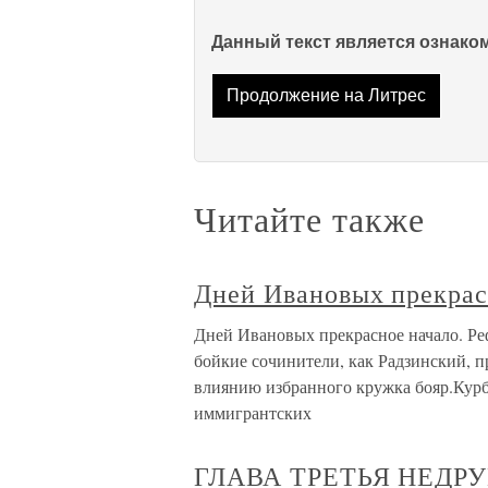
Данный текст является ознак
Продолжение на Литрес
Читайте также
Дней Ивановых прекрас
Дней Ивановых прекрасное начало. Реф
бойкие сочинители, как Радзинский, 
влиянию избранного кружка бояр.Курбс
иммигрантских
ГЛАВА ТРЕТЬЯ НЕДР