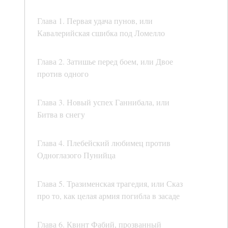
Глава 1. Первая удача пунов, или
Кавалерийская сшибка под Ломелло
Глава 2. Затишье перед боем, или Двое
против одного
Глава 3. Новый успех Ганнибала, или
Битва в снегу
Глава 4. Плебейский любимец против
Одноглазого Пунийца
Глава 5. Тразименская трагедия, или Сказ
про то, как целая армия погибла в засаде
Глава 6. Квинт Фабий, прозванный