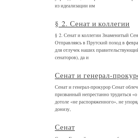
из идеализации им
§ 2. Сенат и коллегии
§ 2. Сенат и коллегии Знаменитый Сен
Отправляясь в Прутский поход в февра
для отлучек наших правительствующий
сенаторов), да и
Сенат и генерал-прокур
Сенат и генерал-прокурор Сенат обл
призванный непрестанно трудиться «о 
дотоле «не распоряженного», не упоря
донизу,
Сенат