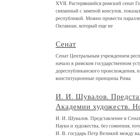
XVII. Растерявшийся римский сенат Го
связанный с заменой консулов, показал
республикой. Можно провести параллель
Октавиан, который еще не
Сенат
Сенат Центральным учреждением респ
начало в римском государственном ус
дореспубликанского происхождения, и
конституционные принципы Рима
И. И. Шувалов. Предста
Академии художеств. Н
И. И. Шувалов. Представление в Сена
Науки и художества, без сомнения, поч
И. В. государь Петр Великий между в