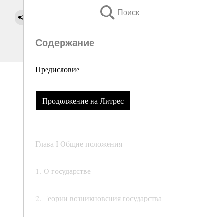
Поиск
Содержание
Предисловие
Продолжение на Литрес
Глава I Общие положения
1. О государстве
2. Теории возникновения государства