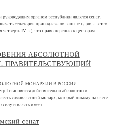
и руководящим органом республики являлся сенат.
начать сенаторов принадлежало раньше царю, а затем
 четверть IV в.), это право перешло к цензорам.
НОВЕНИЯ АБСОЛЮТНОЙ
И. ПРАВИТЕЛЬСТВУЮЩИЙ
СОЛЮТНОЙ МОНАРХИИ В РОССИИ.
становится действительно абсолютным
 есть самовластный монарх, который никому на свете
о силу и власть имеет
имский сенат