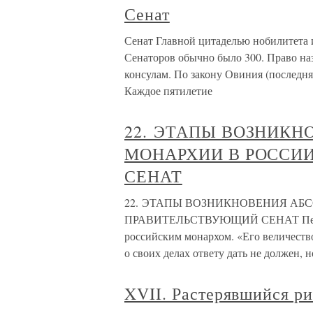
Сенат
Сенат Главной цитаделью нобилитета 
Сенаторов обычно было 300. Право наз
консулам. По закону Овиния (послед­няя
Каждое пятилетие
22. ЭТАПЫ ВОЗНИК
МОНАРХИИ В РОССИ
СЕНАТ
22. ЭТАПЫ ВОЗНИКНОВЕНИЯ АБ
ПРАВИТЕЛЬСТВУЮЩИЙ СЕНАТ Петр I 
российским монархом. «Его величество
о своих делах ответу дать не должен, н
XVII. Растерявшийся р