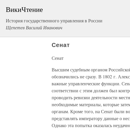
ВикиЧтение
История государственного управления в России
Щепетев Василий Иванович
Сенат
Сенат
Высшим судебным органом Российской 
обозначились не сразу. В 1802 г. Але
важные управленческие функции. Сен
соответствии с этим должен был контр
проводить ревизии деятельности местн
необходимые материалы, которые зате
органам. Кроме того, на Сенат были в
представлять императору данные о не
Однако эта попытка оказалась неудачн