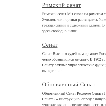
Римский сенат
Римский сенат Мы снова на римском ф
Эмилия, чьи портики растянулись боле
гражданскими и судебными делами. В 
здесь свободно, наше
Сенат
Сенат Высшим судебным органом Росс
четко обозначились не сразу. В 1802 
Сенату важные управленческие функц
империи и в
Обновленный Сенат
Обновленный Сенат Реформе Сената Пе
Сената» – инструкцию, определявшую 
учреждения, он переписывал шесть раз