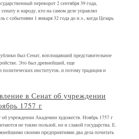
сударственный переворот 2 сентября 39 года,
 сенату и народу, кто на самом деле управлял
 с событиями 1 января 32 года до н.э., когда Цезарь
ублики был Сенат, воплощавший представительное
тройстве. Это был древнейший, еще
з политических институтов, и потому традиция и
вление в Сенат об учреждении
оябрь 1757 г
т об учреждении Академии художеств. Ноябрь 1757 г
итаются не токмо пользой, но и славой государства. Е.
ажнейшими своими предприятиями два дела почитать