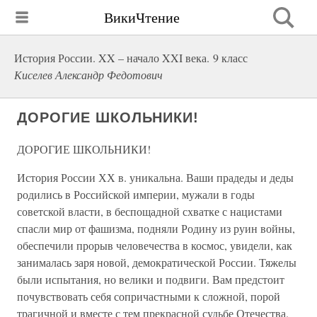
ВикиЧтение
История России. XX – начало XXI века. 9 класс
Киселев Александр Федотович
ДОРОГИЕ ШКОЛЬНИКИ!
ДОРОГИЕ ШКОЛЬНИКИ!
История России ХХ в. уникальна. Ваши прадеды и деды
родились в Российской империи, мужали в годы
советской власти, в беспощадной схватке с нацистами
спасли мир от фашизма, подняли Родину из руин войны,
обеспечили прорыв человечества в космос, увидели, как
занималась заря новой, демократической России. Тяжелы
были испытания, но велики и подвиги. Вам предстоит
почувствовать себя сопричастными к сложной, порой
трагичной и вместе с тем прекрасной судьбе Отечества.