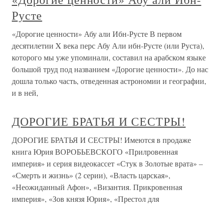
Русте
«Дорогие ценности» Абу али Ибн-Русте В первом
десятилетии X века перс Абу Али ибн-Русте (или Руста),
которого мы уже упоминали, составил на арабском языке
большой труд под названием «Дорогие ценности». До нас
дошла только часть, отведенная астрономии и географии,
и в ней,
ДОРОГИЕ БРАТЬЯ И СЕСТРЫ!
ДОРОГИЕ БРАТЬЯ И СЕСТРЫ! Имеются в продаже
книга Юрия ВОРОБЬЕВСКОГО «Прилровенная
империя» и серия видеокассет «Стук в Золотые врата» –
«Смерть и жизнь» (2 серии), «Власть царская»,
«Неожиданный Афон», «Византия. Прикровенная
империя», «Зов князя Юрия», «Престол для