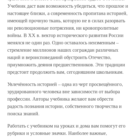
Учебник даст вам возможность убедиться, что прошлое и
настоящее близки, а современность пропитана историей,
имеющей прочную ткань, которую не в силах разорвать
ни революционные потрясения, ни кровопролитные
войны. В ХХ в. вектор исторического развития России
менялся не один раз. Одно оставалось неизменным –
стремление миллионов наших сограждан различных
наций и вероисповеданий обустроить Отечество,
приумножить деяния предшественников. Эти традиции
предстоит продолжить вам, сегодняшним школьникам.
Увлечённость историей – одна из черт просвещённого,
эрудированного человека вне зависимости от выбора
профессии. Авторы учебника желают вам обрести
радость познания истории, собственного творчества и
поиска знаний.
Работать с учебником на уроках и дома вам помогут его
рубрики и условные значки. Наиболее важные,