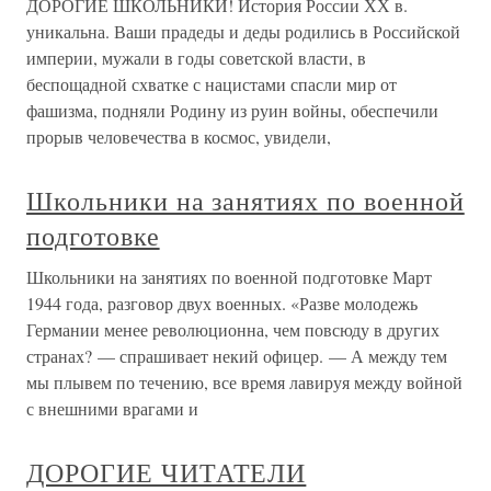
ДОРОГИЕ ШКОЛЬНИКИ! История России ХХ в.
уникальна. Ваши прадеды и деды родились в Российской
империи, мужали в годы советской власти, в
беспощадной схватке с нацистами спасли мир от
фашизма, подняли Родину из руин войны, обеспечили
прорыв человечества в космос, увидели,
Школьники на занятиях по военной
подготовке
Школьники на занятиях по военной подготовке Март
1944 года, разговор двух военных. «Разве молодежь
Германии менее революционна, чем повсюду в других
странах? — спрашивает некий офицер. — А между тем
мы плывем по течению, все время лавируя между войной
с внешними врагами и
ДОРОГИЕ ЧИТАТЕЛИ