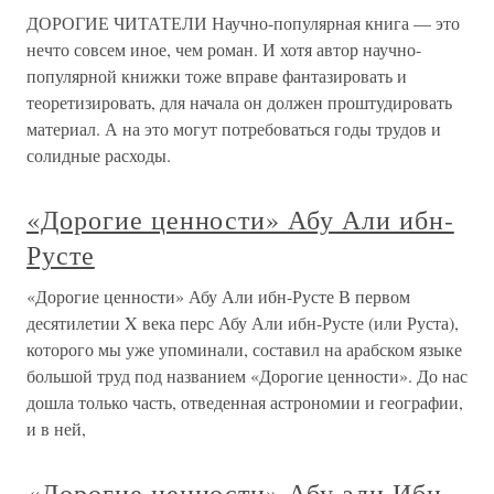
ДОРОГИЕ ЧИТАТЕЛИ Научно-популярная книга — это
нечто совсем иное, чем роман. И хотя автор научно-
популярной книжки тоже вправе фантазировать и
теоретизировать, для начала он должен проштудировать
материал. А на это могут потребоваться годы трудов и
солидные расходы.
«Дорогие ценности» Абу Али ибн-
Русте
«Дорогие ценности» Абу Али ибн-Русте В первом
десятилетии X века перс Абу Али ибн-Русте (или Руста),
которого мы уже упоминали, составил на арабском языке
большой труд под названием «Дорогие ценности». До нас
дошла только часть, отведенная астрономии и географии,
и в ней,
«Дорогие ценности» Абу али Ибн-