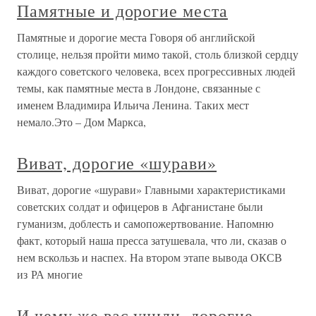
Памятные и дорогие места
Памятные и дорогие места Говоря об английской
столице, нельзя пройти мимо такой, столь близкой сердцу
каждого советского человека, всех прогрессивных людей
темы, как памятные места в Лондоне, связанные с
именем Владимира Ильича Ленина. Таких мест
немало.Это – Дом Маркса,
Виват, дорогие «шурави»
Виват, дорогие «шурави» Главными характеристиками
советских солдат и офицеров в Афганистане были
гуманизм, доблесть и самопожертвование. Напомню
факт, который наша пресса затушевала, что ли, сказав о
нем вскользь и наспех. На втором этапе вывода ОКСВ
из РА многие
И чему же вас учили, дорогие