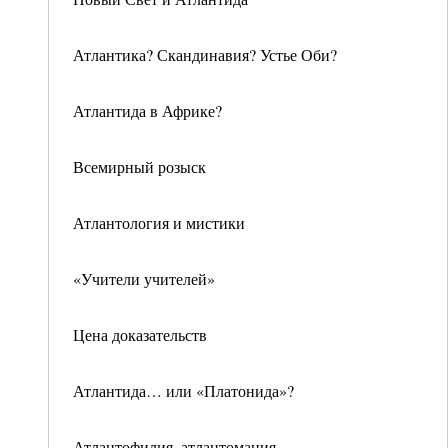
Атлантика? Скандинавия? Устье Оби?
Атлантида в Африке?
Всемирный розыск
Атлантология и мистики
«Учители учителей»
Цена доказательств
Атлантида… или «Платонида»?
Атлантофилия, атлантомания,