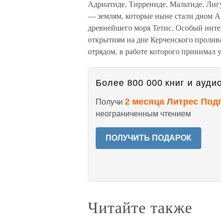
Адриатиде, Тиррениде, Мальтиде, Лигу
— землям, которые ныне стали дном А
древнейшего моря Тетис. Особый инте
открытиям на дне Керченского пролив
отрядом, в работе которого принимал 
Более 800 000 книг и аудио
2 месяца Литрес Под
Получи
неограниченным чтением
ПОЛУЧИТЬ ПОДАРОК
Читайте также