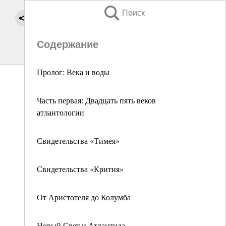
Поиск
Содержание
Пролог: Века и воды
Часть первая: Двадцать пять веков
атлантологии
Свидетельства «Тимея»
Свидетельства «Крития»
От Аристотеля до Колумба
Новый Свет и Атлантида