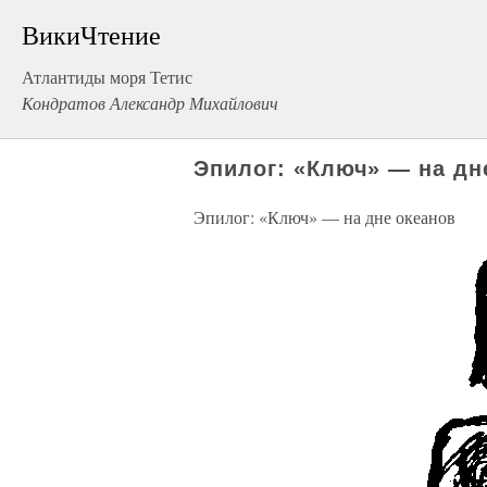
ВикиЧтение
Атлантиды моря Тетис
Кондратов Александр Михайлович
Эпилог: «Ключ» — на дн
Эпилог: «Ключ» — на дне океанов