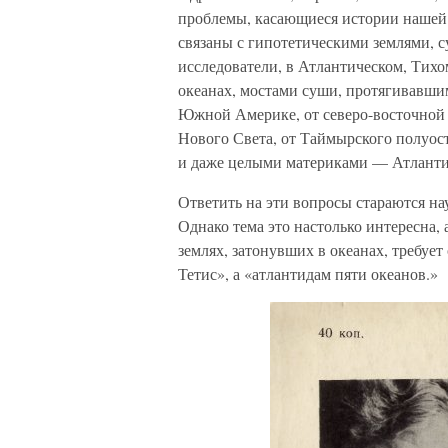
проблемы, касающиеся истории нашей 
связаны с гипотетическими землями, 
исследователи, в Атлантическом, Ти
океанах, мостами суши, протягивавши
Южной Америке, от северо-восточной 
Нового Света, от Таймырского полуост
и даже целыми материками — Атланти
Ответить на эти вопросы стараются нау
Однако тема это настолько интересна, а
землях, затонувших в океанах, требуе
Тетис», а «атлантидам пяти океанов.»