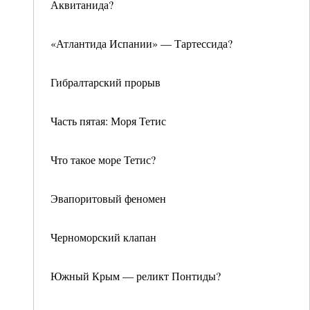
Аквитанида?
«Атлантида Испании» — Тартессида?
Гибралтарский прорыв
Часть пятая: Моря Тетис
Что такое море Тетис?
Эвапоритовый феномен
Черноморский клапан
Южный Крым — реликт Понтиды?