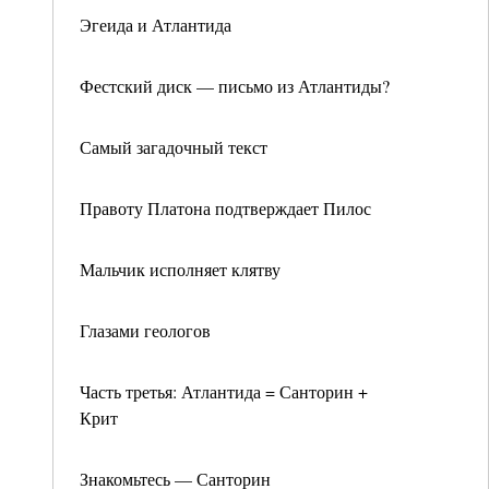
Эгеида и Атлантида
Фестский диск — письмо из Атлантиды?
Самый загадочный текст
Правоту Платона подтверждает Пилос
Мальчик исполняет клятву
Глазами геологов
Часть третья: Атлантида = Санторин +
Крит
Знакомьтесь — Санторин