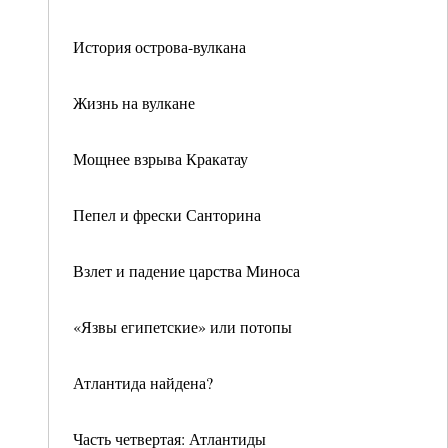
История острова-вулкана
Жизнь на вулкане
Мощнее взрыва Кракатау
Пепел и фрески Санторина
Взлет и падение царства Миноса
«Язвы египетские» или потопы
Атлантида найдена?
Часть четвертая: Атлантиды