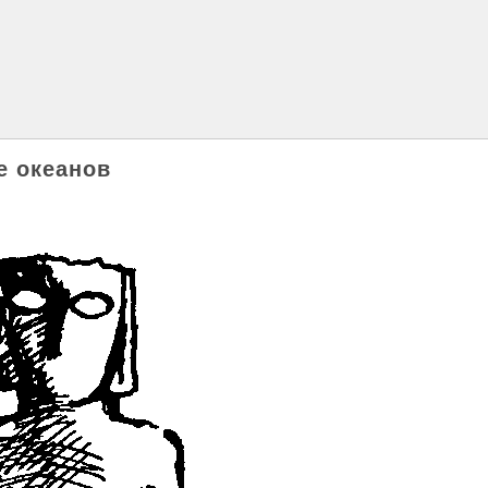
е океанов