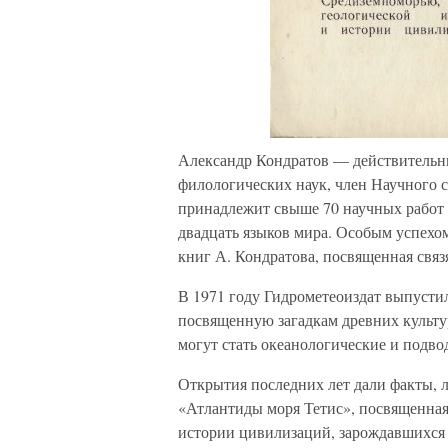
Александр Кондратов — действительны
филологических наук, член Научного 
принадлежит свыше 70 научных работ 
двадцать языков мира. Особым успехом
книг А. Кондратова, посвященная связ
В 1971 году Гидрометеоиздат выпусти
посвященную загадкам древних культур
могут стать океанологические и подво
Открытия последних лет дали факты, л
«Атлантиды моря Тетис», посвященная
истории цивилизаций, зарождавшихся н