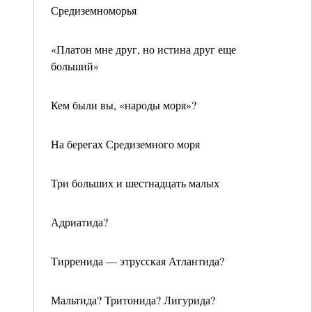
Средиземноморья
«Платон мне друг, но истина друг еще
больший»
Кем были вы, «народы моря»?
На берегах Средиземного моря
Три больших и шестнадцать малых
Адриатида?
Тирренида — этрусская Атлантида?
Мальтида? Тритонида? Лигурида?