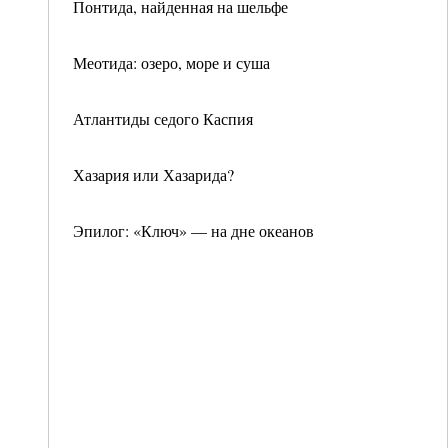
Понтида, найденная на шельфе
Меотида: озеро, море и суша
Атлантиды седого Каспия
Хазария или Хазарида?
Эпилог: «Ключ» — на дне океанов