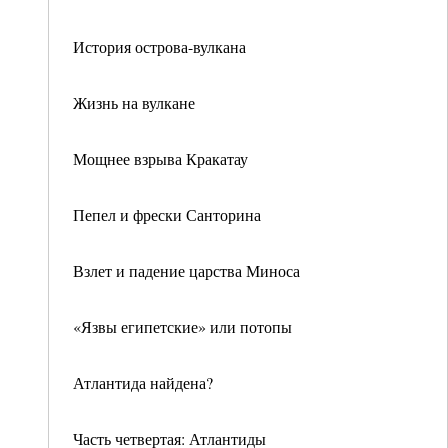
История острова-вулкана
Жизнь на вулкане
Мощнее взрыва Кракатау
Пепел и фрески Санторина
Взлет и падение царства Миноса
«Язвы египетские» или потопы
Атлантида найдена?
Часть четвертая: Атлантиды