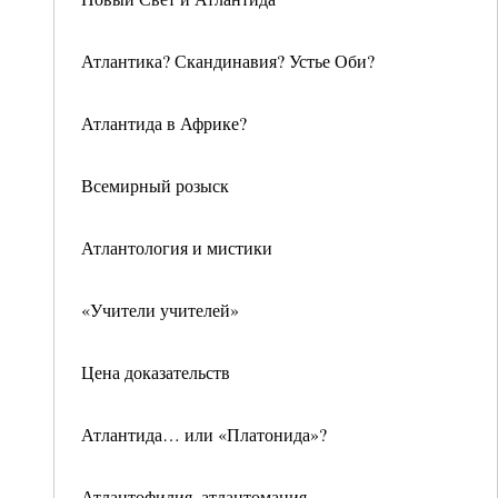
Атлантика? Скандинавия? Устье Оби?
Атлантида в Африке?
Всемирный розыск
Атлантология и мистики
«Учители учителей»
Цена доказательств
Атлантида… или «Платонида»?
Атлантофилия, атлантомания,