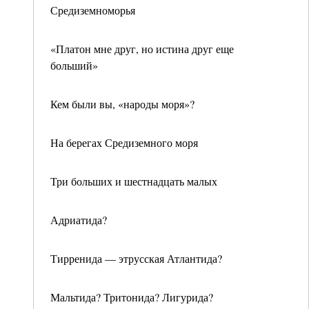
Средиземноморья
«Платон мне друг, но истина друг еще
больший»
Кем были вы, «народы моря»?
На берегах Средиземного моря
Три больших и шестнадцать малых
Адриатида?
Тирренида — этрусская Атлантида?
Мальтида? Тритонида? Лигурида?