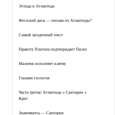
Эгеида и Атлантида
Фестский диск — письмо из Атлантиды?
Самый загадочный текст
Правоту Платона подтверждает Пилос
Мальчик исполняет клятву
Глазами геологов
Часть третья: Атлантида = Санторин +
Крит
Знакомьтесь — Санторин