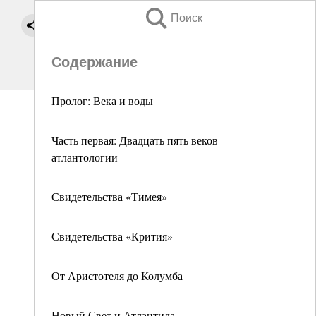
Поиск
Содержание
Пролог: Века и воды
Часть первая: Двадцать пять веков
атлантологии
Свидетельства «Тимея»
Свидетельства «Крития»
От Аристотеля до Колумба
Новый Свет и Атлантида