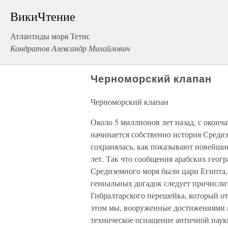
ВикиЧтение
Атлантиды моря Тетис
Кондратов Александр Михайлович
Черноморский клапан
Черноморский клапан
Около 5 миллионов лет назад, с оконч
начинается собственно история Средиз
сохранялась, как показывают новейши
лет. Так что сообщения арабских геог
Средиземного моря были цари Египта, 
гениальных догадок следует причисли
Гибралтарского перешейка, который о
этом мы, вооруженные достижениями н
техническое оснащение античной наук