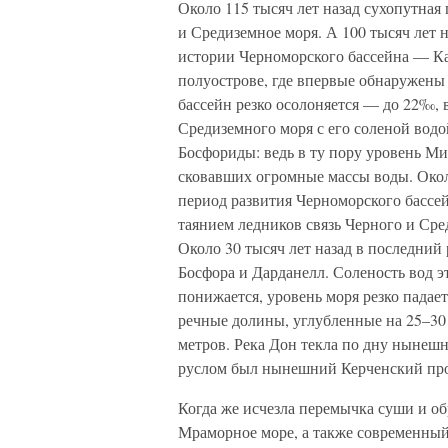
Около 115 тысяч лет назад сухопутна
и Средиземное моря. А 100 тысяч лет н
истории Черноморского бассейна — Ка
полуострове, где впервые обнаружены
бассейн резко осолоняется — до 22‰,
Средиземного моря с его соленой водо
Босфориды: ведь в ту пору уровень Ми
сковавших огромные массы воды. Окол
период развития Черноморского бассей
таянием ледников связь Черного и Сре
Около 30 тысяч лет назад в последний
Босфора и Дарданелл. Соленость вод э
понижается, уровень моря резко падае
речные долины, углубленные на 25–30 
метров. Река Дон текла по дну нынешне
руслом был нынешний Керченский пр
Когда же исчезла перемычка суши и о
Мраморное море, а также современный