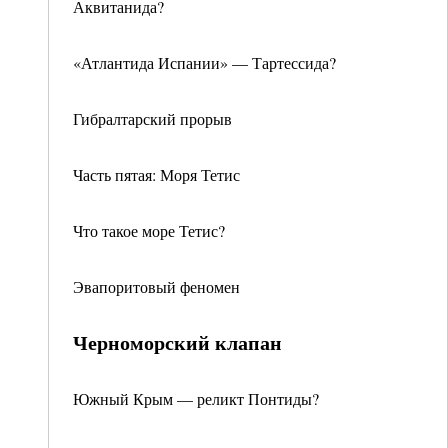
Аквитанида?
«Атлантида Испании» — Тартессида?
Гибралтарский прорыв
Часть пятая: Моря Тетис
Что такое море Тетис?
Эвапоритовый феномен
Черноморский клапан
Южный Крым — реликт Понтиды?