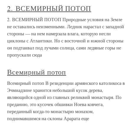
2. ВСЕМИРНЫЙ ПОТОП
2. ВСЕМИРНЫЙ ПОТОП Природные условия на Земле
не оставались неизменными. Ледник нарастал с западной
стороны — на нем намерзала влага, которую несли
циклоны с Атлантики. Но с восточной и южной стороны
он подтаивал под лучами солнца, сами ледяные горы не
пропускали сюда
Всемирный потоп
Всемирный потоп В резиденции армянского католикоса в
Эчмиадзине хранится небольшой кусок дерева,
являющийся одной из главных реликвий монастыря. По
преданию, это кусочек обшивки Ноева ковчега,
переданный когда-то монастырю монахом,
поднимавшимся на склоны Арарата еще