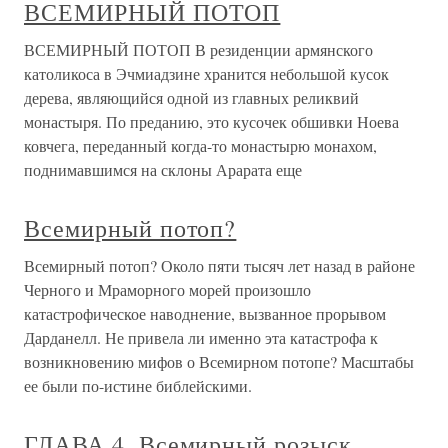
ВСЕМИРНЫЙ ПОТОП
ВСЕМИРНЫЙ ПОТОП В резиденции армянского
католикоса в Эчмиадзине хранится небольшой кусок
дерева, являющийся одной из главных реликвий
монастыря. По преданию, это кусочек обшивки Ноева
ковчега, переданный когда-то монастырю монахом,
поднимавшимся на склоны Арарата еще
Всемирный потоп?
Всемирный потоп? Около пяти тысяч лет назад в районе
Черного и Мраморного морей произошло
катастрофическое наводнение, вызванное прорывом
Дарданелл. Не привела ли именно эта катастрофа к
возникновению мифов о Всемирном потопе? Масштабы
ее были по-истине библейскими.
ГЛАВА 4. Всемирный розыск