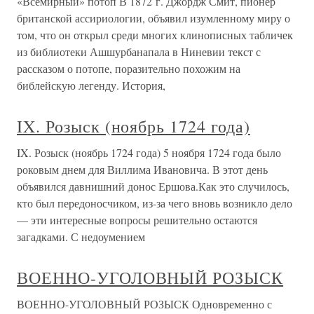
«Всемирный» потоп В 1872 г. Джордж Смит, пионер
британской ассириологии, объявил изумленному миру о
том, что он открыл среди многих клинописных табличек
из библиотеки Ашшурбанапала в Ниневии текст с
рассказом о потопе, поразительно похожим на
библейскую легенду. История,
IX. Розыск (ноябрь 1724 года)
IX. Розыск (ноябрь 1724 года) 5 ноября 1724 года было
роковым днем для Виллима Ивановича. В этот день
объявился давнишний донос Ершова.Как это случилось,
кто был передоносчиком, из-за чего вновь возникло дело
— эти интересные вопросы решительно остаются
загадками. С недоумением
ВОЕННО-УГОЛОВНЫЙ РОЗЫСК
ВОЕННО-УГОЛОВНЫЙ РОЗЫСК Одновременно с