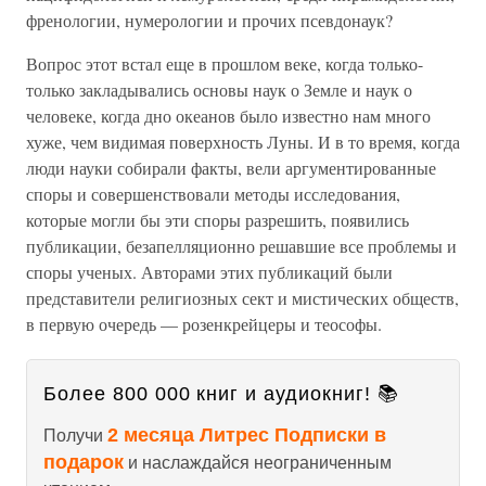
френологии, нумерологии и прочих псевдонаук?
Вопрос этот встал еще в прошлом веке, когда только-
только закладывались основы наук о Земле и наук о
человеке, когда дно океанов было известно нам много
хуже, чем видимая поверхность Луны. И в то время, когда
люди науки собирали факты, вели аргументированные
споры и совершенствовали методы исследования,
которые могли бы эти споры разрешить, появились
публикации, безапелляционно решавшие все проблемы и
споры ученых. Авторами этих публикаций были
представители религиозных сект и мистических обществ,
в первую очередь — розенкрейцеры и теософы.
Более 800 000 книг и аудиокниг! 📚
2 месяца Литрес Подписки в
Получи
подарок
и наслаждайся неограниченным