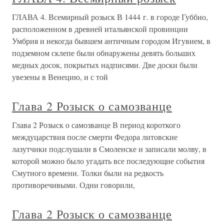
ГЛАВА 4. Всемирный розыск В 1444 г. в городе Губбио,
расположенном в древней итальянской провинции
Умбрия и некогда бывшем античным городом Игувием, в
подземном склепе были обнаружены девять больших
медных досок, покрытых надписями. Две доски были
увезены в Венецию, и с той
Глава 2 Розыск о самозванце
Глава 2 Розыск о самозванце В период короткого
междуцарствия после смерти Федора литовские
лазутчики подслушали в Смоленске и записали молву, в
которой можно было угадать все последующие события
Смутного времени. Толки были на редкость
противоречивыми. Одни говорили,
Глава 2 Розыск о самозванце