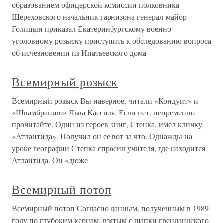
образованием офицерской комиссии полковника
Шереховского начальник гарнизона генерал-майор
Голицын приказал Екатеринбургскому военно-
уголовному розыску приступить к обследованию вопроса
об исчезновении из Ипатьевского дома
Всемирный розыск
Всемирный розыск Вы наверное, читали «Кондуит» и
«Швамбранию» Льва Кассиля. Если нет, непременно
прочитайте. Один из героев книг, Стенка, имел кличку
«Атлантида». Получил он ее вот за что. Однажды на
уроке географии Степка спросил учителя, где находится
Атлантида. Он «дюже
Всемирный потоп
Всемирный потоп Согласно данным, полученным в 1989
году по глубоким кернам, взятым с шапки гренландского