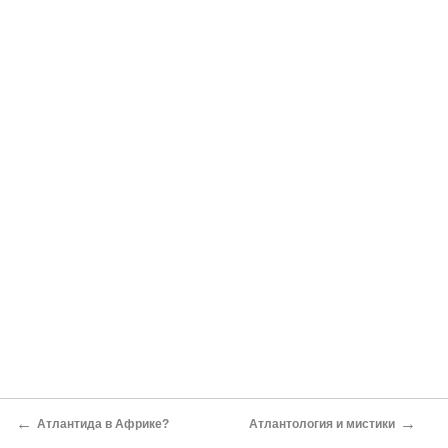
←
→
Атлантида в Африке?
Атлантология и мистики