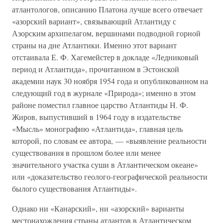
атлантологов, описанию Платона лучше всего отвечает
«азорский вариант», связывающий Атлантиду с
Азорским архипелагом, вершинами подводной горной
страны на дне Атлантики. Именно этот вариант
отстаивала Е. Ф. Хагемейстер в докладе «Ледниковый
период и Атлантида», прочитанном в Эстонской
академии наук 30 ноября 1954 года и опубликованном на
следующий год в журнале «Природа»; именно в этом
районе поместил главное царство Атлантиды Н. Ф.
Жиров, выпустивший в 1964 году в издательстве
«Мысль» монографию «Атлантида», главная цель
которой, по словам ее автора, — «выявление реальности
существования в прошлом более или менее
значительного участка суши в Атлантическом океане»
или «доказательство геолого-географической реальности
былого существования Атлантиды».
Однако ни «Канарский», ни «азорский» варианты
местонахождения страны атлантов в Атлантическом