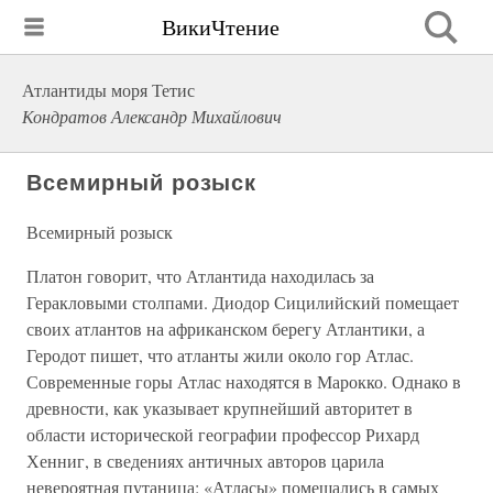
ВикиЧтение
Атлантиды моря Тетис
Кондратов Александр Михайлович
Всемирный розыск
Всемирный розыск
Платон говорит, что Атлантида находилась за
Геракловыми столпами. Диодор Сицилийский помещает
своих атлантов на африканском берегу Атлантики, а
Геродот пишет, что атланты жили около гор Атлас.
Современные горы Атлас находятся в Марокко. Однако в
древности, как указывает крупнейший авторитет в
области исторической географии профессор Рихард
Хенниг, в сведениях античных авторов царила
невероятная путаница: «Атласы» помещались в самых