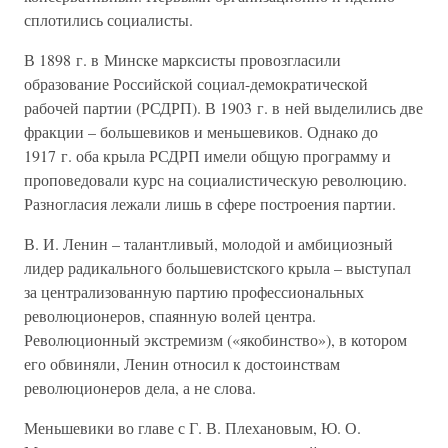
сплотились социалисты.
В 1898 г. в Минске марксисты провозгласили
образование Российской социал-демократической
рабочей партии (РСДРП). В 1903 г. в ней выделились две
фракции – большевиков и меньшевиков. Однако до
1917 г. оба крыла РСДРП имели общую программу и
проповедовали курс на социалистическую революцию.
Разногласия лежали лишь в сфере построения партии.
В. И. Ленин – талантливый, молодой и амбициозный
лидер радикального большевистского крыла – выступал
за централизованную партию профессиональных
революционеров, спаянную волей центра.
Революционный экстремизм («якобинство»), в котором
его обвиняли, Ленин относил к достоинствам
революционеров дела, а не слова.
Меньшевики во главе с Г. В. Плехановым, Ю. О.