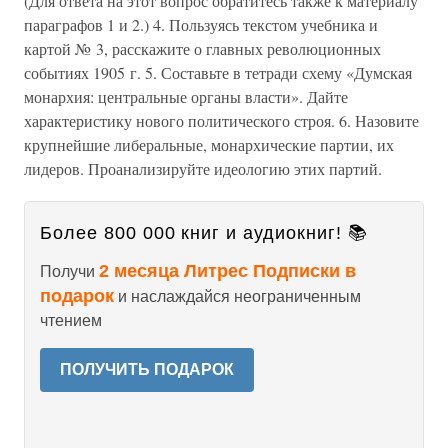
(Для ответа на этот вопрос обратитесь также к материалу
параграфов 1 и 2.) 4. Пользуясь текстом учебника и
картой № 3, расскажите о главных революционных
событиях 1905 г. 5. Составьте в тетради схему «Думская
монархия: центральные органы власти». Дайте
характеристику нового политического строя. 6. Назовите
крупнейшие либеральные, монархические партии, их
лидеров. Проанализируйте идеологию этих партий.
Более 800 000 книг и аудиокниг! 📚
2 месяца Литрес Подписки в
Получи
подарок
и наслаждайся неограниченным
чтением
ПОЛУЧИТЬ ПОДАРОК