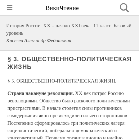
ВикиЧтение
История России. XX – начало XXI века. 11 класс. Базовый
уровень
Киселев Александр Федотович
§ 3. ОБЩЕСТВЕННО-ПОЛИТИЧЕСКАЯ
ЖИЗНЬ
§ 3. ОБЩЕСТВЕННО-ПОЛИТИЧЕСКАЯ ЖИЗНЬ
Страна накануне революции.
XX век потряс Россию
революциями. Общество было расколото политическими
пристрастиями. В начале столетия силы противников
самодержавия явно превосходили силыего сторонников.
Постепенно сформировалось три политических лагеря:
социалистический, либерально-демократический и
консервативный. Первыми организационно и идейно