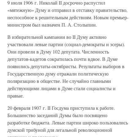
9 июля 1906 г. Николай II досрочно распустил
«мятежную» Думу и отправил в отставку правительство,
неспособное к решительным действиям. Новым премьер-
министром был назначен П. А. Столыпин.
В избирательной кампании во II Думу активно
участвовали левые партии (социал-демократы и эсеры).
Они провели в Думу 102 депутата. Численность
депутатов-кадетов сократилась почти вдвое. В Думе
появились депутаты-октябристы. Результаты выборов в
Государственную думу отражали политическую
поляризацию в обществе. Не случайно главными
действующими лицами в Думе стали социалисты и
правые.
20 февраля 1907 г. II Госдума приступила к работе.
Большинство заседаний Думы было посвящено
разработке бюджета. Левые партии широко пользовались
думской трибуной для легальной революционной