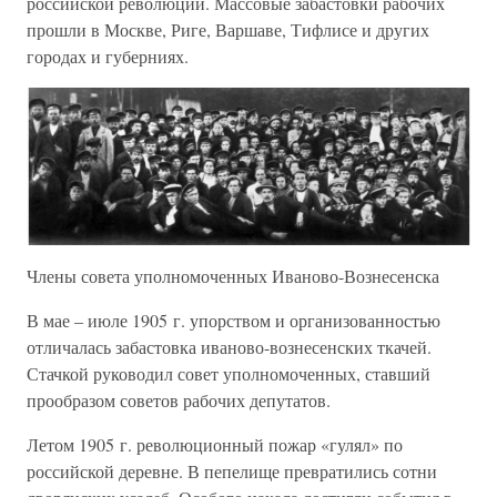
российской революции. Массовые забастовки рабочих
прошли в Москве, Риге, Варшаве, Тифлисе и других
городах и губерниях.
Члены совета уполномоченных Иваново-Вознесенска
В мае – июле 1905 г. упорством и организованностью
отличалась забастовка иваново-вознесенских ткачей.
Стачкой руководил совет уполномоченных, ставший
прообразом советов рабочих депутатов.
Летом 1905 г. революционный пожар «гулял» по
российской деревне. В пепелище превратились сотни