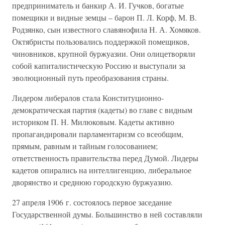
предприниматель и банкир А. И. Гучков, богатые
помещики и видные земцы – барон П. Л. Корф, М. В.
Родзянко, сын известного славянофила Н. А. Хомяков.
Октябристы пользовались поддержкой помещиков,
чиновников, крупной буржуазии. Они олицетворяли
собой капиталистическую Россию и выступали за
эволюционный путь преобразования страны.
Лидером либералов стала Конституционно-
демократическая партия (кадеты) во главе с видным
историком П. Н. Милюковым. Кадеты активно
пропагандировали парламентаризм со всеобщим,
прямым, равным и тайным голосованием;
ответственность правительства перед Думой. Лидеры
кадетов опирались на интеллигенцию, либеральное
дворянство и среднюю городскую буржуазию.
27 апреля 1906 г. состоялось первое заседание
Государственной думы. Большинство в ней составляли