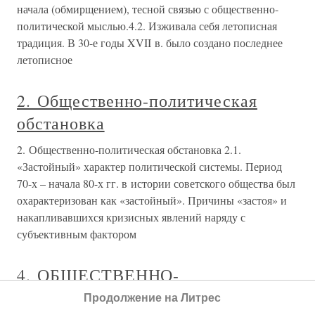
начала (обмирщением), тесной связью с общественно-
политической мыслью.4.2. Изживала себя летописная
традиция. В 30-е годы XVII в. было создано последнее
летописное
2. Общественно-политическая
обстановка
2. Общественно-политическая обстановка 2.1.
«Застойный» характер политической системы. Период
70-х – начала 80-х гг. в истории советского общества был
охарактеризован как «застойный». Причины «застоя» и
накапливавшихся кризисных явлений наряду с
субъективным фактором
4. ОБЩЕСТВЕННО-
ПОЛИТИЧЕСКАЯ МЫСЛЬ
Продолжение на Литрес