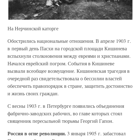
На Нерчинской каторге
Обострились национальные отношения. В апреле 1903 г.
в первый день Пасхи на городской площади Кишинева
вспыхнули столкновения между евреями и христианами.
Начался еврейский погром. События в Кишиневе
вызвали всеобщее возмущение. Кишиневская трагедия в
очередной раз свидетельствовала о бессилии властей
обеспечить правопорядок в стране, защитить достоинство
и жизнь своих граждан.
С весны 1903 г. в Петербурге появились объединения
фабрично-заводских рабочих, во главе которых стоял
священник пересыльной тюрьмы Георгий Гапон.
Россия в огне революции.
3 января 1905 г. забастовал