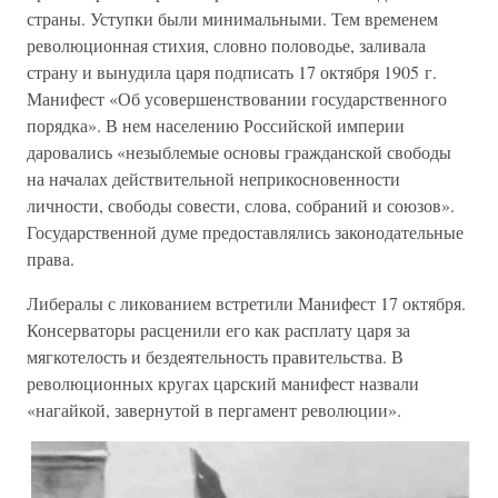
страны. Уступки были минимальными. Тем временем
революционная стихия, словно половодье, заливала
страну и вынудила царя подписать 17 октября 1905 г.
Манифест «Об усовершенствовании государственного
порядка». В нем населению Российской империи
даровались «незыблемые основы гражданской свободы
на началах действительной неприкосновенности
личности, свободы совести, слова, собраний и союзов».
Государственной думе предоставлялись законодательные
права.
Либералы с ликованием встретили Манифест 17 октября.
Консерваторы расценили его как расплату царя за
мягкотелость и бездеятельность правительства. В
революционных кругах царский манифест назвали
«нагайкой, завернутой в пергамент революции».