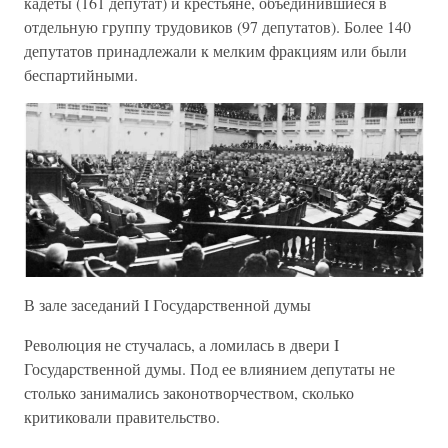
кадеты (161 депутат) и крестьяне, объединившиеся в
отдельную группу трудовиков (97 депутатов). Более 140
депутатов принадлежали к мелким фракциям или были
беспартийными.
В зале заседаний I Государственной думы
Революция не стучалась, а ломилась в двери I
Государственной думы. Под ее влиянием депутаты не
столько занимались законотворчеством, сколько
критиковали правительство.