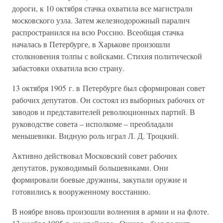
дороги, к 10 октября стачка охватила все магистрали
московского узла. Затем железнодорожный паралич
распространился на всю Россию. Всеобщая стачка
началась в Петербурге, в Харькове произошли
столкновения толпы с войсками. Стихия политической
забастовки охватила всю страну.
13 октября 1905 г. в Петербурге был сформирован совет
рабочих депутатов. Он состоял из выборных рабочих от
заводов и представителей революционных партий. В
руководстве совета – исполкоме – преобладали
меньшевики. Видную роль играл Л. Д. Троцкий.
Активно действовал Московский совет рабочих
депутатов, руководимый большевиками. Они
формировали боевые дружины, закупали оружие и
готовились к вооруженному восстанию.
В ноябре вновь произошли волнения в армии и на флоте.