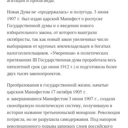
агитации и пропаганды.
Новая Дума не «продержалась» и полугода. 3 июня
1907 г. был издан царский Манифест о роспуске
Государственной думы и о введении нового
избирательного закона, от которого выиграли
октябристы, так как новый закон увеличивал число
выборщиков от крупных землевладельцев и богатых
налогоплательщиков. «Умеренная» в политических
притязаниях III Государственная дума проработала весь
пятилетний срок (до июня 1912 г.) и подготовила более
двух тысяч законопроектов.
Преобразования в государственной жизни, начатые
царским Манифестом 17 октября 1905 г.
и завершившиеся Манифестом 3 июня 1907 г., создали
своеобразную политическую систему, получившую в
истории название третьеиюньской монархии. Революция
потрясла, но не разрушила самодержавия. Под напором
революционного порыва широких слоев российского