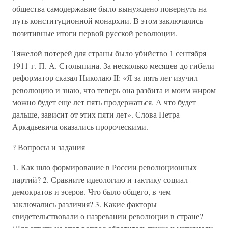
общества самодержавие было вынуждено повернуть на
путь конституционной монархии. В этом заключались
позитивные итоги первой русской революции.
Тяжелой потерей для страны было убийство 1 сентября
1911 г. П. А. Столыпина. За несколько месяцев до гибели
реформатор сказал Николаю II: «Я за пять лет изучил
революцию и знаю, что теперь она разбита и моим жиром
можно будет еще лет пять продержаться. А что будет
дальше, зависит от этих пяти лет». Слова Петра
Аркадьевича оказались пророческими.
? Вопросы и задания
1. Как шло формирование в России революционных
партий? 2. Сравните идеологию и тактику социал-
демократов и эсеров. Что было общего, в чем
заключались различия? 3. Какие факторы
свидетельствовали о назревании революции в стране?