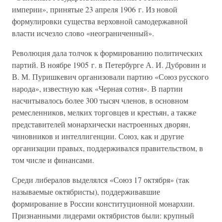
империи», принятые 23 апреля 1906 г. Из новой
формулировки существа верховной самодержавной
власти исчезло слово «неограниченный».
Революция дала толчок к формированию политических
партий. В ноябре 1905 г. в Петербурге А. И. Дубровин и
В. М. Пуришкевич организовали партию «Союз русского
народа», известную как «Черная сотня». В партии
насчитывалось более 300 тысяч членов, в основном
ремесленников, мелких торговцев и крестьян, а также
представителей монархически настроенных дворян,
чиновников и интеллигенции. Союз, как и другие
организации правых, поддерживался правительством, в
том числе и финансами.
Среди либералов выделялся «Союз 17 октября» (так
называемые октябристы), поддерживавшие
формирование в России конституционной монархии.
Признанными лидерами октябристов были: крупный