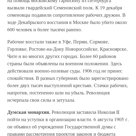
на помощь московскому гарнизону из Петербурга
вызвали гвардейский Семеновский полк. К 19 декабря
семеновцы подавили сопротивление рабочих дружин. В
ходе Декабрьского восстания в Москве было убито около
600 человек и более тысячи ранено.
Рабочие восстали также в Уфе, Перми, Сормове,
Горловке, Ростове-на-Дону Новороссийске, Красноярске,
Чите и во многих других городах. Более 60 районов
страны были объявлены на военном положении. Здесь
действовали военно-полевые суды. 1906 год не принес
спокойствия. В разных губерниях было зарегистрировано
более двух тысяч выступлений крестьян. Стачки рабочих,
напротив, постепенно шли на убыль. Революция
исчерпала свои силы и затухала.
Думская монархия.
Революция заставила Николая II
пойти на уступки в организации власти. 6 августа 1905 г.
он объявил об учреждении Государственной думы с
правами рассмотрения проектов законов и бюджета