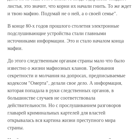
листья, это значит, что корни их начали гнить. То же ждет
и твою мафию. Подумай не о ней, а о своей семье".
В конце 80-х годов прошлого столетия электронные
подслушивающие устройства стали главными
источниками информации. Это и стало началом конца
мафии.
До этого следственным органам страны мало что было
известно о жизни мафиозных кланов. Требования
секретности и молчания на допросах, предписываемые
кодексом "Омерта", делали свое дело. А информация,
которая попадала в руки следственных органов, в
большинстве случаев не соответствовала
действительности. Но с прослушиванием разговоров
главарей криминальных картелей для властей
открывалась вся картина жизни преступного мира
страны.