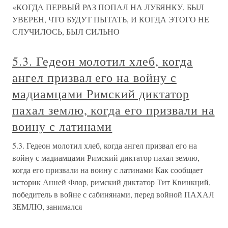
«КОГДА ПЕРВЫЙ РАЗ ПОПАЛ НА ЛУБЯНКУ, БЫЛ
УВЕРЕН, ЧТО БУДУТ ПЫТАТЬ, И КОГДА ЭТОГО НЕ
СЛУЧИЛОСЬ, БЫЛ СИЛЬНО
5.3. Гедеон молотил хлеб, когда
ангел призвал его на войну с
мадиамцами Римский диктатор
пахал землю, когда его призвали на
воину с латинами
5.3. Гедеон молотил хлеб, когда ангел призвал его на
войну с мадиамцами Римский диктатор пахал землю,
когда его призвали на воину с латинами Как сообщает
историк Анней Флор, римский диктатор Тит Квинкций,
победитель в войне с сабинянами, перед войной ПАХАЛ
ЗЕМЛЮ, занимался