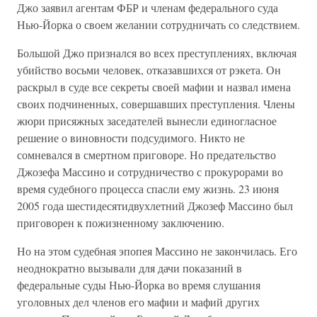
Джо заявил агентам ФБР и членам федерального суда
Нью-Йорка о своем желании сотрудничать со следствием.
Большой Джо признался во всех преступлениях, включая
убийство восьми человек, отказавшихся от рэкета. Он
раскрыл в суде все секреты своей мафии и назвал имена
своих подчиненных, совершавших преступления. Члены
жюри присяжных заседателей вынесли единогласное
решение о виновности подсудимого. Никто не
сомневался в смертном приговоре. Но предательство
Джозефа Массино и сотрудничество с прокурорами во
время судебного процесса спасли ему жизнь. 23 июня
2005 года шестидесятидвухлетний Джозеф Массино был
приговорен к пожизненному заключению.
Но на этом судебная эпопея Массино не закончилась. Его
неоднократно вызывали для дачи показаний в
федеральные суды Нью-Йорка во время слушания
уголовных дел членов его мафии и мафий других