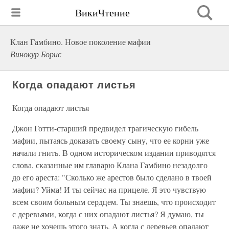
ВикиЧтение
Клан Гамбино. Новое поколение мафии
Винокур Борис
Когда опадают листья
Когда опадают листья
Джон Готти-старший предвидел трагическую гибель
мафии, пытаясь доказать своему сыну, что ее корни уже
начали гнить. В одном историческом издании приводятся
слова, сказанные им главарю Клана Гамбино незадолго
до его ареста: "Сколько же арестов было сделано в твоей
мафии? Уйма! И ты сейчас на прицеле. Я это чувствую
всем своим больным сердцем. Ты знаешь, что происходит
с деревьями, когда с них опадают листья? Я думаю, ты
даже не хочешь этого знать. А когда с деревьев опадают