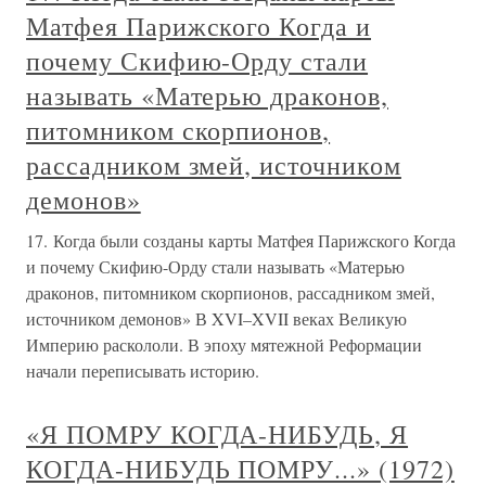
Матфея Парижского Когда и
почему Скифию-Орду стали
называть «Матерью драконов,
питомником скорпионов,
рассадником змей, источником
демонов»
17. Когда были созданы карты Матфея Парижского Когда
и почему Скифию-Орду стали называть «Матерью
драконов, питомником скорпионов, рассадником змей,
источником демонов» В XVI–XVII веках Великую
Империю раскололи. В эпоху мятежной Реформации
начали переписывать историю.
«Я ПОМРУ КОГДА-НИБУДЬ, Я
КОГДА-НИБУДЬ ПОМРУ...» (1972)