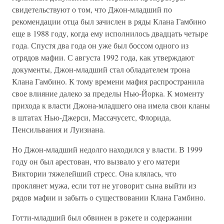
свидетельствуют о том, что Джон-младший по
рекомендации отца был зачислен в ряды Клана Гамбино
еще в 1988 году, когда ему исполнилось двадцать четыре
года. Спустя два года он уже был боссом одного из
отрядов мафии. С августа 1992 года, как утверждают
документы, Джон-младший стал обладателем трона
Клана Гамбино. К тому времени мафия распространила
свое влияние далеко за пределы Нью-Йорка. К моменту
прихода к власти Джона-младшего она имела свои кланы
в штатах Нью-Джерси, Массачусетс, Флорида,
Пенсильвания и Луизиана.
Но Джон-младший недолго находился у власти. В 1999
году он был арестован, что вызвало у его матери
Виктории тяжелейший стресс. Она клялась, что
проклянет мужа, если тот не уговорит сына выйти из
рядов мафии и забыть о существовании Клана Гамбино.
Готти-младший был обвинен в рэкете и содержании