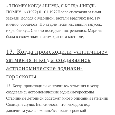
«Я ПОМРУ КОГДА-НИБУДЬ, Я КОГДА-НИБУДЬ
ПОМРУ...» (1972) 01.01.1972После спектакля за нами
заехали Володя с Мариной, застали врасплох нас. Ну
ничего, обошлось. По-студенчески наставили закусок,
икры банку... Славно посидели, потрепались. Марина
была в своем знаменитом красном костюме,
13. Когда происходили «античные»
затмения и когда создавались
астрономические зодиаки-
гороскопы
13. Когда происходили «античные» затмения и когда
создавались астрономические зодиаки-гороскопы
Старинные летописи содержат много описаний затмений
Солнца и Луны. Выяснилось, что, находясь под
давлением уже сложившейся скалигеровской