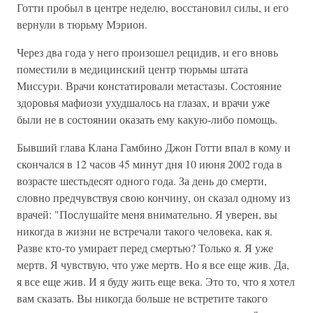
Готти пробыл в центре неделю, восстановил силы, и его
вернули в тюрьму Мэрион.
Через два года у него произошел рецидив, и его вновь
поместили в медицинский центр тюрьмы штата
Миссури. Врачи констатировали метастазы. Состояние
здоровья мафиози ухудшалось на глазах, и врачи уже
были не в состоянии оказать ему какую-либо помощь.
Бывший глава Клана Гамбино Джон Готти впал в кому и
скончался в 12 часов 45 минут дня 10 июня 2002 года в
возрасте шестьдесят одного года. За день до смерти,
словно предчувствуя свою кончину, он сказал одному из
врачей: "Послушайте меня внимательно. Я уверен, вы
никогда в жизни не встречали такого человека, как я.
Разве кто-то умирает перед смертью? Только я. Я уже
мертв. Я чувствую, что уже мертв. Но я все еще жив. Да,
я все еще жив. И я буду жить еще века. Это то, что я хотел
вам сказать. Вы никогда больше не встретите такого