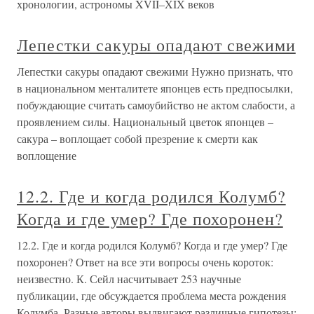
хронологии, астрономы XVII–XIX веков
Лепестки сакуры опадают свежими
Лепестки сакуры опадают свежими Нужно признать, что
в национальном менталитете японцев есть предпосылки,
побуждающие считать самоубийство не актом слабости, а
проявлением силы. Национальный цветок японцев –
сакура – воплощает собой презрение к смерти как
воплощение
12.2. Где и когда родился Колумб?
Когда и где умер? Где похоронен?
12.2. Где и когда родился Колумб? Когда и где умер? Где
похоронен? Ответ на все эти вопросы очень короток:
неизвестно. К. Сейл насчитывает 253 научные
публикации, где обсуждается проблема места рождения
Колумба. Разные авторы выдвигают различные гипотезы: