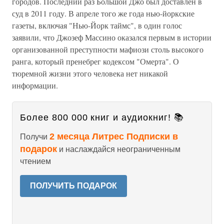
городов. Последний раз Большой Джо был доставлен в
суд в 2011 году. В апреле того же года нью-йоркские
газеты, включая "Нью-Йорк таймс", в один голос
заявили, что Джозеф Массино оказался первым в истории
организованной преступности мафиози столь высокого
ранга, который пренебрег кодексом "Омерта". О
тюремной жизни этого человека нет никакой
информации.
Более 800 000 книг и аудиокниг! 📚
2 месяца Литрес Подписки в
Получи
подарок
и наслаждайся неограниченным
чтением
ПОЛУЧИТЬ ПОДАРОК