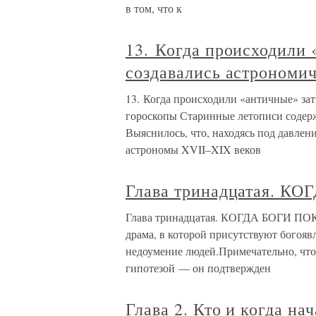
в том, что к
13. Когда происходили 
создавались астрономи
13. Когда происходили «античные» зат
гороскопы Старинные летописи содер
Выяснилось, что, находясь под давле
астрономы XVII–XIX веков
Глава тринадцатая. 
Глава тринадцатая. КОГДА БОГИ ПО
драма, в которой присутствуют богояв
недоумение людей.Примечательно, что 
гипотезой — он подтвержден
Глава 2. Кто и когда н