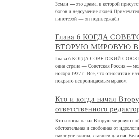
Земли — это драма, в которой присут
богов и недоумение людей.Примечатель
гипотезой — он подтверждён
Глава 6 КОГДА СОВЕ
ВТОРУЮ МИРОВУЮ 
Глава 6 КОГДА СОВЕТСКИЙ СОЮ
одна страна — Советская Россия — мож
ноября 1937 г. Все, что относится к 
покрыто непроницаемым мраком
Кто и когда начал Вто
ответственного редакто
Кто и когда начал Вторую мировую вой
обстоятельная и свободная от идеоло
накануне войны, ставшей для нас Вели