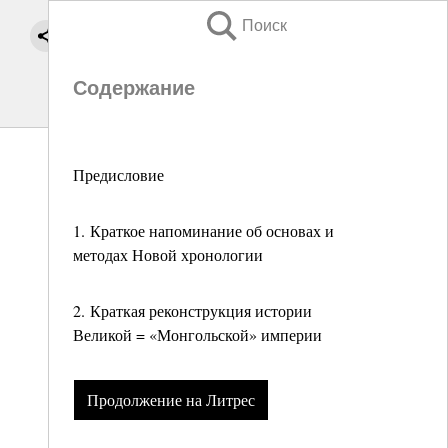
Поиск
Содержание
Предисловие
1. Краткое напоминание об основах и
методах Новой хронологии
2. Краткая реконструкция истории
Великой = «Монгольской» империи
Продолжение на Литрес