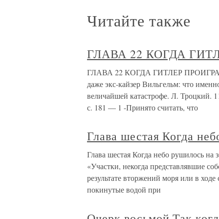
Читайте также
ГЛАВА 22 КОГДА ГИТ
ГЛАВА 22 КОГДА ГИТЛЕР ПРОИГРАЛ В
даже экс-кайзер Вильгельм: что именн
величайшей катастрофе. Л. Троцкий. 1
с. 181 — 1 -Принято считать, что
Глава шестая Когда не
Глава шестая Когда небо рушилось на 
«Участки, некогда представлявшие соб
результате вторжений моря или в ход
покинутые водой при
Очерк восьмой Так ког