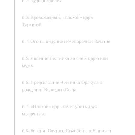
6.2. Чудо рождения
6.3. Кровожадный, «плохой» царь
Тархетий
6.4. Огонь, видение и Непорочное Зачатие
6.5. Явление Вестника во сне к царю или
мужу
6.6. Предсказание Вестника-Оракула о
рождении Великого Сына
6.7. «Плохой» царь хочет убить двух
младенцев
6.8. Бегство Святого Семейства в Египет и