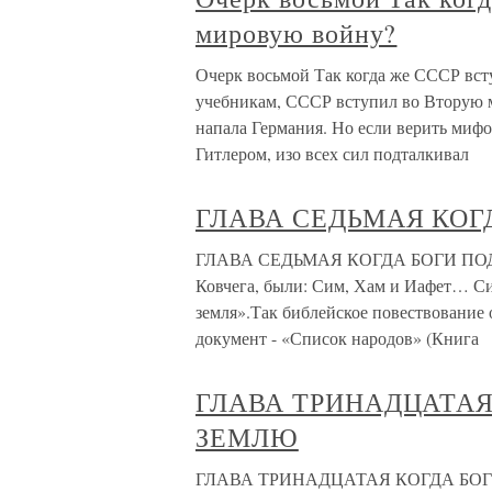
мировую войну?
Очерк восьмой Так когда же СССР вст
учебникам, СССР вступил во Вторую м
напала Германия. Но если верить мифо
Гитлером, изо всех сил подталкивал
ГЛАВА СЕДЬМАЯ КОГ
ГЛАВА СЕДЬМАЯ КОГДА БОГИ ПОДЕ
Ковчега, были: Сим, Хам и Иафет… Си
земля».Так библейское повествование
документ - «Список народов» (Книга
ГЛАВА ТРИНАДЦАТАЯ
ЗЕМЛЮ
ГЛАВА ТРИНАДЦАТАЯ КОГДА БОГИ 