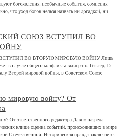
ствуют богоявления, необычные события, сомнения
но, что уход богов нельзя назвать ни догадкой, ни
ТСКИЙ СОЮЗ ВСТУПИЛ ВО
ВОЙНУ
З ВСТУПИЛ ВО ВТОРУЮ МИРОВУЮ ВОЙНУ Лишь
ет в случае общего конфликта выиграть. Гитлер, 15
началу Второй мировой войны, в Советском Союзе
рую мировую войну? От
ра
ну? От ответственного редактора Давно назрела
гических клише оценка событий, происходивших в мире
кой Отечественной. Историческая правда заключается