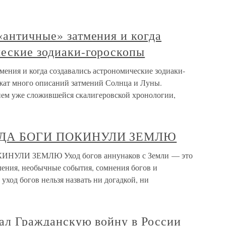
«античные» затмения и когда
ческие зодиаки-гороскопы
мения и когда создавались астрономические зодиаки-
жат много описаний затмений Солнца и Луны.
нием уже сложившейся скалигеровской хронологии,
КОГДА БОГИ ПОКИНУЛИ ЗЕМЛЮ
КИНУЛИ ЗЕМЛЮ Уход богов аннунаков с Земли — это
ления, необычные события, сомнения богов и
уход богов нельзя назвать ни догадкой, ни
ачал Гражданскую войну в России