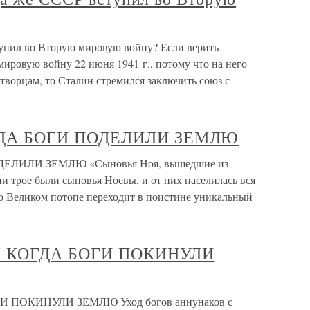
упил во Вторую мировую войну? Если верить
ировую войну 22 июня 1941 г., потому что на него
творцам, то Сталин стремился заключить союз с
ДА БОГИ ПОДЕЛИЛИ ЗЕМЛЮ
ЛИЛИ ЗЕМЛЮ «Сыновья Ноя, вышедшие из
и трое были сыновья Ноевы, и от них населилась вся
 о Великом потопе переходит в поистине уникальный
 КОГДА БОГИ ПОКИНУЛИ
ПОКИНУЛИ ЗЕМЛЮ Уход богов аннунаков с