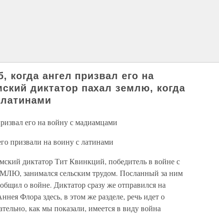
, когда ангел призвал его на
ский диктатор пахал землю, когда
 латинами
 призвал его на войну с мадиамцами
его призвали на воину с латинами
мский диктатор Тит Квинкций, победитель в войне с
МЛЮ, занимался сельским трудом. Посланный за ним
ообщил о войне. Диктатор сразу же отправился на
ннея Флора здесь, в этом же разделе, речь идет о
тельно, как мы показали, имеется в виду война