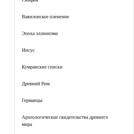
Вавилонское пленение
Эпоха эллинизма
Иисус
Кумранские списки
Древний Рим
Германцы
Археологические свидетельства древнего
мира