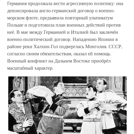
Германия продолжала вести агрессивную политику: она
денонсировала англо-германский договор о военно-
морском флоте, предъявила повторный ультиматум
Польше и подготовила план военных действий против
неё. В мае между Германией и Италией был заключён
военно-политический договор. Нападению Японии в
районе реки Халхин-Гол подверглась Монголия. СССР,
согласно своим обязательствам, оказал ей помощь.
Военный конфликт на Дальнем Востоке приобрёл
масштабный характер.