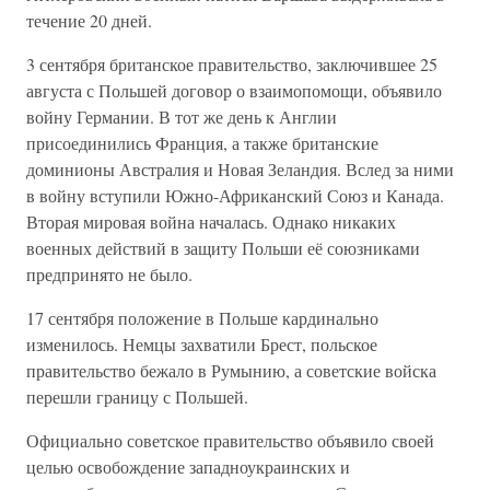
течение 20 дней.
3 сентября британское правительство, заключившее 25
августа с Польшей договор о взаимопомощи, объявило
войну Германии. В тот же день к Англии
присоединились Франция, а также британские
доминионы Австралия и Новая Зеландия. Вслед за ними
в войну вступили Южно-Африканский Союз и Канада.
Вторая мировая война началась. Однако никаких
военных действий в защиту Польши её союзниками
предпринято не было.
17 сентября положение в Польше кардинально
изменилось. Немцы захватили Брест, польское
правительство бежало в Румынию, а советские войска
перешли границу с Польшей.
Официально советское правительство объявило своей
целью освобождение западноукраинских и