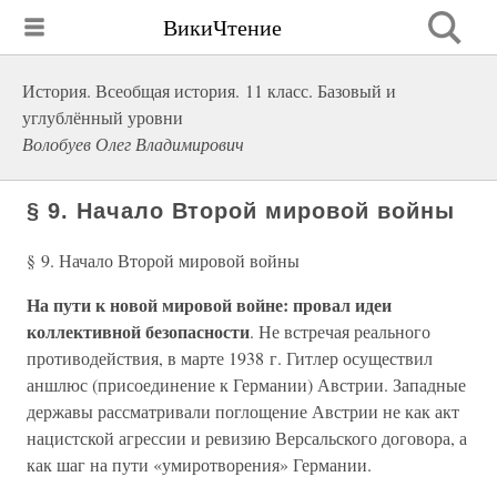
ВикиЧтение
История. Всеобщая история. 11 класс. Базовый и
углублённый уровни
Волобуев Олег Владимирович
§ 9. Начало Второй мировой войны
§ 9. Начало Второй мировой войны
На пути к новой мировой войне: провал идеи
коллективной безопасности
. Не встречая реального
противодействия, в марте 1938 г. Гитлер осуществил
аншлюс (присоединение к Германии) Австрии. Западные
державы рассматривали поглощение Австрии не как акт
нацистской агрессии и ревизию Версальского договора, а
как шаг на пути «умиротворения» Германии.