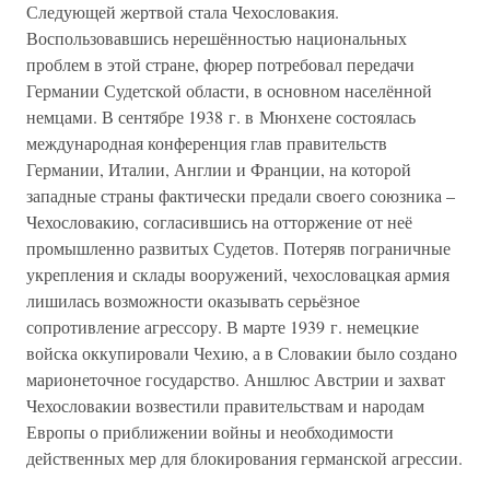
Следующей жертвой стала Чехословакия.
Воспользовавшись нерешённостью национальных
проблем в этой стране, фюрер потребовал передачи
Германии Судетской области, в основном населённой
немцами. В сентябре 1938 г. в Мюнхене состоялась
международная конференция глав правительств
Германии, Италии, Англии и Франции, на которой
западные страны фактически предали своего союзника –
Чехословакию, согласившись на отторжение от неё
промышленно развитых Судетов. Потеряв пограничные
укрепления и склады вооружений, чехословацкая армия
лишилась возможности оказывать серьёзное
сопротивление агрессору. В марте 1939 г. немецкие
войска оккупировали Чехию, а в Словакии было создано
марионеточное государство. Аншлюс Австрии и захват
Чехословакии возвестили правительствам и народам
Европы о приближении войны и необходимости
действенных мер для блокирования германской агрессии.