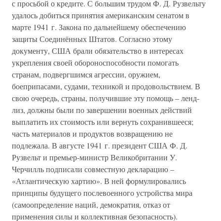
с просьбой о кредите. С большим трудом Ф. Д. Рузвельту
удалось добиться принятия американским сенатом в
марте 1941 г. Закона по дальнейшему обеспечению
защиты Соединённых Штатов. Согласно этому
документу, США брали обязательство в интересах
укрепления своей обороноспособности помогать
странам, подвергшимся агрессии, оружием,
боеприпасами, судами, техникой и продовольствием. В
свою очередь, страны, получившие эту помощь – ленд-
лиз, должны были по завершении военных действий
выплатить их стоимость или вернуть сохранившееся;
часть материалов и продуктов возвращению не
подлежала. В августе 1941 г. президент США Ф. Д.
Рузвельт и премьер-министр Великобритании У.
Черчилль подписали совместную декларацию –
«Атлантическую хартию». В ней формулировались
принципы будущего послевоенного устройства мира
(самоопределение наций, демократия, отказ от
применения силы и коллективная безопасность).