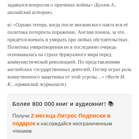
задавался вопросом о причинах войны» (
Буллок А.,
английский историк
).
в) «Однако теперь, когда после московского пакта вся её
политика потерпела поражение, Англия поняла, за что
придётся воевать и умирать при любых обстоятельствах.
Политика умиротворения не в последнюю очередь
основывалась на страхе буржуазного мира перед
коммунистической революцией. По представлениям
английских государственных деятелей, Гитлер играл роль
воинственного защитника от этой угрозы…» (
Фест И.
К., германский журналист
).
Более 800 000 книг и аудиокниг! 📚
2 месяца Литрес Подписки в
Получи
подарок
и наслаждайся неограниченным
чтением