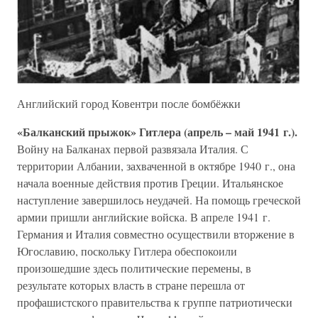
Английский город Ковентри после бомбёжки
«Балканский прыжок» Гитлера (апрель – май 1941 г.).
Войну на Балканах первой развязала Италия. С
территории Албании, захваченной в октябре 1940 г., она
начала военные действия против Греции. Итальянское
наступление завершилось неудачей. На помощь греческой
армии пришли английские войска. В апреле 1941 г.
Германия и Италия совместно осуществили вторжение в
Югославию, поскольку Гитлера обеспокоили
произошедшие здесь политические перемены, в
результате которых власть в стране перешла от
профашистского правительства к группе патриотически