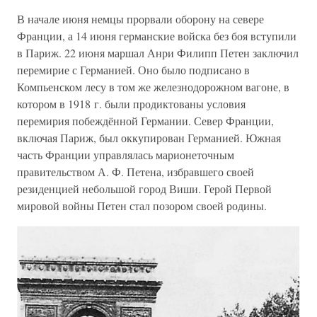
В начале июня немцы прорвали оборону на севере
Франции, а 14 июня германские войска без боя вступили
в Париж. 22 июня маршал Анри Филипп Петен заключил
перемирие с Германией. Оно было подписано в
Компьенском лесу в том же железнодорожном вагоне, в
котором в 1918 г. были продиктованы условия
перемирия побеждённой Германии. Север Франции,
включая Париж, был оккупирован Германией. Южная
часть Франции управлялась марионеточным
правительством А. Ф. Петена, избравшего своей
резиденцией небольшой город Виши. Герой Первой
мировой войны Петен стал позором своей родины.