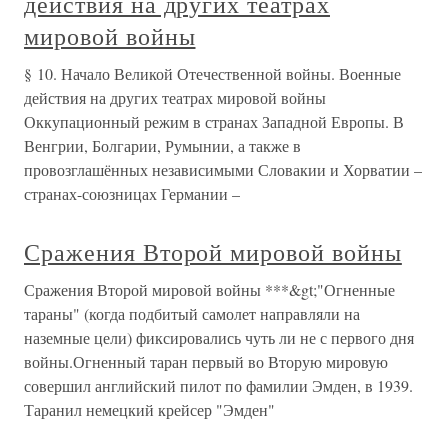
действия на других театрах
мировой войны
§ 10. Начало Великой Отечественной войны. Военные
действия на других театрах мировой войны
Оккупационный режим в странах Западной Европы. В
Венгрии, Болгарии, Румынии, а также в
провозглашённых независимыми Словакии и Хорватии –
странах-союзницах Германии –
Сражения Второй мировой войны
Сражения Второй мировой войны ***&gt;"Огненные
тараны" (когда подбитый самолет направляли на
наземные цели) фиксировались чуть ли не с первого дня
войны.Огненный таран первый во Вторую мировую
совершил английский пилот по фамилии Эмден, в 1939.
Таранил немецкий крейсер "Эмден"