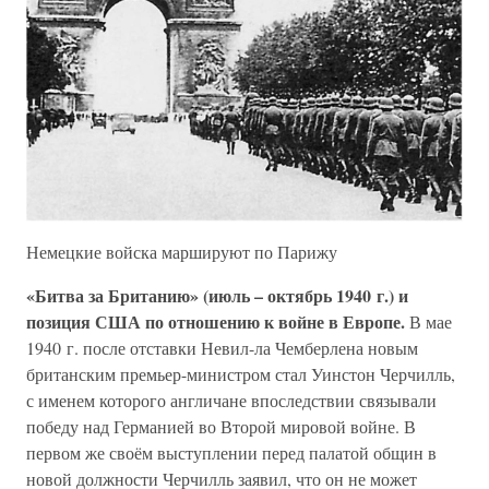
Немецкие войска маршируют по Парижу
«Битва за Британию» (июль – октябрь 1940 г.) и
позиция США по отношению к войне в Европе.
В мае
1940 г. после отставки Невил-ла Чемберлена новым
британским премьер-министром стал Уинстон Черчилль,
с именем которого англичане впоследствии связывали
победу над Германией во Второй мировой войне. В
первом же своём выступлении перед палатой общин в
новой должности Черчилль заявил, что он не может