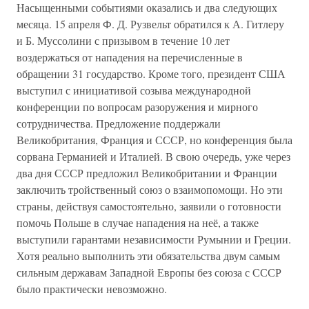
Насыщенными событиями оказались и два следующих
месяца. 15 апреля Ф. Д. Рузвельт обратился к А. Гитлеру
и Б. Муссолини с призывом в течение 10 лет
воздержаться от нападения на перечисленные в
обращении 31 государство. Кроме того, президент США
выступил с инициативой созыва международной
конференции по вопросам разоружения и мирного
сотрудничества. Предложение поддержали
Великобритания, Франция и СССР, но конференция была
сорвана Германией и Италией. В свою очередь, уже через
два дня СССР предложил Великобритании и Франции
заключить тройственный союз о взаимопомощи. Но эти
страны, действуя самостоятельно, заявили о готовности
помочь Польше в случае нападения на неё, а также
выступили гарантами независимости Румынии и Греции.
Хотя реально выполнить эти обязательства двум самым
сильным державам Западной Европы без союза с СССР
было практически невозможно.