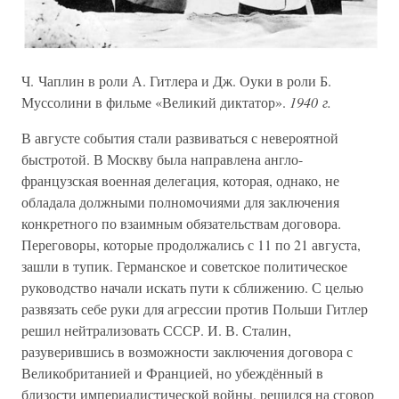
Ч. Чаплин в роли А. Гитлера и Дж. Оуки в роли Б.
Муссолини в фильме «Великий диктатор».
1940 г.
В августе события стали развиваться с невероятной
быстротой. В Москву была направлена англо-
французская военная делегация, которая, однако, не
обладала должными полномочиями для заключения
конкретного по взаимным обязательствам договора.
Переговоры, которые продолжались с 11 по 21 августа,
зашли в тупик. Германское и советское политическое
руководство начали искать пути к сближению. С целью
развязать себе руки для агрессии против Польши Гитлер
решил нейтрализовать СССР. И. В. Сталин,
разуверившись в возможности заключения договора с
Великобританией и Францией, но убеждённый в
близости империалистической войны, решился на сговор