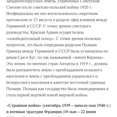
западнобелорусских земель, утраченных Советским
Союзом после советско-польской войны 1920 г.
Неофициально же оно воспользовалось секретным
протоколом от 23 августа о разделе сфер влияния между
Германией и СССР. С точки зрения советского
руководства, Красная Армия осуществляла
«освободительный поход». С точки зрения польских
патриотов, это было очередным разделом Польши.
Граница между Германией и СССР была установлена по
рекам Сан и Буг, по так называемой «линии Керзона».
Эта линия, по мнению стран Антанты в 1919 г., должна
была разграничить земли с преобладанием польского
населения и земли с преобладанием украинского и
белорусского населения в качестве восточной границы
Польши. Польша как государство была ликвидирована и
стала первой жертвой новой мировой войны.
Странная война» (сентябрь 1939 – начало мая 1940 г.)
«
и военная трагедия Франции (10 мая – 22 июня