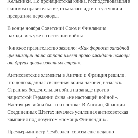
Хельсинки. Но пронацистская клика, господствовавшая в
финском правительстве, отказалась идти на уступки и
прекратила переговоры.
В конце ноября Советский Союз и Финляндия
находились уже в состоянии войны.
Финское правительство заявило:
«Как форпост западной
цивилизации наша страна имеет право ожидать помощи
от других цивилизованных стран».
Антисоветские элементы в Англии и Франция решили,
что долгожданная священная война наконец началась.
Странная бездеятельная война на западе против
нацистской Германии была «не настоящей войной».
Настоящая война была на востоке. В Англии, Франции,
Соединенных Штатах началась усиленная антисоветская
кампания под лозунгом «помощь Финляндии».
Премьер-министр Чемберлен, совсем еще недавно