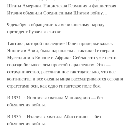
Штаты Америки. Нацистская Германия и фашистская
Италия объявили Соединенным Штатам войну…
9 декабря в обращении к американскому народу
президент Рузвельт сказал:
Тактика, которой последние 10 лет придерживалась
Япония в Азии, была параллельна тактике Гитлера и
Муссолини в Европе и Африке. Сейчас это уже нечто
гораздо большее, чем простой параллелизм. Это —
сотрудничество, рассчитанное так тщательно, что все
континенты и все океаны мира рассматриваются сегодня
стратегами оси, как одно гигантское поле боя.
В 1931 г. Япония захватила Манчжурию — без
объявления войны.
В 1935 г. Италия захватила Абиссинию — без
объявления войны.