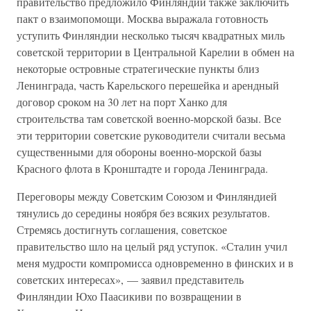
правительство предложило Финляндии также заключить
пакт о взаимопомощи. Москва выражала готовность
уступить Финляндии несколько тысяч квадратных миль
советской территории в Центральной Карелии в обмен на
некоторые островные стратегические пункты близ
Ленинграда, часть Карельского перешейка и арендный
договор сроком на 30 лет на порт Ханко для
строительства там советской военно-морской базы. Все
эти территории советские руководители считали весьма
существенными для обороны военно-морской базы
Красного флота в Кронштадте и города Ленинграда.
Переговоры между Советским Союзом и Финляндией
тянулись до середины ноября без всяких результатов.
Стремясь достигнуть соглашения, советское
правительство шло на целый ряд уступок. «Сталин учил
меня мудрости компромисса одновременно в финских и в
советских интересах», — заявил представитель
Финляндии Юхо Паасикиви по возвращении в