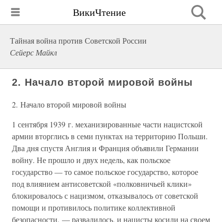
ВикиЧтение
Тайная война против Советской России
Сейерс Майкл
2. Начало второй мировой войны
2. Начало второй мировой войны
1 сентября 1939 г. механизированные части нацистской
армии вторглись в семи пунктах на территорию Польши.
Два дня спустя Англия и Франция объявили Германии
войну. Не прошло и двух недель, как польское
государство — то самое польское государство, которое
под влиянием антисоветской «полковничьей клики»
блокировалось с нацизмом, отказывалось от советской
помощи и противилось политике коллективной
безопасности, — развалилось, и нацисты косили на своем