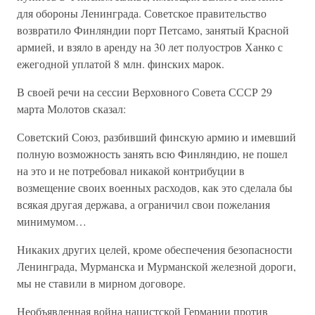
для обороны Ленинграда. Советское правительство
возвратило Финляндии порт Петсамо, занятый Красной
армией, и взяло в аренду на 30 лет полуостров Ханко с
ежегодной уплатой 8 млн. финских марок.
В своей речи на сессии Верховного Совета СССР 29
марта Молотов сказал:
Советский Союз, разбивший финскую армию и имевший
полную возможность занять всю Финляндию, не пошел
на это и не потребовал никакой контрибуции в
возмещение своих военных расходов, как это сделала бы
всякая другая держава, а ограничил свои пожелания
минимумом…
Никаких других целей, кроме обеспечения безопасности
Ленинграда, Мурманска и Мурманской железной дороги,
мы не ставили в мирном договоре.
Необъявленная война нацистской Германии против