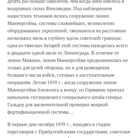
десять раз больше самолетов, чем когда-либо имелось в
воздушных силах Финляндии. Под наблюдением
нацистских техников велось сооружение линии
Маннергейма, системы сложнейших, великолепно
оборудованных укреплений, тянувшихся на расстоянии
нескольких миль в глубину вдоль советской границы;
одна из тяжелых батарей этой системы находилась всего
в двадцати одной миле от Ленинграда. В отличие от
линии Мажино, линия Маннергейма предназначалась не
только для целей обороны, но и для размещения
большого числа войск, готовых к наступательным
операциям. Летом 1939 г., когда сооружение линии
Маннергейма близилось к концу, из Германии приехал
начальник гитлеровского генерального штаба генерал
Гальдер для заключительной проверки мощной
фортификационной системы…
В первые дни октября 1939 г., находясь в стадии
переговоров с Прибалтийскими государствами, советское