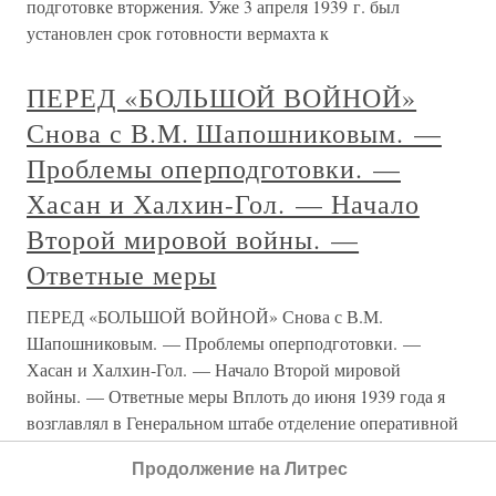
подготовке вторжения. Уже 3 апреля 1939 г. был
установлен срок готовности вермахта к
ПЕРЕД «БОЛЬШОЙ ВОЙНОЙ»
Снова с В.М. Шапошниковым. —
Проблемы оперподготовки. —
Хасан и Халхин-Гол. — Начало
Второй мировой войны. —
Ответные меры
ПЕРЕД «БОЛЬШОЙ ВОЙНОЙ» Снова с В.М.
Шапошниковым. — Проблемы оперподготовки. —
Хасан и Халхин-Гол. — Начало Второй мировой
войны. — Ответные меры Вплоть до июня 1939 года я
возглавлял в Генеральном штабе отделение оперативной
подготовки. Основное время уходило у меня в
Продолжение на Литрес