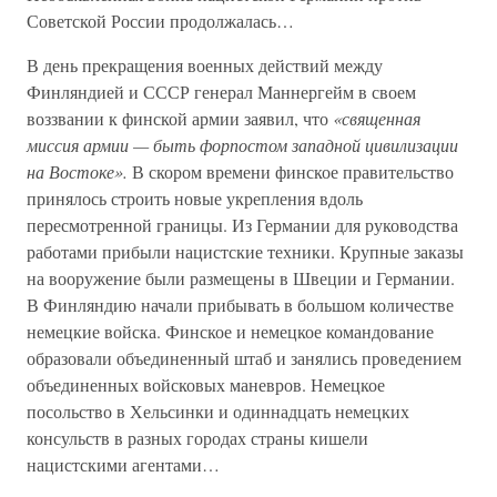
Советской России продолжалась…
В день прекращения военных действий между
Финляндией и СССР генерал Маннергейм в своем
воззвании к финской армии заявил, что
«священная
миссия армии — быть форпостом западной цивилизации
на Востоке».
В скором времени финское правительство
принялось строить новые укрепления вдоль
пересмотренной границы. Из Германии для руководства
работами прибыли нацистские техники. Крупные заказы
на вооружение были размещены в Швеции и Германии.
В Финляндию начали прибывать в большом количестве
немецкие войска. Финское и немецкое командование
образовали объединенный штаб и занялись проведением
объединенных войсковых маневров. Немецкое
посольство в Хельсинки и одиннадцать немецких
консульств в разных городах страны кишели
нацистскими агентами…