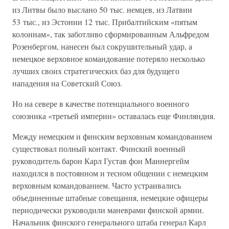
из Литвы было выслано 50 тыс. немцев, из Латвии
53 тыс., из Эстонии 12 тыс. Прибалтийским «пятым
колоннам», так заботливо сформированным Альфредом
Розенбергом, нанесен был сокрушительный удар, а
немецкое верховное командование потеряло несколько
лучших своих стратегических баз для будущего
нападения на Советский Союз.
Но на севере в качестве потенциального военного
союзника «третьей империи» оставалась еще Финляндия.
Между немецким и финским верховным командованием
существовал полный контакт. Финский военный
руководитель барон Карл Густав фон Маннергейм
находился в постоянном и тесном общении с немецким
верховным командованием. Часто устраивались
объединенные штабные совещания, немецкие офицеры
периодически руководили маневрами финской армии.
Начальник финского генерального штаба генерал Карл