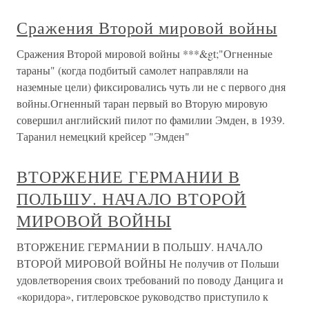
Сражения Второй мировой войны
Сражения Второй мировой войны ***&gt;"Огненные
тараны" (когда подбитый самолет направляли на
наземные цели) фиксировались чуть ли не с первого дня
войны.Огненный таран первый во Вторую мировую
совершил английский пилот по фамилии Эмден, в 1939.
Таранил немецкий крейсер "Эмден"
ВТОРЖЕНИЕ ГЕРМАНИИ В
ПОЛЬШУ. НАЧАЛО ВТОРОЙ
МИРОВОЙ ВОЙНЫ
ВТОРЖЕНИЕ ГЕРМАНИИ В ПОЛЬШУ. НАЧАЛО
ВТОРОЙ МИРОВОЙ ВОЙНЫ Не получив от Польши
удовлетворения своих требований по поводу Данцига и
«коридора», гитлеровское руководство приступило к