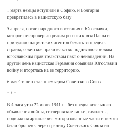
1 марта немцы вступили в Софию, и Болгария
превратилась в нацистскую базу.
5 апреля, после народного восстания в Югославки,
которое ниспровергло режим регента князя Павла и
принудило нацистских агентов бежать за пределы
страны, советское правительство подписало с новым
югославским правительством пакт о ненападении. На
другой день нацистская Германия объявила Югославии
войну и вторглась на ее территорию.
6 мая Сталин стал премьером Советского Союза.
* * *
В 4 часа утра 22 июня 1941 г., без предварительного
объявления войны, гитлеровские танки, самолеты,
подвижная артиллерия, моторизованные части и пехота
были брошены через границу Советского Союза на