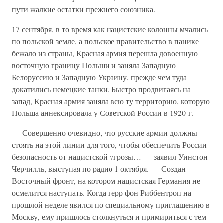
пути жалкие остатки прежнего союзника.
17 сентября, в то время как нацистские колонны мчались
по польской земле, а польское правительство в панике
бежало из страны, Красная армия перешла довоенную
восточную границу Польши и заняла Западную
Белоруссию и Западную Украину, прежде чем туда
докатились немецкие танки. Быстро продвигаясь на
запад, Красная армия заняла всю ту территорию, которую
Польша аннексировала у Советской России в 1920 г.
— Совершенно очевидно, что русские армии должны
стоять на этой линии для того, чтобы обеспечить России
безопасность от нацистской угрозы… — заявил Уинстон
Черчилль, выступая по радио 1 октября. — Создан
Восточный фронт, на котором нацистская Германия не
осмелится наступать. Когда герр фон Риббентроп на
прошлой неделе явился по специальному приглашению в
Москву, ему пришлось столкнуться и примириться с тем