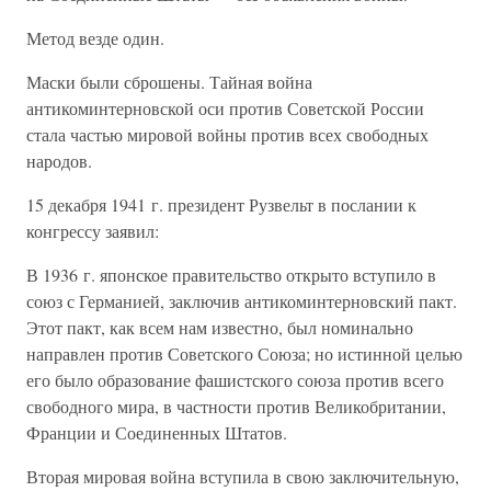
Метод везде один.
Маски были сброшены. Тайная война
антикоминтерновской оси против Советской России
стала частью мировой войны против всех свободных
народов.
15 декабря 1941 г. президент Рузвельт в послании к
конгрессу заявил:
В 1936 г. японское правительство открыто вступило в
союз с Германией, заключив антикоминтерновский пакт.
Этот пакт, как всем нам известно, был номинально
направлен против Советского Союза; но истинной целью
его было образование фашистского союза против всего
свободного мира, в частности против Великобритании,
Франции и Соединенных Штатов.
Вторая мировая война вступила в свою заключительную,