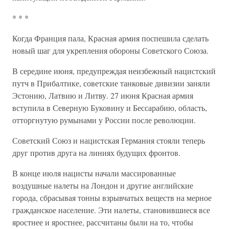
* * *
Когда Франция пала, Красная армия поспешила сделать
новый шаг для укрепления обороны Советского Союза.
В середине июня, предупреждая неизбежный нацистский
путч в Прибалтике, советские танковые дивизии заняли
Эстонию, Латвию и Литву. 27 июня Красная армия
вступила в Северную Буковину и Бессарабию, область,
отторгнутую румынами у России после революции.
Советский Союз и нацистская Германия стояли теперь
друг против друга на линиях будущих фронтов.
В конце июля нацисты начали массированные
воздушные налеты на Лондон и другие английские
города, сбрасывая тонны взрывчатых веществ на мерное
гражданское население. Эти налеты, становившиеся все
яростнее и яростнее, рассчитаны были на то, чтобы