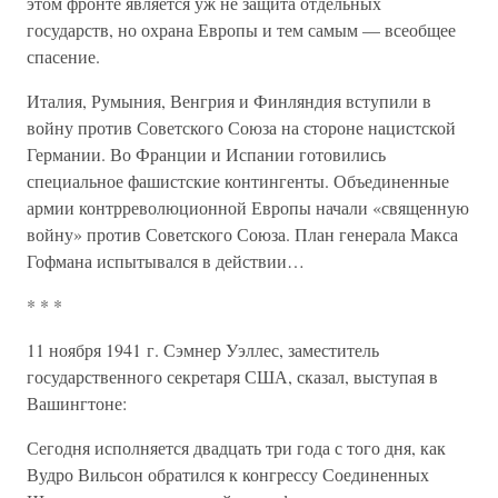
этом фронте является уж не защита отдельных
государств, но охрана Европы и тем самым — всеобщее
спасение.
Италия, Румыния, Венгрия и Финляндия вступили в
войну против Советского Союза на стороне нацистской
Германии. Во Франции и Испании готовились
специальное фашистские контингенты. Объединенные
армии контрреволюционной Европы начали «священную
войну» против Советского Союза. План генерала Макса
Гофмана испытывался в действии…
* * *
11 ноября 1941 г. Сэмнер Уэллес, заместитель
государственного секретаря США, сказал, выступая в
Вашингтоне:
Сегодня исполняется двадцать три года с того дня, как
Вудро Вильсон обратился к конгрессу Соединенных