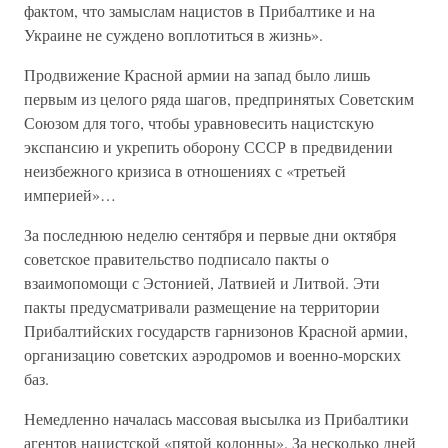
фактом, что замыслам нацистов в Прибалтике и на
Украине не суждено воплотиться в жизнь».
Продвижение Красной армии на запад было лишь
первым из целого ряда шагов, предпринятых Советским
Союзом для того, чтобы уравновесить нацистскую
экспансию и укрепить оборону СССР в предвидении
неизбежного кризиса в отношениях с «третьей
империей»…
За последнюю неделю сентября и первые дни октября
советское правительство подписало пакты о
взаимопомощи с Эстонией, Латвией и Литвой. Эти
пакты предусматривали размещение на территории
Прибалтийских государств гарнизонов Красной армии,
организацию советских аэродромов и военно-морских
баз.
Немедленно началась массовая высылка из Прибалтики
агентов нацистской «пятой колонны». За несколько дней