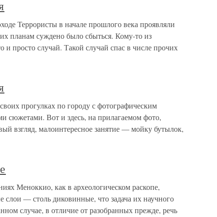
я
ходе Террористы в начале прошлого века проявляли
их планам суждено было сбыться. Кому-то из
о и просто случай. Такой случай спас в числе прочих
я
 своих прогулках по городу с фотографическим
и сюжетами. Вот и здесь, на прилагаемом фото,
вый взгляд, малоинтересное занятие — мойку бутылок,
е
иях Меноккио, как в археологическом раскопе,
 слои — столь диковинные, что задача их научного
нном случае, в отличие от разобранных прежде, речь