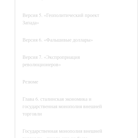
Версия 5. «Геополитический проект
Запада»
Версия 6. «Фальшивые доллары»
Версия 7. «Экспроприация
революционеров»
Резюме
Глава 6. сталинская экономика и
государственная монополия внешней
торговли
Государственная монополия внешней