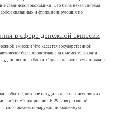
ие сталинской экономики. Это была некая система
у собой связанных и функционирующих по
олия в сфере денежной эмиссии
енежной эмиссии Что касается государственной
актически была провозглашена с момента захвата
сударственного банка. Однако первое время никакого
ло событие, которое остудило пыл пентагоновских
риканский бомбардировщик Б-29, совершавший
ью Тихого океана, обнаружил повышенную