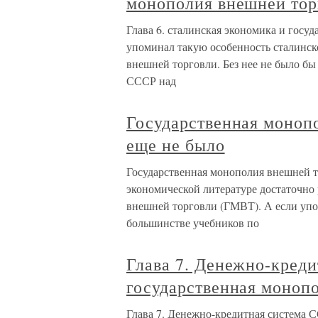
монополия внешней тор
Глава 6. сталинская экономика и госу
упоминал такую особенность сталинск
внешней торговли. Без нее не было б
СССР над
Государственная монопо
еще не было
Государственная монополия внешней т
экономической литературе достаточно
внешней торговли (ГМВТ). А если упом
большинстве учебников по
Глава 7. Денежно-кред
государственная моноп
Глава 7. Денежно-кредитная система 