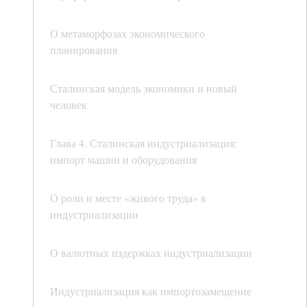
О метаморфозах экономического
планирования
Сталинская модель экономики и новый
человек
Глава 4. Сталинская индустриализация:
импорт машин и оборудования
О роли и месте «живого труда» в
индустриализации
О валютных издержках индустриализации
Индустриализация как импортозамещение