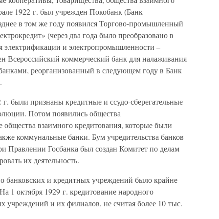
але 1922 г. был учрежден Покобанк (Банк
озднее в том же году появился Торгово-промышленный
ектрокредит» (через два года было преобразовано в
я электрификации и электропромышленности –
ден Всероссийский коммерческий банк для налаживания
банками, реорганизованный в следующем году в Банк
.
2 г. были признаны кредитные и ссудо-сберегательные
волюции. Потом появились общества
же общества взаимного кредитования, которые были
кже коммунальные банки. Бум учредительства банков
при Правлении Госбанка был создан Комитет по делам
овать их деятельность.
о банковских и кредитных учреждений было крайне
На 1 октября 1929 г. кредитование народного
х учреждений и их филиалов, не считая более 10 тыс.