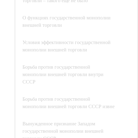
торговли – такого еще не было
О функциях государственной монополии
внешней торговли
Условия эффективности государственной
монополии внешней торговли
Борьба против государственной
монополии внешней торговли внутри
СССР
Борьба против государственной
монополии внешней торговли СССР извне
Вынужденное признание Западом
государственной монополии внешней