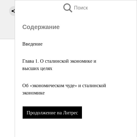
Поиск
Содержание
Введение
Глава 1. О сталинской экономике и
высших целях
Об «экономическом чуде» и сталинской
экономике
Продолжение на Литрес