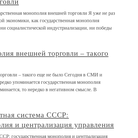
говли
дарственная монополия внешней торговли Я уже не раз
ой экономики, как государственная монополия
ы ни социалистической индустриализации, ни победы
лия внешней торговли – такого
орговли – такого еще не было Сегодня в СМИ и
 редко упоминается государственная монополия
инается, то нередко в негативном смысле. В
итная система СССР:
олия и централизация управления
СССР: государственная монополия и централизация