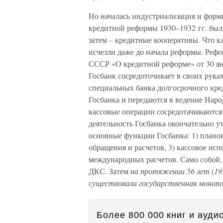
Но началась индустриализация и форм
кредитной реформы 1930–1932 гг. был
затем – кредитные кооперативы. Что к
исчезли даже до начала реформы. Ре
СССР «О кредитной реформе» от 30 ян
Госбанк сосредоточивает в своих рука
специальных банка долгосрочного кре
Госбанка и передаются в ведение Наро
кассовые операции сосредотачиваются 
деятельность Госбанка окончательно у
основные функции Госбанка: 1) планов
обращения и расчетов, 3) кассовое ис
международных расчетов. Само собой,
ДКС. Затем
на протяжении 56 лет
(
19
существовала государственная монопо
Более 800 000 книг и аудио