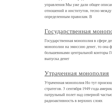
управления Мы уже дали общее описан
отношений и институтов, тесно межд
определенным правилам. В
Государственная моноп
Государственная монополия в сфере д
монополии на эмиссию денег, то она ф
большевиками центральной конторы Го
выпуска денег
Утраченная монополия
Утраченная монополия Но тут произош
стратегов. 3 сентября 1949 года аме
патрульный полет над северной част
радиоактивность в верхних слоях