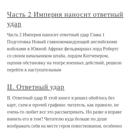
Часть 2 Империя наносит ответный
удар
Часть 2 Империя наносит ответный удар Глава 1
Подготовка Новый главнокомандующий английскими
войсками в Южной Африке фельдмаршал лорд Робертс
со своим начальником штаба, лордом Китченером,
оценив обстановку на театре военных действий, решили
перейти к наступательным
II. Ответный удар
II. Ответный удар В этой книге я решил обойтись без
карт, схем и прочей графики: читатель, как правило, не
очень-то любит все это рассматривать. Но разве я вправе
винить его в том? Читателю куда больше по душе
воображать себя на месте героя повествования, особенно