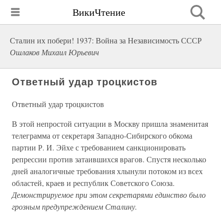
ВикиЧтение
Сталин их побери! 1937: Война за Независимость СССР
Ошлаков Михаил Юрьевич
Ответный удар троцкистов
Ответный удар троцкистов
В этой непростой ситуации в Москву пришла знаменитая
телеграмма от секретаря Западно-Сибирского обкома
партии Р. И. Эйхе с требованием санкционировать
репрессии против затаившихся врагов. Спустя несколько
дней аналогичные требования хлынули потоком из всех
областей, краев и республик Советского Союза.
Демонстрируемое при этом секретарями единство было
грозным предупреждением Сталину.