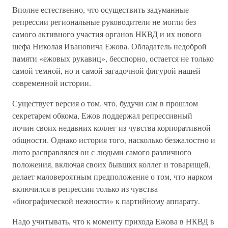
Вполне естественно, что осуществить задуманные
репрессии региональные руководители не могли без
самого активного участия органов НКВД и их нового
шефа Николая Ивановича Ежова. Обладатель недоброй
памяти «ежовых рукавиц», бесспорно, остается не только
самой темной, но и самой загадочной фигурой нашей
современной истории.
Существует версия о том, что, будучи сам в прошлом
секретарем обкома, Ежов поддержал репрессивный
почин своих недавних коллег из чувства корпоративной
общности. Однако история того, насколько безжалостно и
люто расправлялся он с людьми самого различного
положения, включая своих бывших коллег и товарищей,
делает маловероятным предположение о том, что нарком
включился в репрессии только из чувства
«биографической нежности» к партийному аппарату.
Надо учитывать, что к моменту прихода Ежова в НКВД в