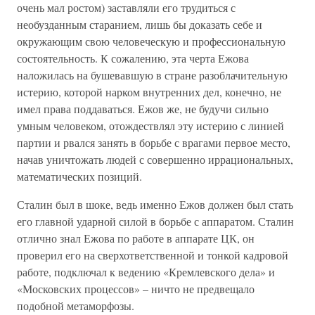
очень мал ростом) заставляли его трудиться с
необузданным старанием, лишь бы доказать себе и
окружающим свою человеческую и профессиональную
состоятельность. К сожалению, эта черта Ежова
наложилась на бушевавшую в стране разоблачительную
истерию, которой нарком внутренних дел, конечно, не
имел права поддаваться. Ежов же, не будучи сильно
умным человеком, отождествлял эту истерию с линией
партии и рвался занять в борьбе с врагами первое место,
начав уничтожать людей с совершенно иррациональных,
математических позиций.
Сталин был в шоке, ведь именно Ежов должен был стать
его главной ударной силой в борьбе с аппаратом. Сталин
отлично знал Ежова по работе в аппарате ЦК, он
проверил его на сверхответственной и тонкой кадровой
работе, подключал к ведению «Кремлевского дела» и
«Московских процессов» – ничто не предвещало
подобной метаморфозы.