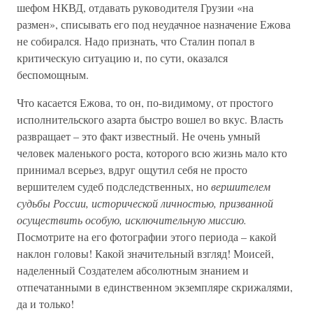
шефом НКВД, отдавать руководителя Грузии «на
размен», списывать его под неудачное назначение Ежова
не собирался. Надо признать, что Сталин попал в
критическую ситуацию и, по сути, оказался
беспомощным.
Что касается Ежова, то он, по-видимому, от простого
исполнительского азарта быстро вошел во вкус. Власть
развращает – это факт известный. Не очень умный
человек маленького роста, которого всю жизнь мало кто
принимал всерьез, вдруг ощутил себя не просто
вершителем судеб подследственных, но
вершителем
судьбы России, исторической личностью, призванной
осуществить особую, исключительную миссию.
Посмотрите на его фотографии этого периода – какой
наклон головы! Какой значительный взгляд! Моисей,
наделенный Создателем абсолютным знанием и
отпечатанными в единственном экземпляре скрижалями,
да и только!