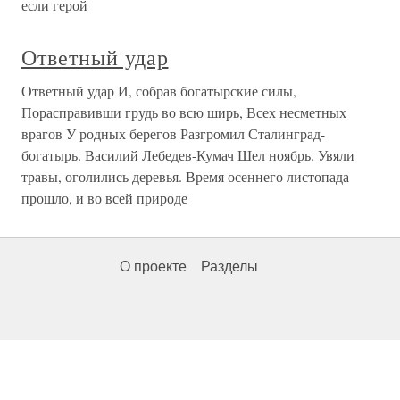
если герой
Ответный удар
Ответный удар И, собрав богатырские силы,
Порасправивши грудь во всю ширь, Всех несметных
врагов У родных берегов Разгромил Сталинград-
богатырь. Василий Лебедев-Кумач Шел ноябрь. Увяли
травы, оголились деревья. Время осеннего листопада
прошло, и во всей природе
О проекте
Разделы