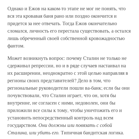
Однако и Ежов на каком-то этапе не мог не понять, что
вся эта кровавая баня рано или поздно окончится и
придется за нее отвечать. Тогда Ежов окончательно
сломался, личность его перестала существовать, а остался
лишь обреченный своей собственной кровожадностью
фантом.
Может возникнуть вопрос: почему Сталин не только не
сдерживал репрессии, но и в ряде случаев настаивал на
их расширении, неоднократно с этой целью направляя в
регионы своих представителей? Дело в том, что
региональные руководители пошли ва-банк; если бы они
почувствовали, что Сталин играет, что он, хотя бы
внутренне, не согласен с ними, недоволен, они бы
приложили все силы к тому, чтобы уничтожить его и
установить непосредственный контроль над всем
государством.
Они должны или повязать с собой
Сталина, или убить его.
Типичная бандитская логика.