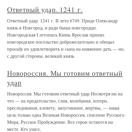
Ответный удар. 1241 г.
Ответный удар. 1241 г. В лето 6749. Приде Олександр
князь в Новгород, и ради быша новгородци.
Новгородская I летопись Князь Ярослав принял
новгородское посольство доброжелательно и обещал
просьбу их удовлетворить и сына на княжение дать — но,
с другой стороны, великий князь
Новороссия. Мы готовим ответный
удар
Новороссия. Мы готовим ответный удар Несмотря ни на
что — на предательство, слив, колебания, потери,
преследования, клевету, запугивание, жертвы, — наша
цель только одна Великая Новороссия, спасение Русского
Мира, Русское Пробуждение. Все герои остаются на
месте. Кто ушел,