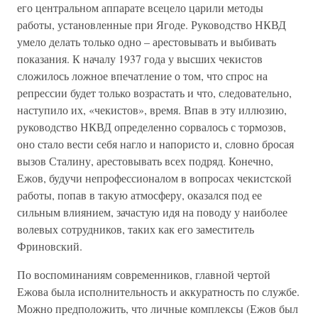
его центральном аппарате всецело царили методы
работы, установленные при Ягоде. Руководство НКВД
умело делать только одно – арестовывать и выбивать
показания. К началу 1937 года у высших чекистов
сложилось ложное впечатление о том, что спрос на
репрессии будет только возрастать и что, следовательно,
наступило их, «чекистов», время. Впав в эту иллюзию,
руководство НКВД определенно сорвалось с тормозов,
оно стало вести себя нагло и напористо и, словно бросая
вызов Сталину, арестовывать всех подряд. Конечно,
Ежов, будучи непрофессионалом в вопросах чекистской
работы, попав в такую атмосферу, оказался под ее
сильным влиянием, зачастую идя на поводу у наиболее
волевых сотрудников, таких как его заместитель
Фриновский.
По воспоминаниям современников, главной чертой
Ежова была исполнительность и аккуратность по службе.
Можно предположить, что личные комплексы (Ежов был