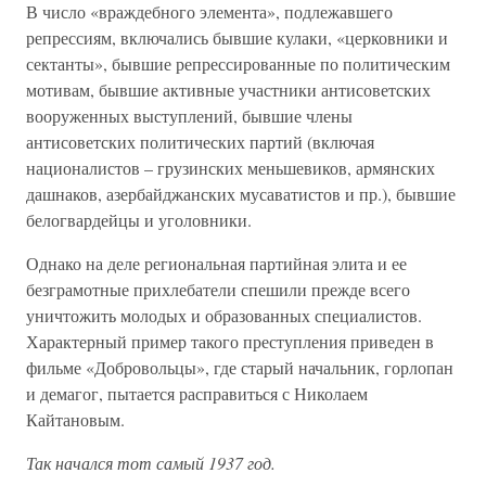
В число «враждебного элемента», подлежавшего
репрессиям, включались бывшие кулаки, «церковники и
сектанты», бывшие репрессированные по политическим
мотивам, бывшие активные участники антисоветских
вооруженных выступлений, бывшие члены
антисоветских политических партий (включая
националистов – грузинских меньшевиков, армянских
дашнаков, азербайджанских мусаватистов и пр.), бывшие
белогвардейцы и уголовники.
Однако на деле региональная партийная элита и ее
безграмотные прихлебатели спешили прежде всего
уничтожить молодых и образованных специалистов.
Характерный пример такого преступления приведен в
фильме «Добровольцы», где старый начальник, горлопан
и демагог, пытается расправиться с Николаем
Кайтановым.
Так начался тот самый 1937 год.