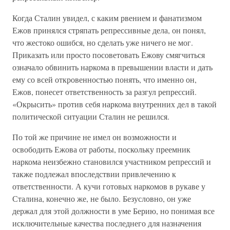
Когда Сталин увидел, с каким рвением и фанатизмом
Ежов принялся стряпать репрессивные дела, он понял,
что жестоко ошибся, но сделать уже ничего не мог.
Приказать или просто посоветовать Ежову смягчиться
означало обвинить наркома в превышении власти и дать
ему со всей откровенностью понять, что именно он,
Ежов, понесет ответственность за разгул репрессий.
«Окрысить» против себя наркома внутренних дел в такой
политической ситуации Сталин не решился.
По той же причине не имел он возможности и
освободить Ежова от работы, поскольку преемник
наркома неизбежно становился участником репрессий и
также подлежал впоследствии привлечению к
ответственности. А кучи готовых наркомов в рукаве у
Сталина, конечно же, не было. Безусловно, он уже
держал для этой должности в уме Берию, но понимая все
исключительные качества последнего для назначения