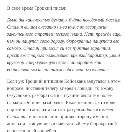
В свое время Троцкий писал:
Было бы наивностью думать, будто неведомый массам
Сталин вышел внезапно из-за кулис во всеоружии
законченного стратегического плана. Нет, прежде еще,
чем он нащупал свою дорогу, бюрократия нащупала его
самого. Сталин приносил ей все нужные гарантии:
престиж старого большевика, крепкий характер, узкий
кругозор и неразрывную связь с аппаратом как
единственным источником собственного влияния.
Если уж Троцкий в тишине Койоакана запутался в этом
вопросе, поставив телегу впереди лошади, то Ежову,
безусловно, разобраться в ситуации было тем более
сложно. Он и не разобрался. Ежов не понял, что воля
партийного аппарата на этот раз
расходится с волей
Сталина
, и неосознанно принял сторону именно
аппарата, втянувшись в навязанный ему бюрократией
репрессивный конвейер.