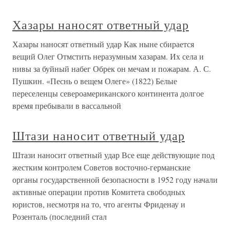
Хазары наносят ответный удар
Хазары наносят ответный удар Как ныне сбирается
вещий Олег Отмстить неразумным хазарам. Их села и
нивы за буйный набег Обрек он мечам и пожарам. А. С.
Пушкин. «Песнь о вещем Олеге» (1822) Белые
переселенцы североамериканского континента долгое
время пребывали в вассальной
Штази наносит ответный удар
Штази наносит ответный удар Все еще действующие под
жестким контролем Советов восточно-германские
органы государственной безопасности в 1952 году начали
активные операции против Комитета свободных
юристов, несмотря на то, что агенты Фриденау и
Розенталь (последний стал