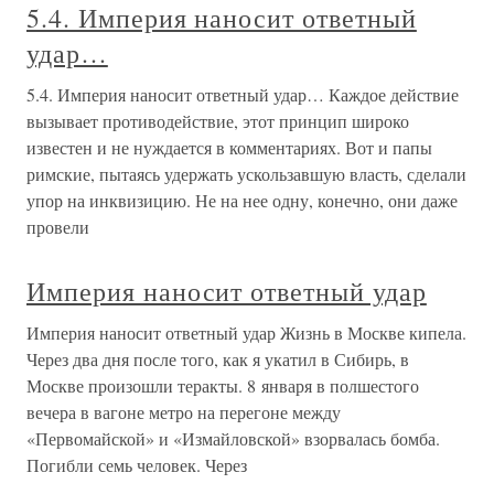
5.4. Империя наносит ответный
удар…
5.4. Империя наносит ответный удар… Каждое действие
вызывает противодействие, этот принцип широко
известен и не нуждается в комментариях. Вот и папы
римские, пытаясь удержать ускользавшую власть, сделали
упор на инквизицию. Не на нее одну, конечно, они даже
провели
Империя наносит ответный удар
Империя наносит ответный удар Жизнь в Москве кипела.
Через два дня после того, как я укатил в Сибирь, в
Москве произошли теракты. 8 января в полшестого
вечера в вагоне метро на перегоне между
«Первомайской» и «Измайловской» взорвалась бомба.
Погибли семь человек. Через