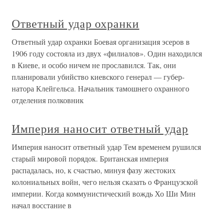
Ответный удар охранки
Ответный удар охранки Боевая организация эсеров в
1906 году состояла из двух «филиалов». Один находился
в Киеве, и особо ничем не прославился. Так, они
планировали убийство киевского генерал — губер-
натора Клейгельса. Начальник тамошнего охранного
отделения полковник
Империя наносит ответный удар
Империя наносит ответный удар Тем временем рушился
старый мировой порядок. Британская империя
распадалась, но, к счастью, минуя фазу жестоких
колониальных войн, чего нельзя сказать о Французской
империи. Когда коммунистический вождь Хо Ши Мин
начал восстание в