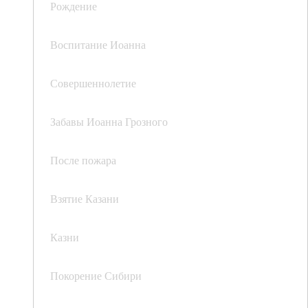
Рождение
Воспитание Иоанна
Совершеннолетие
Забавы Иоанна Грозного
После пожара
Взятие Казани
Казни
Покорение Сибири