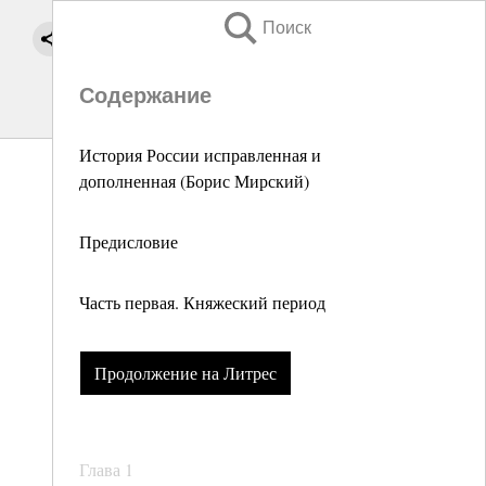
Поиск
Содержание
История России исправленная и
дополненная (Борис Мирский)
Предисловие
Часть первая. Княжеский период
Продолжение на Литрес
Глава 1