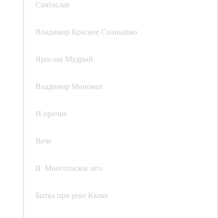
Святослав
Владимир Красное Солнышко
Ярослав Мудрый
Владимир Мономах
И прочие
Вече
II. Монгольское иго
Битва при реке Калке