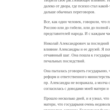
далеко от двора, где психоз стал како
дальше обычных переговоров.
Все, как один человек, говорили, что
Россию или до гибели, или до полной 
представителей народа. И с каждым ча
Николай Александрович за последний 
влияние Александры и ее друзей. Я по
отчаянный шаг. Она пошла к государын
печальных последствий.
Она пыталась уговорить государыню, 
реформ и ответственного министерства,
пр. Александра не возражала, а молча 
согласилась с доводами моей матери и 
Прошло несколько дней, и я узнал, чт
матери, что государыня очень недовол
увенчались успехом. Государыня была 