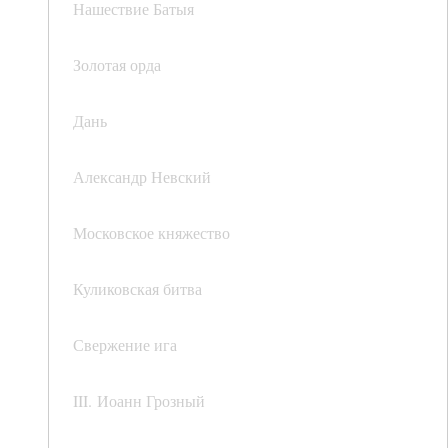
Нашествие Батыя
Золотая орда
Дань
Александр Невский
Московское княжество
Куликовская битва
Свержение ига
III. Иоанн Грозный