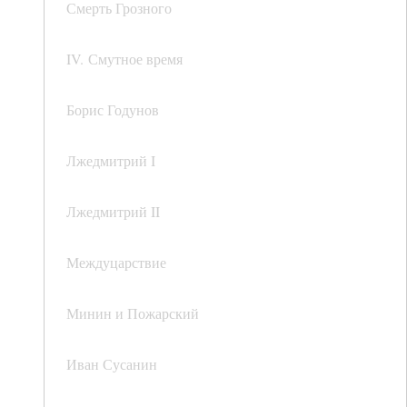
Смерть Грозного
IV. Смутное время
Борис Годунов
Лжедмитрий I
Лжедмитрий II
Междуцарствие
Минин и Пожарский
Иван Сусанин