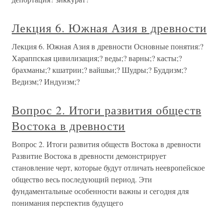
Лекция 6. Южная Азия в древности
Лекция 6. Южная Азия в древности Основные понятия:?
Хараппская цивилизация;? веды;? варны;? касты;?
брахманы;? кшатрии;? вайшьи;? Шудры;? Буддизм;?
Ведизм;? Индуизм;?
Вопрос 2. Итоги развития обществ
Востока в древности
Вопрос 2. Итоги развития обществ Востока в древности
Развитие Востока в древности демонстрирует
становление черт, которые будут отличать неевропейское
общество весь последующий период. Эти
фундаментальные особенности важны и сегодня для
понимания перспектив будущего