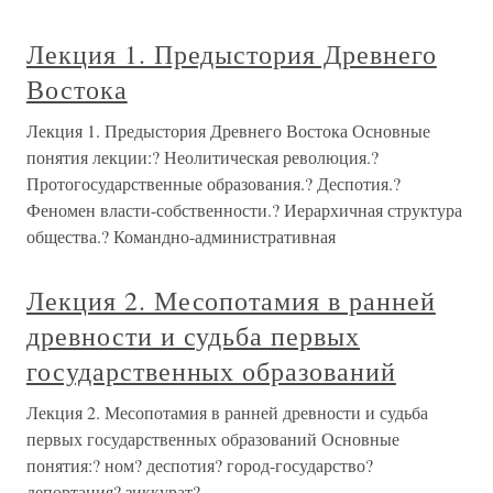
Лекция 1. Предыстория Древнего
Востока
Лекция 1. Предыстория Древнего Востока Основные
понятия лекции:? Неолитическая революция.?
Протогосударственные образования.? Деспотия.?
Феномен власти-собственности.? Иерархичная структура
общества.? Командно-административная
Лекция 2. Месопотамия в ранней
древности и судьба первых
государственных образований
Лекция 2. Месопотамия в ранней древности и судьба
первых государственных образований Основные
понятия:? ном? деспотия? город-государство?
депортация? зиккурат?