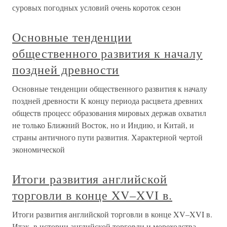
суровых погодных условий очень короток сезон
Основные тенденции
общественного развития к началу
поздней древности
Основные тенденции общественного развития к началу
поздней древности К концу периода расцвета древних
обществ процесс образования мировых держав охватил
не только Ближний Восток, но и Индию, и Китай, и
страны античного пути развития. Характерной чертой
экономической
Итоги развития английской
торговли в конце XV–XVI в.
Итоги развития английской торговли в конце XV–XVI в.
Итак, в истории английской торговли и мореходства