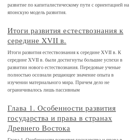
развитие по капиталистическому пути с ориентацией на
японскую модель развития.
Итоги развития естествознания к
середине XVII в.
Итоги развития естествознания к середине XVII в. К
середине XVII в. были достигнуты большие успехи в
развитии нового естествознания. Передовые ученые
полностью осознали рещающее значение опыта в
изучении материального мира. Причем дело не
ограничивалось лишь пассивным
Глава 1. Особенности развития
государства и права в странах
Древнего Востока
Глава 1. Особенности развития государства и права в