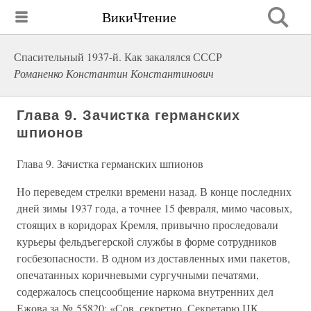
ВикиЧтение
Спасительный 1937-й. Как закалялся СССР
Романенко Константин Константинович
Глава 9. Зачистка германских
шпионов
Глава 9. Зачистка германских шпионов
Но переведем стрелки времени назад. В конце последних
дней зимы 1937 года, а точнее 15 февраля, мимо часовых,
стоящих в коридорах Кремля, привычно проследовали
курьеры фельдъегерской службы в форме сотрудников
госбезопасности. В одном из доставленных ими пакетов,
опечатанных коричневыми сургучными печатями,
содержалось спецсообщение наркома внутренних дел
Ежова за № 55820: «Сов. секретно. Секретарю ЦК