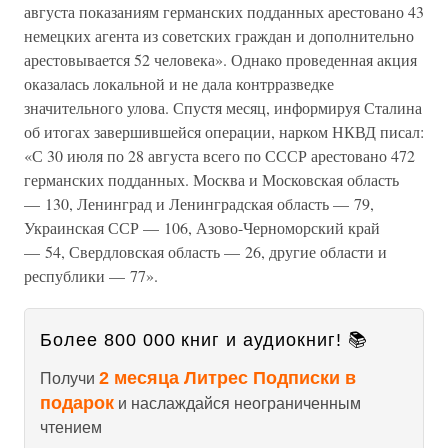
августа показаниям германских подданных арестовано 43
немецких агента из советских граждан и дополнительно
арестовывается 52 человека». Однако проведенная акция
оказалась локальной и не дала контрразведке
значительного улова. Спустя месяц, информируя Сталина
об итогах завершившейся операции, нарком НКВД писал:
«С 30 июля по 28 августа всего по СССР арестовано 472
германских подданных. Москва и Московская область
— 130, Ленинград и Ленинградская область — 79,
Украинская ССР — 106, Азово-Черноморский край
— 54, Свердловская область — 26, другие области и
республики — 77».
Более 800 000 книг и аудиокниг! 📚
2 месяца Литрес Подписки в
Получи
подарок
и наслаждайся неограниченным
чтением