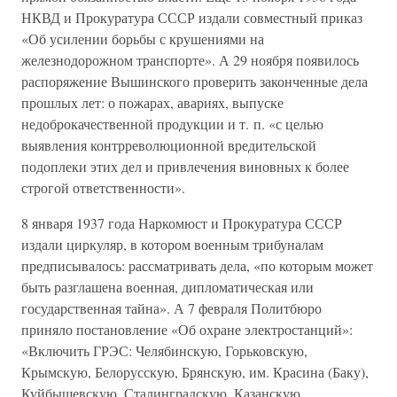
НКВД и Прокуратура СССР издали совместный приказ
«Об усилении борьбы с крушениями на
железнодорожном транспорте». А 29 ноября появилось
распоряжение Вышинского проверить законченные дела
прошлых лет: о пожарах, авариях, выпуске
недоброкачественной продукции и т. п. «с целью
выявления контрреволюционной вредительской
подоплеки этих дел и привлечения виновных к более
строгой ответственности».
8 января 1937 года Наркомюст и Прокуратура СССР
издали циркуляр, в котором военным трибуналам
предписывалось: рассматривать дела, «по которым может
быть разглашена военная, дипломатическая или
государственная тайна». А 7 февраля Политбюро
приняло постановление «Об охране электростанций»:
«Включить ГРЭС: Челябинскую, Горьковскую,
Крымскую, Белорусскую, Брянскую, им. Красина (Баку),
Куйбышевскую, Сталинградскую, Казанскую,