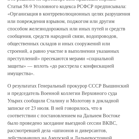
Статья 58-9 Уголовного кодекса РСФСР предписывала:
«Организация в контрреволюционных целях разрушения
или повреждения взрывом, поджогом или другим
способом железнодорожных или иных путей и средств
сообщения, средств народной связи, водопроводов,
общественных складов и иных сооружений или
строений, а равно участие в выполнении указанных
преступлений» пресекаются мерами «социальной
защиты» — вплоть «до расстрела с конфискацией
имущества».
О результатах Генеральный прокурор СССР Вышинский
и председатель Военной коллегии Верховного суда
Ульрих сообщили Сталину и Молотову в докладной
записке от 23 июля. В ней говорилось, что в
соответствии с постановлением на Дальнем Востоке
было проведено заседание выездной сессии ВКВС,
рассмотревшей дела «шпионов и диверсантов,
действовавших на Амурской и Дальневосточной