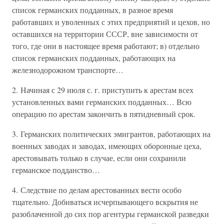
список германских подданных, в разное время
работавших и уволенных с этих предприятий и цехов, но
оставшихся на территории СССР, вне зависимости от
того, где они в настоящее время работают; в) отдельно
список германских подданных, работающих на
железнодорожном транспорте…
2. Начиная с 29 июля с. г. приступить к арестам всех
установленных вами германских подданных… Всю
операцию по арестам закончить в пятидневный срок.
3. Германских политических эмигрантов, работающих на
военных заводах и заводах, имеющих оборонные цеха,
арестовывать только в случае, если они сохранили
германское подданство…
4. Следствие по делам арестованных вести особо
тщательно. Добиваться исчерпывающего вскрытия не
разоблаченной до сих пор агентуры германской разведки