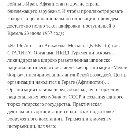
войны в Иран, Афганистан и другие страны
близлежащего зарубежья. И чтобы проиллюстрировать
колорит и цели национальной оппозиции, приведем
достаточно полно текст шифровки, поступившей в
Кремль 23 июля 1937 года:
«№ 1367/ш — из Ашхабада: Москва. ЦК ВКП(б) тов.
СТАЛИНУ. Органами НКВД Туркмении вскрыта,
ликвидирована широко разветвленная шпионско-
националистическая повстанческая организация «Мелли-
Фирка», инспирированная английской разведкой. Центр
организации находится в Герате (Афганистан)…
Организация ставила перед собой задачу отторжения
национальных республик от СССР и создания единого
тюрко-татарского государства. Практическая
деятельность организации сводилась к подготовке
вооруженного восстания в Туркмении к моменту
интервенции, для чего: