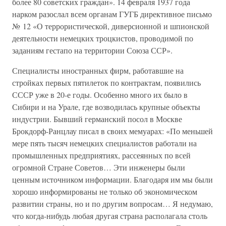
более 80 советских граждан». 14 февраля 1937 года
нарком разослал всем органам ГУГБ директивное письмо
№ 12 «О террористической, диверсионной и шпионской
деятельности немецких троцкистов, проводимой по
заданиям гестапо на территории Союза ССР».
Специалисты иностранных фирм, работавшие на
стройках первых пятилеток по контрактам, появились
СССР уже в 20-е годы. Особенно много их было в
Сибири и на Урале, где возводилась крупные объекты
индустрии. Бывший германский посол в Москве
Брокдорф-Ранцлау писал в своих мемуарах: «По меньшей
мере пять тысяч немецких специалистов работали на
промышленных предприятиях, рассеянных по всей
огромной Стране Советов… Эти инженеры были
ценным источником информации. Благодаря им мы были
хорошо информированы не только об экономическом
развитии страны, но и по другим вопросам… Я недумаю,
что когда-нибудь любая другая страна располагала столь