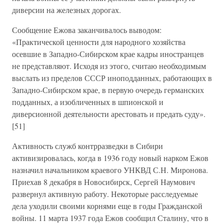
диверсии на железных дорогах.
Сообщение Ежова заканчивалось выводом:
«Практической ценности для народного хозяйства
осевшие в Западно-Сибирском крае кадры иностранцев
не представляют. Исходя из этого, считаю необходимым
выслать из пределов СССР иноподданных, работающих в
Западно-Сибирском крае, в первую очередь германских
подданных, а изобличенных в шпионской и
диверсионной деятельности арестовать и предать суду».
[51]
Активность служб контрразведки в Сибири
активизировалась, когда в 1936 году новый нарком Ежов
назначил начальником краевого УНКВД С.Н. Миронова.
Приехав 8 декабря в Новосибирск, Сергей Наумович
развернул активную работу. Некоторые расследуемые
дела уходили своими корнями еще в годы Гражданской
войны. 11 марта 1937 года Ежов сообщил Сталину, что в