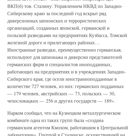
ВКП(б) тов. Сталину: Управлением НКВД по Западно-
Сибирскому краю за последний год вскрыт ряд
диверсионных шпионских и террористических
организаций, созданных японской, германской и
польской разведками на предприятиях Кузбасса, Томской
железной дороге и прилегающих районах…
Иностранные разведки, преимущественно германская,
используют для шпионажа и диверсии представителей
германских фирм и специалистов иноподданных,
работающих на предприятиях и в учреждениях Западно-
Сибирского края, где осели иностранноподданные в
количестве 727 человек, из них: германских подданных
— 179 человек, австрийских — 73, польских — 30,
чехословацких — 256 и других государств — 189».
Нарком сообщал, что на Кузнецком металлургическом
комбинате одна из таких групп была «создана
германским агентом Кмохом, работавшим в Центральной
лаборатории». Группой в Сталинске, осуществившей на