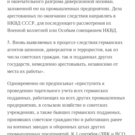
и окончательного разгрома диверсионной низовки,
заложенной ею на промышленных предприятиях. Дела
арестованных по окончании следствия направлять в
НКВД СССР, для последующего рассмотрения их
Военной коллегией или Особым совещанием НКВД.
5. Вновь выявляемых в процессе следствия германских
агентов-шпионов, диверсантов и террористов, как из
числа советских граждан, так и подданных других
государств, немедленно арестовывать, независимо от
места их работы».
Одновременно он предписывал «приступить к
проведению тщательного учета всех германских
подданных, работающих на всех других промышленных
предприятиях, в сельском хозяйстве и советских
учреждениях, а также бывших германских подданных,
принявших советское гражданство и работавших ранее
на военных заводах и оборонных цехах других
промышленных предприятий. К 1 сентября (ДВК и ВСО