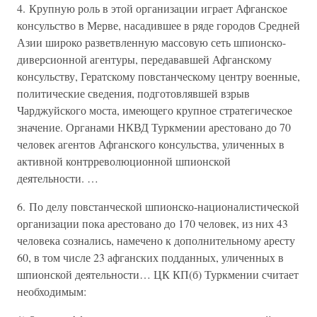
4. Крупную роль в этой организации играет Афганское
консульство в Мерве, насадившее в ряде городов Средней
Азии широко разветвленную массовую сеть шпионско-
диверсионной агентуры, передававшей Афганскому
консульству, Гератскому повстанческому центру военные,
политические сведения, подготовлявшей взрыв
Чарджуйского моста, имеющего крупное стратегическое
значение. Органами НКВД Туркмении арестовано до 70
человек агентов Афганского консульства, уличенных в
активной контрреволюционной шпионской
деятельности. …
6. По делу повстанческой шпионско-националистической
организации пока арестовано до 170 человек, из них 43
человека сознались, намечено к дополнительному аресту
60, в том числе 23 афганских подданных, уличенных в
шпионской деятельности… ЦК КП(б) Туркмении считает
необходимым: