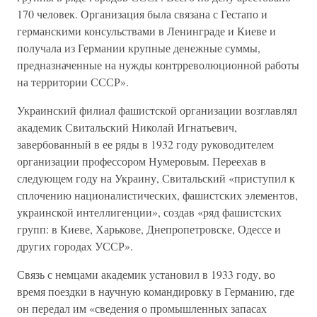
170 человек. Организация была связана с Гестапо и
германскими консульствами в Ленинграде и Киеве и
получала из Германии крупные денежные суммы,
предназначенные на нужды контрреволюционной работы
на территории СССР».
Украинский филиал фашистской организации возглавлял
академик Свитальский Николай Игнатьевич,
завербованный в ее ряды в 1932 году руководителем
организации профессором Нумеровым. Переехав в
следующем году на Украину, Свитальский «приступил к
сплочению националистических, фашистских элементов,
украинской интеллигенции», создав «ряд фашистских
групп: в Киеве, Харькове, Днепропетровске, Одессе и
других городах УССР».
Связь с немцами академик установил в 1933 году, во
время поездки в научную командировку в Германию, где
он передал им «сведения о промышленных запасах