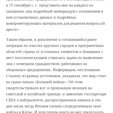
к 15 сентября) с. г. представить мне на каждого из
указанных лиц подробный меморандум с изложением в
нем установочных данных и подробных
компрометирующих материалов для решения вопроса об
аресте».
Таким образом, в дополнение к готовившейся ранее
операции по очистке крупных городов и приграничных
областей страны от уголовных элементов и бежавших с
мест поселения кулаков ставилась задача по выявлению
лиц с немецким гражданством, работавших на
оборонных предприятиях. Информация, поступавшая
Сталину из разных источников, указывала, что мир стоит
на грани начала «Большой войны». Об этом
свидетельствовало все: и провокации японцев на
советской и китайской границе, и заявление госсекретаря
США о нейтралитете, распространенное именно в эти
дни июля, когда Япония спешно сосредотачивала свои
войска в Китае. И хотя теперь никто не мог предугадать,