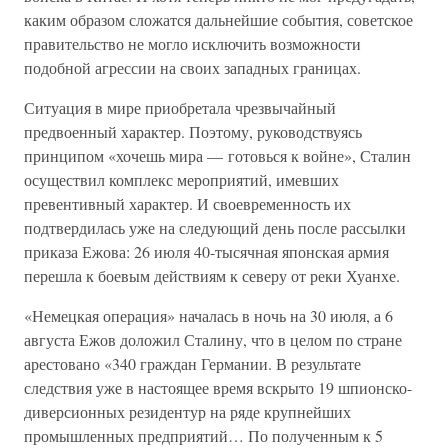
каким образом сложатся дальнейшие события, советское
правительство не могло исключить возможности
подобной агрессии на своих западных границах.
Ситуация в мире приобретала чрезвычайный
предвоенный характер. Поэтому, руководствуясь
принципом «хочешь мира — готовься к войне», Сталин
осуществил комплекс мероприятий, имевших
превентивный характер. И своевременность их
подтвердилась уже на следующий день после рассылки
приказа Ежова: 26 июля 40-тысячная японская армия
перешла к боевым действиям к северу от реки Хуанхе.
«Немецкая операция» началась в ночь на 30 июля, а 6
августа Ежов доложил Сталину, что в целом по стране
арестовано «340 граждан Германии. В результате
следствия уже в настоящее время вскрыто 19 шпионско-
диверсионных резидентур на ряде крупнейших
промышленных предприятий… По полученным к 5