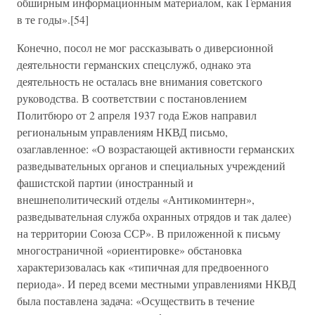
обширным информационным материалом, как Германия
в те годы».[54]
Конечно, посол не мог рассказывать о диверсионной
деятельности германских спецслужб, однако эта
деятельность не осталась вне внимания советского
руководства. В соответствии с постановлением
Политбюро от 2 апреля 1937 года Ежов направил
региональным управлениям НКВД письмо,
озаглавленное: «О возрастающей активности германских
разведывательных органов и специальных учреждений
фашистской партии (иностранный и
внешнеполитический отделы «Антикоминтерн»,
разведывательная служба охранных отрядов и так далее)
на территории Союза ССР». В приложенной к письму
многостраничной «ориентировке» обстановка
характеризовалась как «типичная для предвоенного
периода». И перед всеми местными управлениями НКВД
была поставлена задача: «Осуществить в течение