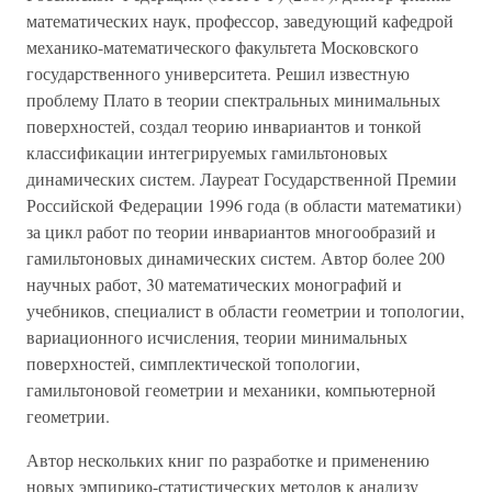
математических наук, профессор, заведующий кафедрой
механико-математического факультета Московского
государственного университета. Решил известную
проблему Плато в теории спектральных минимальных
поверхностей, создал теорию инвариантов и тонкой
классификации интегрируемых гамильтоновых
динамических систем. Лауреат Государственной Премии
Российской Федерации 1996 года (в области математики)
за цикл работ по теории инвариантов многообразий и
гамильтоновых динамических систем. Автор более 200
научных работ, 30 математических монографий и
учебников, специалист в области геометрии и топологии,
вариационного исчисления, теории минимальных
поверхностей, симплектической топологии,
гамильтоновой геометрии и механики, компьютерной
геометрии.
Автор нескольких книг по разработке и применению
новых эмпирико-статистических методов к анализу