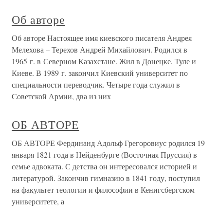
Об авторе
Об авторе Настоящее имя киевского писателя Андрея
Мелехова – Терехов Андрей Михайлович. Родился в
1965 г. в Северном Казахстане. Жил в Донецке, Туле и
Киеве. В 1989 г. закончил Киевский университет по
специальности переводчик. Четыре года служил в
Советской Армии, два из них
ОБ АВТОРЕ
ОБ АВТОРЕ Фердинанд Адольф Грегоровиус родился 19
января 1821 года в Нейденбурге (Восточная Пруссия) в
семье адвоката. С детства он интересовался историей и
литературой. Закончив гимназию в 1841 году, поступил
на факультет теологии и философии в Кенигсбергском
университете, а