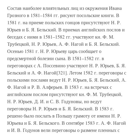
Состав наиболее влиятельных лиц из окружения Ивана
Грозного в 1581–1584 гг. рисуют посольские книги. В
1581 г. на приеме польских гонцов присутствуют Н. Р.
Юрьев и Б. Я. Бельский. В приемах английских послов и
беседах с ними в 1581–1582 гг. участвуют кн. Ф. М.
Трубецкой, Н. Р. Юрьев, А. Ф. Нагой и Б. Я. Бельский.
Осенью 1581 г. Н. Р. Юрьеву царь сообщает о
предсмертной болезни сына. В 1581–1582 гг. в
переговорах с А. Поссевино участвуют Н. Р. Юрьев, Б. Я.
Бельский и А. Ф. Нагой[321]. Летом 1582 г. переговоры с
польскими послами ведут Н. Р. Юрьев, Б. Я. Бельский, А.
Ф. Нагой и Р. В. Алферьев. В 1583 г. на встречах с
английским послом присутствуют кн. Ф. М. Трубецкой,
Н. Р. Юрьев, Д. И. и С. В. Годуновы, но ведут
переговоры Н. Р. Юрьев и Б. Я. Бельский. В 1583 г.
решено было послать в Польшу грамоту от имени Н. Р.
Юрьева и Б. Я. Бельского. В сентябре 1583 г. А. Ф. Нагой
и И. В. Годунов вели переговоры о размене пленных с