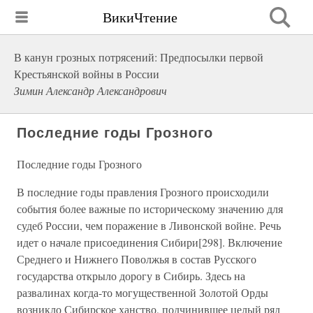
ВикиЧтение
В канун грозных потрясений: Предпосылки первой
Крестьянской войны в России
Зимин Александр Александрович
Последние годы Грозного
Последние годы Грозного
В последние годы правления Грозного происходили
события более важные по историческому значению для
судеб России, чем поражение в Ливонской войне. Речь
идет о начале присоединения Сибири[298]. Включение
Среднего и Нижнего Поволжья в состав Русского
государства открыло дорогу в Сибирь. Здесь на
развалинах когда-то могущественной Золотой Орды
возникло Сибирское ханство, подчинившее целый ряд