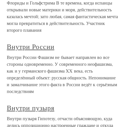
Флориды и Гольфстрима В те времена, когда испанцы
открывали новые материки и моря, действительность
казалась мечтой; зато любая, самая фантастическая мечта
могла превратиться в действительность. Участник
второго плавания
Внутри России
Внутри России Фашизм не бывает направлен во все
стороны одновременно. У современного неофашизма,
как и у германского фашизма XX века, есть
определённый объект: русская общность. Непонимание
и замалчивание этого факта в России ведёт к серьёзным
последствиям
Внутри пузыря
Внутри пузыря Гипотезу, отчасти объясняющую, куда
делись оппозиционно настроенные граждане и откуда