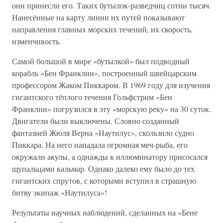
они принесли его. Таких бутылок-разведчиц сотни тысяч.
Нанесённые на карту линии их путей показывают
направления главных морских течений, их скорость,
изменчивость.
Самой большой в мире «бутылкой» был подводный
корабль «Бен Франклин», построенный швейцарским
профессором Жаком Пиккаром. В 1969 году для изучения
гигантского тёплого течения Гольфстрим «Бен
Франклин» погрузился в эту «морскую реку» на 30 суток.
Двигатели были выключены. Словно созданный
фантазией Жюля Верна «Наутилус», скользило судно
Пиккара. На него нападала огромная меч-рыба, его
окружали акулы, а однажды к иллюминатору присосался
щупальцами кальмар. Однако далеко ему было до тех
гигантских спрутов, с которыми вступил в страшную
битву экипаж «Наутилуса»!
Результаты научных наблюдений, сделанных на «Бене