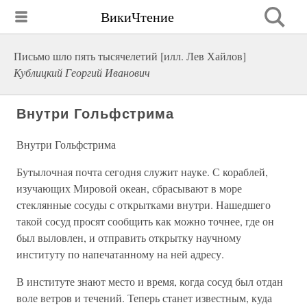
ВикиЧтение
Письмо шло пять тысячелетий [илл. Лев Хайлов]
Кублицкий Георгий Иванович
Внутри Гольфстрима
Внутри Гольфстрима
Бутылочная почта сегодня служит науке. С кораблей,
изучающих Мировой океан, сбрасывают в море
стеклянные сосуды с открытками внутри. Нашедшего
такой сосуд просят сообщить как можно точнее, где он
был выловлен, и отправить открытку научному
институту по напечатанному на ней адресу.
В институте знают место и время, когда сосуд был отдан
воле ветров и течений. Теперь станет известным, куда