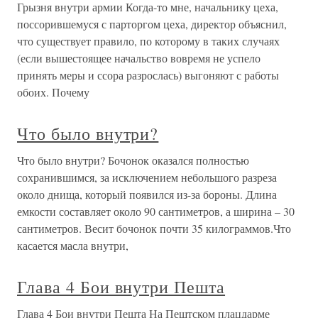
Грызня внутри армии Когда-то мне, начальнику цеха,
поссорившемуся с парторгом цеха, директор объяснил,
что существует правило, по которому в таких случаях
(если вышестоящее начальство вовремя не успело
принять меры и ссора разрослась) выгоняют с работы
обоих. Почему
Что было внутри?
Что было внутри? Бочонок оказался полностью
сохранившимся, за исключением небольшого разреза
около днища, который появился из-за бороны. Длина
емкости составляет около 90 сантиметров, а ширина – 30
сантиметров. Весит бочонок почти 35 килограммов.Что
касается масла внутри,
Глава 4 Бои внутри Пешта
Глава 4 Бои внутри Пешта На Пештском плацдарме