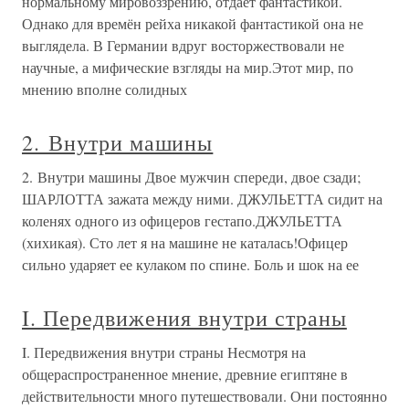
нормальному мировоззрению, отдаёт фантастикой.
Однако для времён рейха никакой фантастикой она не
выглядела. В Германии вдруг восторжествовали не
научные, а мифические взгляды на мир.Этот мир, по
мнению вполне солидных
2. Внутри машины
2. Внутри машины Двое мужчин спереди, двое сзади;
ШАРЛОТТА зажата между ними. ДЖУЛЬЕТТА сидит на
коленях одного из офицеров гестапо.ДЖУЛЬЕТТА
(хихикая). Сто лет я на машине не каталась!Офицер
сильно ударяет ее кулаком по спине. Боль и шок на ее
I. Передвижения внутри страны
I. Передвижения внутри страны Несмотря на
общераспространенное мнение, древние египтяне в
действительности много путешествовали. Они постоянно