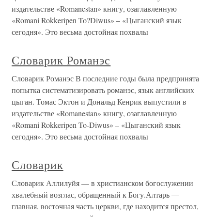
издательстве «Romanestan» книгу, озаглавленную
«Romani Rokkeripen To?Diwus» – «Цыганский язык
сегодня». Это весьма достойная похвалы
Словарик Романэс
Словарик Романэс В последние годы была предпринята
попытка систематизировать романэс, язык английских
цыган. Томас Эктон и Дональд Кенрик выпустили в
издательстве «Romanestan» книгу, озаглавленную
«Romani Rokkeripen To-Diwus» – «Цыганский язык
сегодня». Это весьма достойная похвалы
Словарик
Словарик Аллилуйя — в христианском богослужении
хвалебный возглас, обращенный к Богу.Алтарь —
главная, восточная часть церкви, где находится престол,