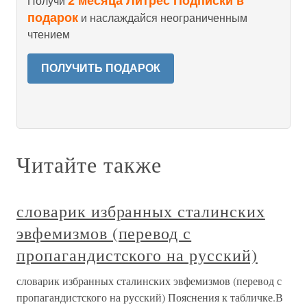
2 месяца Литрес Подписки в
Получи
подарок
и наслаждайся неограниченным
чтением
ПОЛУЧИТЬ ПОДАРОК
Читайте также
словарик избранных сталинских
эвфемизмов (перевод с
пропагандистского на русский)
словарик избранных сталинских эвфемизмов (перевод с
пропагандистского на русский) Пояснения к табличке.В