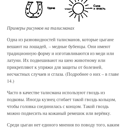
Примеры рисунков на талисманах
Одна из разновидностей талисманов, которые цыгане
вешают на лошадей, – медные бубенцы. Они имеют
традиционную форму и изготавливаются из меди или
латуни. Их подвешивают на шею животному или
прикрепляют к упряжи для защиты от болезней,
несчастных случаев и сглаза. (Подробнее о них – в главе
14.)
Часто в качестве талисмана используют гвоздь из
подковы. Иногда кузнец сгибает такой гвоздь кольцом,
чтобы головка соединилась с концом. Такой гвоздь
можно подвесить на кожаный ремешок или верёвку.
Среди цыган нет единого мнения по поводу того, каким