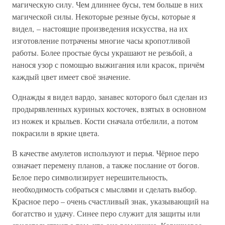
магическую силу. Чем длиннее бусы, тем больше в них
магической силы. Некоторые резные бусы, которые я
видел, – настоящие произведения искусства, на их
изготовление потрачены многие часы кропотливой
работы. Более простые бусы украшают не резьбой, а
нанося узор с помощью выжигания или красок, причём
каждый цвет имеет своё значение.
Однажды я видел вардо, занавес которого был сделан из
продырявленных куриных косточек, взятых в основном
из ножек и крыльев. Кости сначала отбелили, а потом
покрасили в яркие цвета.
В качестве амулетов используют и перья. Чёрное перо
означает перемену планов, а также послание от богов.
Белое перо символизирует нерешительность,
необходимость собраться с мыслями и сделать выбор.
Красное перо – очень счастливый знак, указывающий на
богатство и удачу. Синее перо служит для защиты или