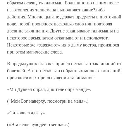
образом освящать талисман. Большинство из них после
изготовления талисмана выполняют какие?либо
действия. Многие цыгане держат предметы в проточной
воде, порой произнося несколько слов или повторяя
древние заклинания. Другие закапывают талисманы на
некоторое время, затем откапывают и используют.
Некоторые же «заряжают» их в дыму костра, произнося
при этом магические слова.
В предыдущих главах я привёл несколько заклинаний от
болезней. А вот несколько собранных мною заклинаний,
произносимых при освящении талисманов:
«Ми Дуввел опрал, дик теле опрэ манде».
(«Мой Бог наверху, посмотри на меня».)
«Си коввел аджау».
(«Эта вещь чудодейственная».)