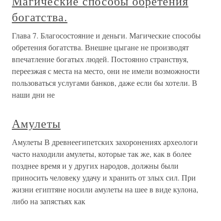
Магические способы обретения
богатства.
Глава 7. Благосостояние и деньги. Магические способы
обретения богатства. Внешне цыгане не производят
впечатление богатых людей. Постоянно странствуя,
переезжая с места на место, они не имели возможности
пользоваться услугами банков, даже если бы хотели. В
наши дни не
Амулеты
Амулеты В древнеегипетских захоронениях археологи
часто находили амулеты, которые так же, как в более
позднее время и у других народов, должны были
приносить человеку удачу и хранить от злых сил. При
жизни египтяне носили амулеты на шее в виде кулона,
либо на запястьях как