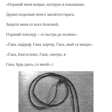
«Охраняй меня вещью, которую я показываю,
Держи подальше моего заклятого врага,
Защити меня от всех болезней,
Охраняй повсюду – от костра до холмов».
«Гана, шарраф, Гана, вартер, Гана, акай са манди».
«Гана, благослови, Гана, смотри, в
Гана, будь здесь, со мной».)