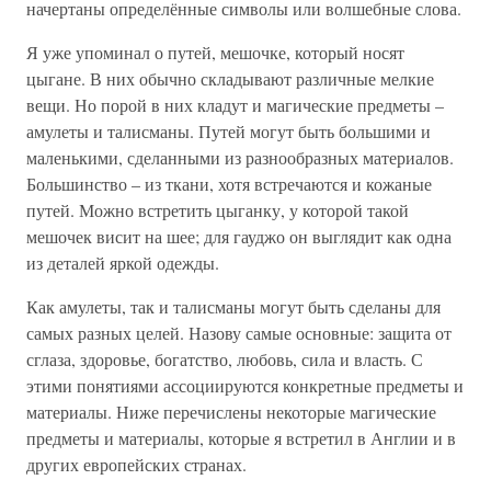
начертаны определённые символы или волшебные слова.
Я уже упоминал о путей, мешочке, который носят
цыгане. В них обычно складывают различные мелкие
вещи. Но порой в них кладут и магические предметы –
амулеты и талисманы. Путей могут быть большими и
маленькими, сделанными из разнообразных материалов.
Большинство – из ткани, хотя встречаются и кожаные
путей. Можно встретить цыганку, у которой такой
мешочек висит на шее; для гауджо он выглядит как одна
из деталей яркой одежды.
Как амулеты, так и талисманы могут быть сделаны для
самых разных целей. Назову самые основные: защита от
сглаза, здоровье, богатство, любовь, сила и власть. С
этими понятиями ассоциируются конкретные предметы и
материалы. Ниже перечислены некоторые магические
предметы и материалы, которые я встретил в Англии и в
других европейских странах.