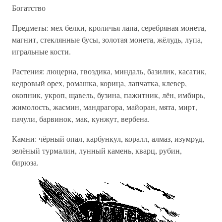
Богатство
Предметы: мех белки, кроличья лапа, серебряная монета,
магнит, стеклянные бусы, золотая монета, жёлудь, лупа,
игральные кости.
Растения: люцерна, гвоздика, миндаль, базилик, касатик,
кедровый орех, ромашка, корица, лапчатка, клевер,
окопник, укроп, щавель, бузина, пажитник, лён, имбирь,
жимолость, жасмин, мандрагора, майоран, мята, мирт,
пачули, барвинок, мак, кунжут, вербена.
Камни: чёрный опал, карбункул, коралл, алмаз, изумруд,
зелёный турмалин, лунный камень, кварц, рубин,
бирюза.