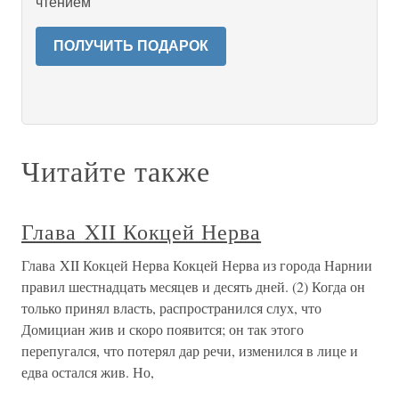
чтением
ПОЛУЧИТЬ ПОДАРОК
Читайте также
Глава XII Кокцей Нерва
Глава XII Кокцей Нерва Кокцей Нерва из города Нарнии
правил шестнадцать месяцев и десять дней. (2) Когда он
только принял власть, распространился слух, что
Домициан жив и скоро появится; он так этого
перепугался, что потерял дар речи, изменился в лице и
едва остался жив. Но,