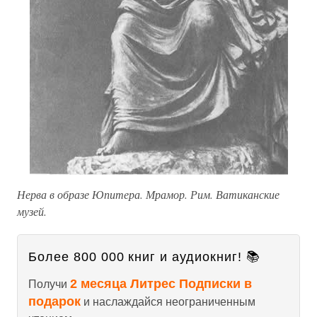
Нерва в образе Юпитера. Мрамор. Рим. Ватиканские
музей.
Более 800 000 книг и аудиокниг! 📚
2 месяца Литрес Подписки в
Получи
подарок
и наслаждайся неограниченным