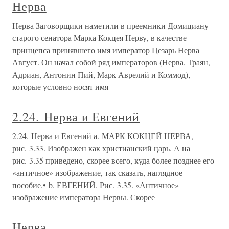
Нерва
Нерва Заговорщики наметили в преемники Домициану
старого сенатора Мар­ка Кокцея Нерву, в качестве
принцепса принявшего имя император Це­зарь Нерва
Август. Он начал собой ряд императоров (Нерва, Траян,
Адри­ан, Антонин Пий, Марк Аврелий и Коммод),
которые условно носят имя
2.24. Нерва и Евгений
2.24. Нерва и Евгений а. МАРК КОКЦЕЙ НЕРВА,
рис. 3.33. Изображен как христианский царь. А на
рис. 3.35 приведено, скорее всего, куда более позднее его
«античное» изображение, так сказать, наглядное
пособие.• b. ЕВГЕНИЙ. Рис. 3.35. «Античное»
изображение императора Нервы. Скорее
Нерва