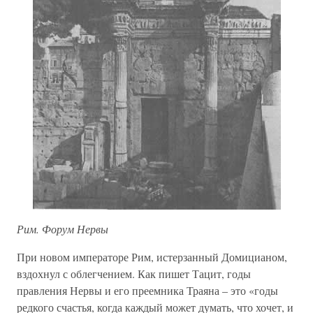
Рим. Форум Нервы
При новом императоре Рим, истерзанный Домицианом,
вздохнул с облегчением. Как пишет Тацит, годы
правления Нервы и его преемника Траяна – это «годы
редкого счастья, когда каждый может думать, что хочет, и