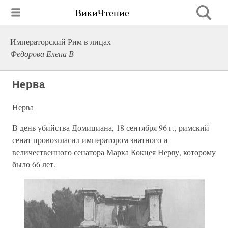
ВикиЧтение
Императорский Рим в лицах
Федорова Елена В
Нерва
Нерва
В день убийства Домициана, 18 сентября 96 г., римский
сенат провозгласил императором знатного и
величественного сенатора Марка Кокцея Нерву, которому
было 66 лет.