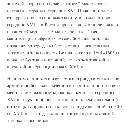
жителей двора) и получает в итоге 2 млн. человек
населения страны в середине XVI. Ниже он отчасти
откорректировал свои выкладки, утверждая, что «в
середине XVI в. в России проживало 3 млн. человек, а
накануне Смуты — 4,5 млн. человек». Такая
манипуляция цифрами чрезвычайно опасна, так как
позволяет утверждать об отсутствии значительных
людских потерь во время Великого голода 1601–1603 гг.,
казачьих бунтов и восстаний, польско-литовской и
шведской интервенции начала XVII в.
На протяжении всего изучаемого периода в московской
армии и по боевому значению и по численности первое
место занимала конница, однако, начиная с середины
XVI в., неуклонно росла численность пехотных частей
(стрелецких приказов, и казачьих подразделений, а с 30-х
гг. XVII в. — солдатских полков) и служилых людей
«пушкарского чина».