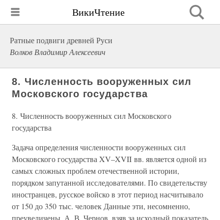
ВикиЧтение
Ратные подвиги древней Руси
Волков Владимир Алексеевич
8. Численность вооруженных сил
Московского государства
8. Численность вооруженных сил Московского
государства
Задача определения численности вооруженных сил
Московского государства XV–XVII вв. является одной из
самых сложных проблем отечественной истории,
порядком запутанной исследователями. По свидетельству
иностранцев, русское войско в этот период насчитывало
от 150 до 350 тыс. человек Данные эти, несомненно,
преувеличены. А. В. Чернов, взяв за исходный показатель