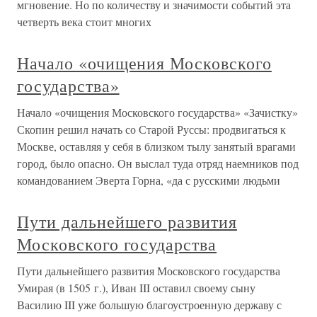
мгновение. Но по количеству и значимости событий эта
четверть века стоит многих
Начало «очищения Московского
государства»
Начало «очищения Московского государства» «Зачистку»
Скопин решил начать со Старой Руссы: продвигаться к
Москве, оставляя у себя в близком тылу занятый врагами
город, было опасно. Он выслал туда отряд наемников под
командованием Эверта Горна, «да с русскими людьми
Пути дальнейшего развития
Московского государства
Пути дальнейшего развития Московского государства
Умирая (в 1505 г.), Иван III оставил своему сыну
Василию III уже большую благоустроенную державу с