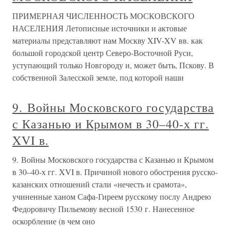
ПРИМЕРНАЯ ЧИСЛЕННОСТЬ МОСКОВСКОГО
НАСЕЛЕНИЯ Летописные источники и актовые
материалы представляют нам Москву XIV-XV вв. как
большой городской центр Северо-Восточной Руси,
уступающий только Новгороду и, может быть, Пскову. В
собственной Залесской земле, под которой наши
9. Войны Московского государства
с Казанью и Крымом в 30–40-х гг.
XVI в.
9. Войны Московского государства с Казанью и Крымом
в 30–40-х гг. XVI в. Причиной нового обострения русско-
казанских отношений стали «нечесть и срамота»,
учиненные ханом Сафа-Гиреем русскому послу Андрею
Федоровичу Пильемову весной 1530 г. Нанесенное
оскорбление (в чем оно