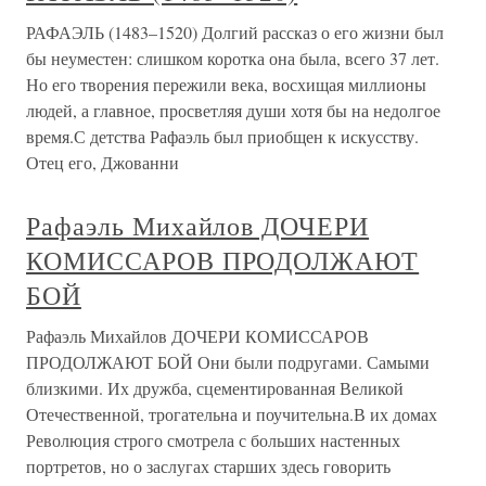
РАФАЭЛЬ (1483–1520) Долгий рассказ о его жизни был
бы неуместен: слишком коротка она была, всего 37 лет.
Но его творения пережили века, восхищая миллионы
людей, а главное, просветляя души хотя бы на недолгое
время.С детства Рафаэль был приобщен к искусству.
Отец его, Джованни
Рафаэль Михайлов ДОЧЕРИ
КОМИССАРОВ ПРОДОЛЖАЮТ
БОЙ
Рафаэль Михайлов ДОЧЕРИ КОМИССАРОВ
ПРОДОЛЖАЮТ БОЙ Они были подругами. Самыми
близкими. Их дружба, сцементированная Великой
Отечественной, трогательна и поучительна.В их домах
Революция строго смотрела с больших настенных
портретов, но о заслугах старших здесь говорить