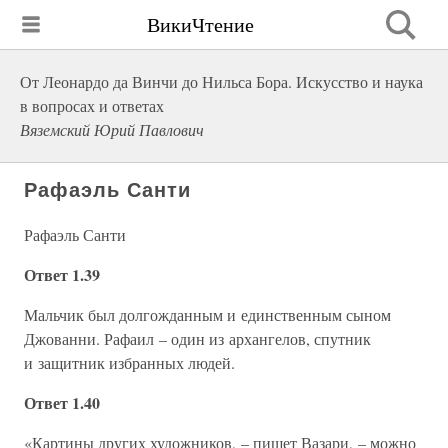
ВикиЧтение
От Леонардо да Винчи до Нильса Бора. Искусство и наука
в вопросах и ответах
Вяземский Юрий Павлович
Рафаэль Санти
Рафаэль Санти
Ответ 1.39
Мальчик был долгожданным и единственным сыном
Джованни. Рафаил – один из архангелов, спутник
и защитник избранных людей.
Ответ 1.40
«Картины других художников, – пишет Вазари, – можно