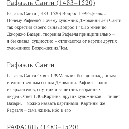
Рафаэль Санти (1483–1520)
Рафаэль Санти (1483–1520) Вопрос 1.39Рафаэль…
Почему Рафаэль? Почему художник Джованни деи Санти
так окрестил своего сына?Вопрос 1.40По мнению
Джорджо Вазари, творения Рафаэля принципиально –
я бы сказал: сущностно – отличаются от картин других
художников Возрождения.Чем,
Рафаэль Санти
Рафаэль Санти Ответ 1.39Мальчик был долгожданным
и единственным сыном Джованни. Рафаил – один
из архангелов, спутник и защитник избранных
людей.Ответ 1.40«Картины других художников, – пишет
Вазари, – можно назвать картинами. Картины же
Рафаэля – сама жизнь, ибо в его
РАФАЭЛЬ (1483–1520)