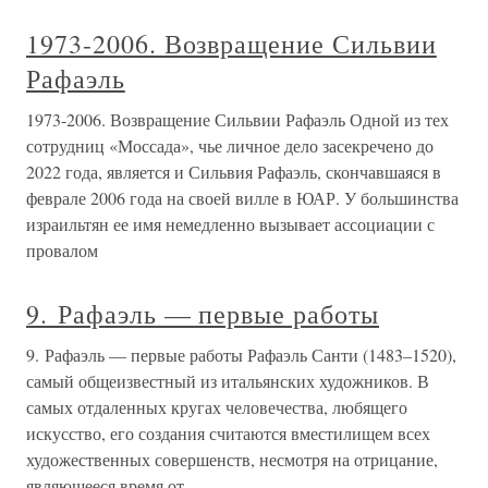
1973-2006. Возвращение Сильвии
Рафаэль
1973-2006. Возвращение Сильвии Рафаэль Одной из тех
сотрудниц «Моссада», чье личное дело засекречено до
2022 года, является и Сильвия Рафаэль, скончавшаяся в
феврале 2006 года на своей вилле в ЮАР. У большинства
израильтян ее имя немедленно вызывает ассоциации с
провалом
9. Рафаэль — первые работы
9. Рафаэль — первые работы Рафаэль Санти (1483–1520),
самый общеизвестный из итальянских художников. В
самых отдаленных кругах человечества, любящего
искусство, его создания считаются вместилищем всех
художественных совершенств, несмотря на отрицание,
являющееся время от