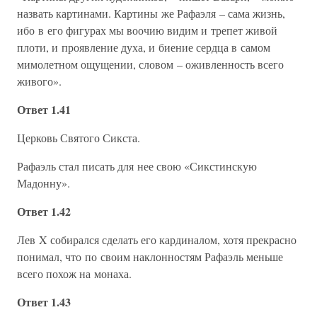
назвать картинами. Картины же Рафаэля – сама жизнь,
ибо в его фигурах мы воочию видим и трепет живой
плоти, и проявление духа, и биение сердца в самом
мимолетном ощущении, словом – оживленность всего
живого».
Ответ 1.41
Церковь Святого Сикста.
Рафаэль стал писать для нее свою «Сикстинскую
Мадонну».
Ответ 1.42
Лев X собирался сделать его кардиналом, хотя прекрасно
понимал, что по своим наклонностям Рафаэль меньше
всего похож на монаха.
Ответ 1.43