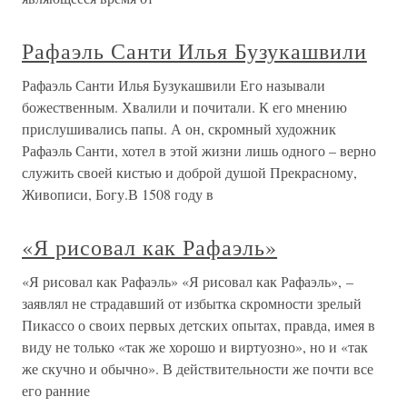
Рафаэль Санти Илья Бузукашвили
Рафаэль Санти Илья Бузукашвили Его называли
божественным. Хвалили и почитали. К его мнению
прислушивались папы. А он, скромный художник
Рафаэль Санти, хотел в этой жизни лишь одного – верно
служить своей кистью и доброй душой Прекрасному,
Живописи, Богу.В 1508 году в
«Я рисовал как Рафаэль»
«Я рисовал как Рафаэль» «Я рисовал как Рафаэль», –
заявлял не страдавший от избытка скромности зрелый
Пикассо о своих первых детских опытах, правда, имея в
виду не только «так же хорошо и виртуозно», но и «так
же скучно и обычно». В действительности же почти все
его ранние