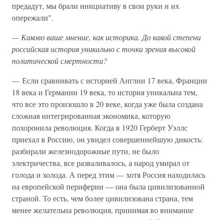
предадут, мы брали инициативу в свои руки и их
опережали".
— Каково ваше мнение, как историка. До какой степени
российская история уникально с точки зрения высокой
политической смертности?
— Если сравнивать с историей Англии 17 века, Франции
18 века и Германии 19 века, то история уникальна тем,
что все это произошло в 20 веке, когда уже была создана
сложная интегрированная экономика, которую
похоронила революция. Когда в 1920 Герберт Уэллс
приехал в Россию, он увидел совершеннейшую дикость:
разбирали железнодорожные пути, не было
электричества, все разваливалось, а народ умирал от
голода и холода. А перед этим — хотя Россия находилась
на европейской периферии — она была цивилизованной
страной. То есть, чем более цивилизована страна, тем
менее желательна революция, принимая во внимание