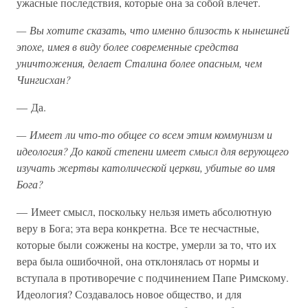
ужасные последствия, которые она за собой влечет.
— Вы хотите сказать, что именно близость к нынешней
эпохе, имея в виду более современные средства
уничтожения, делает Сталина более опасным, чем
Чингисхан?
— Да.
— Имеет ли что-то общее со всем этим коммунизм и
идеология? До какой степени имеет смысл для верующего
изучать жертвы католической церкви, убитые во имя
Бога?
— Имеет смысл, поскольку нельзя иметь абсолютную
веру в Бога; эта вера конкретна. Все те несчастные,
которые были сожжены на костре, умерли за то, что их
вера была ошибочной, она отклонялась от нормы и
вступала в противоречие с подчинением Папе Римскому.
Идеология? Создавалось новое общество, и для