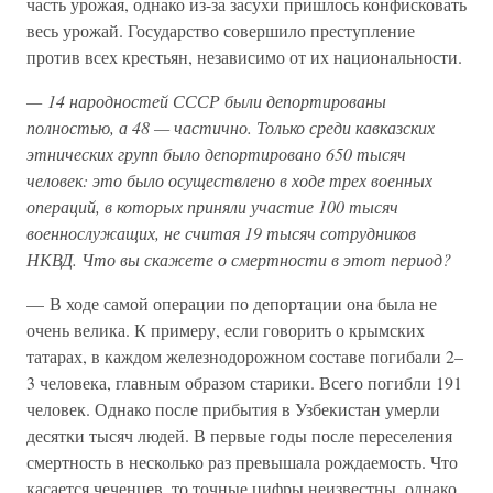
часть урожая, однако из-за засухи пришлось конфисковать
весь урожай. Государство совершило преступление
против всех крестьян, независимо от их национальности.
— 14 народностей СССР были депортированы
полностью, а 48 — частично. Только среди кавказских
этнических групп было депортировано 650 тысяч
человек: это было осуществлено в ходе трех военных
операций, в которых приняли участие 100 тысяч
военнослужащих, не считая 19 тысяч сотрудников
НКВД. Что вы скажете о смертности в этот период?
— В ходе самой операции по депортации она была не
очень велика. К примеру, если говорить о крымских
татарах, в каждом железнодорожном составе погибали 2–
3 человека, главным образом старики. Всего погибли 191
человек. Однако после прибытия в Узбекистан умерли
десятки тысяч людей. В первые годы после переселения
смертность в несколько раз превышала рождаемость. Что
касается чеченцев, то точные цифры неизвестны, однако