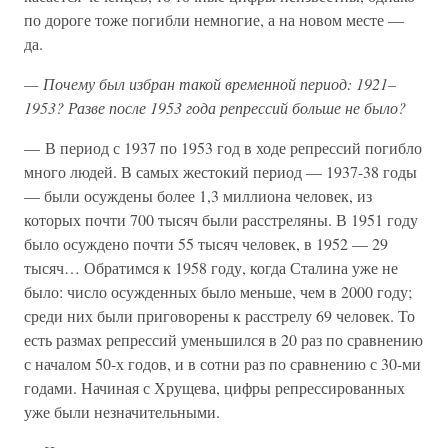
по дороге тоже погибли немногие, а на новом месте —
да.
— Почему был избран такой временной период: 1921–
1953? Разве после 1953 года репрессий больше не было?
— В период с 1937 по 1953 год в ходе репрессий погибло
много людей. В самых жестокий период — 1937-38 годы
— были осуждены более 1,3 миллиона человек, из
которых почти 700 тысяч были расстреляны. В 1951 году
было осуждено почти 55 тысяч человек, в 1952 — 29
тысяч… Обратимся к 1958 году, когда Сталина уже не
было: число осужденных было меньше, чем в 2000 году;
среди них были приговорены к расстрелу 69 человек. То
есть размах репрессий уменьшился в 20 раз по сравнению
с началом 50-х годов, и в сотни раз по сравнению с 30-ми
годами. Начиная с Хрущева, цифры репрессированных
уже были незначительными.