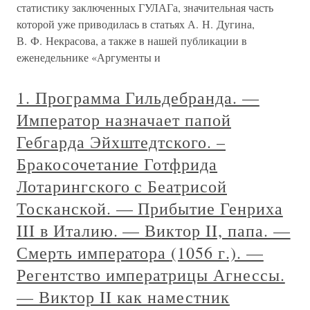
статистику заключенных ГУЛАГа, значительная часть
которой уже приводилась в статьях А. Н. Дугина,
В. Ф. Некрасова, а также в нашей публикации в
еженедельнике «Аргументы и
1. Программа Гильдебранда. —
Император назначает папой
Гебгарда Эйхштедтского. –
Бракосочетание Готфрида
Лотарингского с Беатрисой
Тосканской. — Прибытие Генриха
III в Италию. — Виктор II, папа. —
Смерть императора (1056 г.). —
Регентство императрицы Агнессы.
— Виктор II как наместник