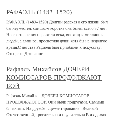
РАФАЭЛЬ (1483–1520)
РАФАЭЛЬ (1483–1520) Долгий рассказ о его жизни был
бы неуместен: слишком коротка она была, всего 37 лет.
Но его творения пережили века, восхищая миллионы
людей, а главное, просветляя души хотя бы на недолгое
время.С детства Рафаэль был приобщен к искусству.
Отец его, Джованни
Рафаэль Михайлов ДОЧЕРИ
КОМИССАРОВ ПРОДОЛЖАЮТ
БОЙ
Рафаэль Михайлов ДОЧЕРИ КОМИССАРОВ
ПРОДОЛЖАЮТ БОЙ Они были подругами. Самыми
близкими. Их дружба, сцементированная Великой
Отечественной, трогательна и поучительна.В их домах