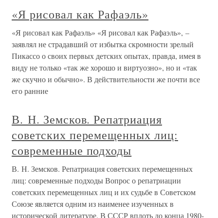
«Я рисовал как Рафаэль»
«Я рисовал как Рафаэль» «Я рисовал как Рафаэль», –
заявлял не страдавший от избытка скромности зрелый
Пикассо о своих первых детских опытах, правда, имея в
виду не только «так же хорошо и виртуозно», но и «так
же скучно и обычно». В действительности же почти все
его ранние
В. Н. Земсков. Репатриация
советских перемещенных лиц:
современные подходы
В. Н. Земсков. Репатриация советских перемещенных
лиц: современные подходы Вопрос о репатриации
советских перемещенных лиц и их судьбе в Советском
Союзе является одним из наименее изученных в
исторической литературе. В СССР вплоть до конца 1980-