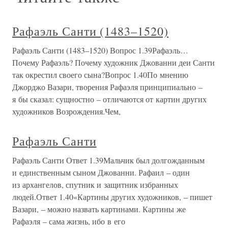
Рафаэль Санти (1483–1520)
Рафаэль Санти (1483–1520) Вопрос 1.39Рафаэль…
Почему Рафаэль? Почему художник Джованни деи Санти
так окрестил своего сына?Вопрос 1.40По мнению
Джорджо Вазари, творения Рафаэля принципиально –
я бы сказал: сущностно – отличаются от картин других
художников Возрождения.Чем,
Рафаэль Санти
Рафаэль Санти Ответ 1.39Мальчик был долгожданным
и единственным сыном Джованни. Рафаил – один
из архангелов, спутник и защитник избранных
людей.Ответ 1.40«Картины других художников, – пишет
Вазари, – можно назвать картинами. Картины же
Рафаэля – сама жизнь, ибо в его