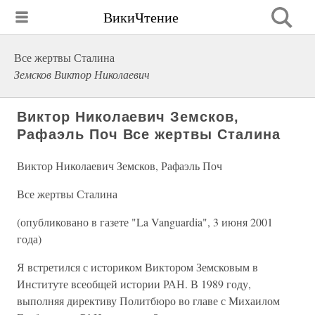
ВикиЧтение
Все жертвы Сталина
Земсков Виктор Николаевич
Виктор Николаевич Земсков,
Рафаэль Поч Все жертвы Сталина
Виктор Николаевич Земсков, Рафаэль Поч
Все жертвы Сталина
(опубликовано в газете "La Vanguardia", 3 июня 2001
года)
Я встретился с историком Виктором Земсковым в
Институте всеобщей истории РАН. В 1989 году,
выполняя директиву Политбюро во главе с Михаилом