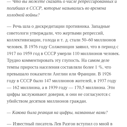
— Что вы можете сказать о числе репрессированных и
погибших в СССР, которые назывались во времена
холодной войны?
— Речь шла о дискредитации противника. Западные
советологи утверждали, что жертвами репрессий,
коллективизации, голода и т. д. стали 50–60 миллионов
человек. В 1976 году Солженицин заявил, что в период с
1917 по 1959 год в СССР умерли 110 миллионов человек.
Трудно комментировать эту глупость. На самом деле
темпы прироста населения составляли более 1 %, что
превышало показатели Англии или Франции. В 1926
году в СССР было 147 миллионов жителей, в 1937 году
— 162 миллиона, а в 1939 году — 170,5 миллиона. Эти
цифры заслуживают доверия, и они не согласуются с
убийством десятков миллионов граждан.
— Какова была реакция на цифры, названные вами?
— Известный писатель Лев Разгон вступил со мной в