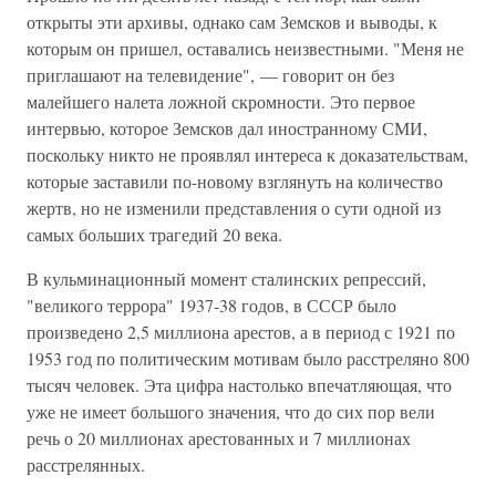
открыты эти архивы, однако сам Земсков и выводы, к
которым он пришел, оставались неизвестными. "Меня не
приглашают на телевидение", — говорит он без
малейшего налета ложной скромности. Это первое
интервью, которое Земсков дал иностранному СМИ,
поскольку никто не проявлял интереса к доказательствам,
которые заставили по-новому взглянуть на количество
жертв, но не изменили представления о сути одной из
самых больших трагедий 20 века.
В кульминационный момент сталинских репрессий,
"великого террора" 1937-38 годов, в СССР было
произведено 2,5 миллиона арестов, а в период с 1921 по
1953 год по политическим мотивам было расстреляно 800
тысяч человек. Эта цифра настолько впечатляющая, что
уже не имеет большого значения, что до сих пор вели
речь о 20 миллионах арестованных и 7 миллионах
расстрелянных.