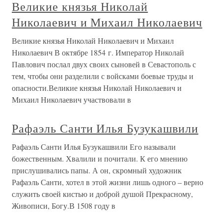
Великие князья Николай
Николаевич и Михаил Николаевич
Великие князья Николай Николаевич и Михаил
Николаевич В октябре 1854 г. Император Николай
Павлович послал двух своих сыновей в Севастополь с
тем, чтобы они разделили с войсками боевые труды и
опасности.Великие князья Николай Николаевич и
Михаил Николаевич участвовали в
Рафаэль Санти Илья Бузукашвили
Рафаэль Санти Илья Бузукашвили Его называли
божественным. Хвалили и почитали. К его мнению
прислушивались папы. А он, скромный художник
Рафаэль Санти, хотел в этой жизни лишь одного – верно
служить своей кистью и доброй душой Прекрасному,
Живописи, Богу.В 1508 году в