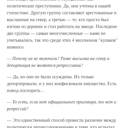
политические преступники. Да, они учтены в нашей
статистике. Другую группу составляют арестованные и
высланные на север, а третью — те, кто просто был
изгнан из деревни и стал работать на заводе. Последние
две группы — самые многочисленные — нами не
учитывались, так что среди этих 4 миллионов "кулаков"
немного.
— Почему их не включили? Разве высылка на север и
депортация не являются репрессиями?
— Да, но они не были осуждены. Их только
депортировали, и у них конфисковали имущество. Есть
повод поспорить…
— То есть, если нет официального приговора, то нет и
репрессий?
— Это единственный способ провести различие между
политически репрессированными и теми, кто испытал