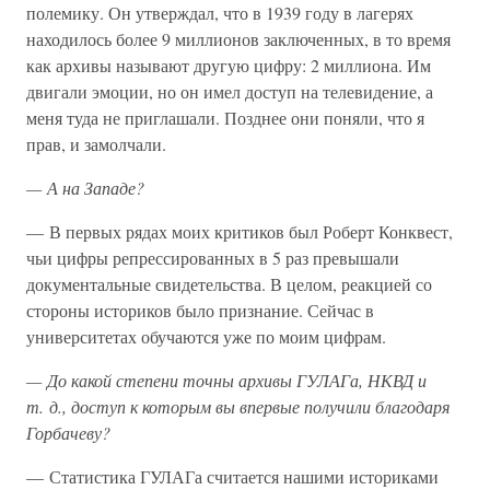
полемику. Он утверждал, что в 1939 году в лагерях
находилось более 9 миллионов заключенных, в то время
как архивы называют другую цифру: 2 миллиона. Им
двигали эмоции, но он имел доступ на телевидение, а
меня туда не приглашали. Позднее они поняли, что я
прав, и замолчали.
— А на Западе?
— В первых рядах моих критиков был Роберт Конквест,
чьи цифры репрессированных в 5 раз превышали
документальные свидетельства. В целом, реакцией со
стороны историков было признание. Сейчас в
университетах обучаются уже по моим цифрам.
— До какой степени точны архивы ГУЛАГа, НКВД и
т. д., доступ к которым вы впервые получили благодаря
Горбачеву?
— Статистика ГУЛАГа считается нашими историками