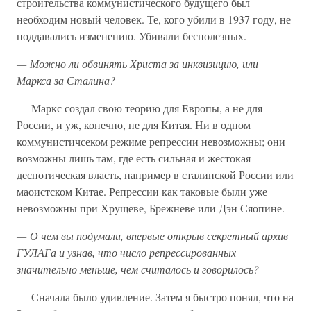
строительства коммунистического будущего был
необходим новый человек. Те, кого убили в 1937 году, не
поддавались изменению. Убивали бесполезных.
— Можно ли обвинять Христа за инквизицию, или
Маркса за Сталина?
— Маркс создал свою теорию для Европы, а не для
России, и уж, конечно, не для Китая. Ни в одном
коммунистичсеком режиме репрессии невозможны; они
возможны лишь там, где есть сильная и жестокая
деспотическая власть, например в сталинской России или
маоистском Китае. Репрессии как таковые были уже
невозможны при Хрущеве, Брежневе или Дэн Сяопине.
— О чем вы подумали, впервые открыв секретный архив
ГУЛАГа и узнав, что число репрессированных
значительно меньше, чем считалось и говорилось?
— Сначала было удивление. Затем я быстро понял, что на