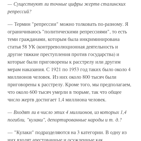
— Существуют ли точные цифры жертв сталинских
репрессий?
— Термин "репрессии" можно толковать по-разному. Я
ограничиваюсь "политическими репрессиями", то есть
теми гражданами, которым была инкриминирована
статья 58 УК (контрреволюционная деятельность и
другие тяжкие преступления против государства) и
которые были приговорены к расстрелу или другим
мерам наказания. С 1921 по 1953 год таких было около 4
миллионов человек. Из них около 800 тысяч были
приговорены к расстрелу. Кроме того, мы предполагаем,
что около 600 тысяч умерли в тюрьме, так что общее
число жертв достигает 1,4 миллиона человек.
— Входят ли в число этих 4 миллионов, из которых 1,4
погибли, "кулаки", депортированные народы и т. д.?
— "Кулаки" подразделяются на 3 категории. В одну из
них входят арестованные и осужденные как