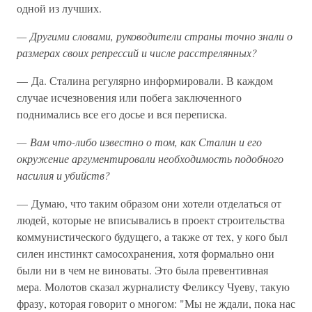
одной из лучших.
— Другими словами, руководители страны точно знали о
размерах своих репрессий и числе расстрелянных?
— Да. Сталина регулярно информировали. В каждом
случае исчезновения или побега заключенного
поднимались все его досье и вся переписка.
— Вам что-либо известно о том, как Сталин и его
окружение аргументировали необходимость подобного
насилия и убийств?
— Думаю, что таким образом они хотели отделаться от
людей, которые не вписывались в проект строительства
коммунистического будущего, а также от тех, у кого был
силен инстинкт самосохранения, хотя формально они
были ни в чем не виноваты. Это была превентивная
мера. Молотов сказал журналисту Феликсу Чуеву, такую
фразу, которая говорит о многом: "Мы не ждали, пока нас