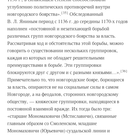
углублению политических противоречий внутри
{35}
новгородского боярства».
Обследованный
В. Л. Яниным период с 1136 г. до середины 1170-х годов
наполнен «постоянной и незатихающей борьбой
различных групп новгородского боярства за власть.
Рассматривая ход и обстоятельства этой борьбы, можно
говорить о существовании нескольких группировок,
каждая из которых не обладает решительными
преимуществами в борьбе. Эти группировки
{36}
блокируются друг с другом и с разными князьями…».
Примечательно то, что новгородские бояре, борющиеся
за власть, опираются не на социальные силы в самом
Новгороде, а на феодалов, сторонних новгородскому
обществу, — княжеские группировки, находящиеся в
постоянной взаимной вражде. Их тогда было три:
«старшие Мономаховичи (Мстиславичи), связанные
главным образом со Смоленском, младшие
Мономаховичи (Юрьевичи) суздальской линии и