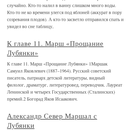
случайно. Кто-то налил в ванну слишком много воды.
Кто-то не ко времени улегся под яблоней (аккурат в пору
созревания плодов). А кто-то засветло отправился спать и
увидел во сне таблицу,
К главе 11. Марш «Прощание
Лубянки»
К главе 11. Марш «Прощание Лубянки» 1Маршак
Самуил Яковлевич (1887–1964). Русский советский
писатель, патриарх детской литературы, видный
филолог, драматург, литературовед, переводчик. Лауреат
Ленинской и четырех Государственных (Сталинских)
премий.2 Богорад Яков Исаакович.
Александр Север Маршал с
Лубянки