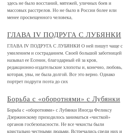
здесь не было восстаний, мятежей, уличных боев и
массовых расстрелов. Но не было в России более или
менее просвещенного человека,
ГЛАВА IV ПОДРУГА С ЛУБЯНКИ
ГЛАВА IV ПОДРУГА С ЛУБЯНКИ О ней пишут чаще с
умилением и состраданием. Своей большой заботницей
называл ее Есенин, благодарный ей за кров,
редакционно-издательские хлопоты и, конечно, любовь,
которая, увы, не была долгой. Все это верно. Однако
портрет подруги поэта до сих
Борьба с «оборотнями» с Лубянки
Борьба с «оборотнями» с Лубянки Иногда Феликсу
Дзержинскому приходилось заниматься «чисткой»
органов госбезопасности. Не все чекисты были
кристально честными людьми. Встречались среди них и