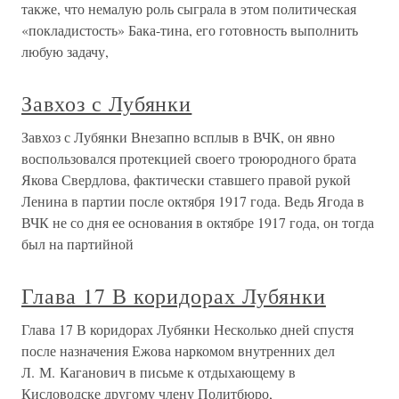
также, что немалую роль сыграла в этом политическая
«покладистость» Бака-тина, его готовность выполнить
любую задачу,
Завхоз с Лубянки
Завхоз с Лубянки Внезапно всплыв в ВЧК, он явно
воспользовался протекцией своего троюродного брата
Якова Свердлова, фактически ставшего правой рукой
Ленина в партии после октября 1917 года. Ведь Ягода в
ВЧК не со дня ее основания в октябре 1917 года, он тогда
был на партийной
Глава 17 В коридорах Лубянки
Глава 17 В коридорах Лубянки Несколько дней спустя
после назначения Ежова наркомом внутренних дел
Л. М. Каганович в письме к отдыхающему в
Кисловодске другому члену Политбюро,