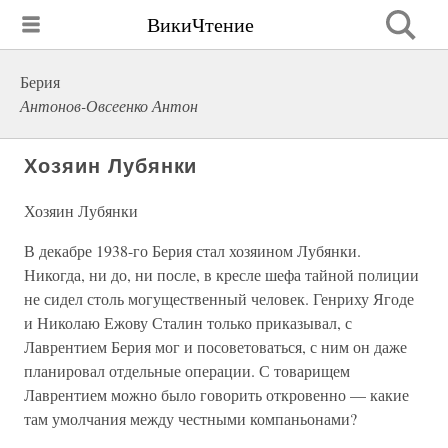
ВикиЧтение
Берия
Антонов-Овсеенко Антон
Хозяин Лубянки
Хозяин Лубянки
В декабре 1938-го Берия стал хозяином Лубянки.
Никогда, ни до, ни после, в кресле шефа тайной полиции
не сидел столь могущественный человек. Генриху Ягоде
и Николаю Ежову Сталин только приказывал, с
Лаврентием Берия мог и посоветоваться, с ним он даже
планировал отдельные операции. С товарищем
Лаврентием можно было говорить откровенно — какие
там умолчания между честными компаньонами?