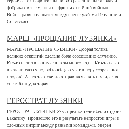
героических подвигов на полях сражений, на заводах и
фабриках в тылу, но и на фронтах «тайной войны».
Война, развернувшаяся между спецслужбами Германии и
Советского
МАРШ «ПРОЩАНИЕ ЛУБЯНКИ»
МАРШ «ПРОЩАНИЕ ЛУБЯНКИ» Добрая толика
великих открытий сделана была совершенно случайно.
Кто-то налил в ванну слишком много воды. Кто-то не ко
времени улегся под яблоней (аккурат в пору созревания
плодов). А кто-то засветло отправился спать и увидел во
сне таблицу, которая
ГЕРОСТРАТ ЛУБЯНКИ
ГЕРОСТРАТ ЛУБЯНКИ Увы, предпочтение было отдано
Бакатину. Произошло это в результате непростой игры и
сложных интриг между разными командами. Уверен