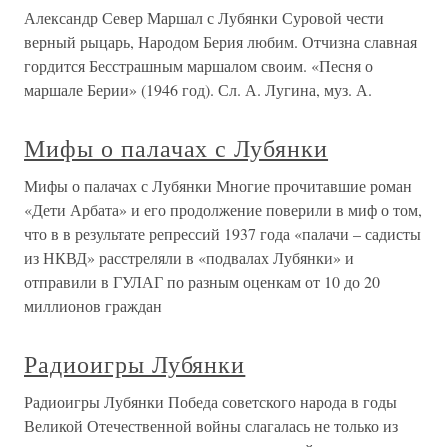
Александр Север Маршал с Лубянки Суровой чести
верный рыцарь, Народом Берия любим. Отчизна славная
гордится Бесстрашным маршалом своим. «Песня о
маршале Берии» (1946 год). Сл. А. Лугина, муз. А.
Мифы о палачах с Лубянки
Мифы о палачах с Лубянки Многие прочитавшие роман
«Дети Арбата» и его продолжение поверили в миф о том,
что в в результате репрессий 1937 года «палачи – садисты
из НКВД» расстреляли в «подвалах Лубянки» и
отправили в ГУЛАГ по разным оценкам от 10 до 20
миллионов граждан
Радиоигры Лубянки
Радиоигры Лубянки Победа советского народа в годы
Великой Отечественной войны слагалась не только из