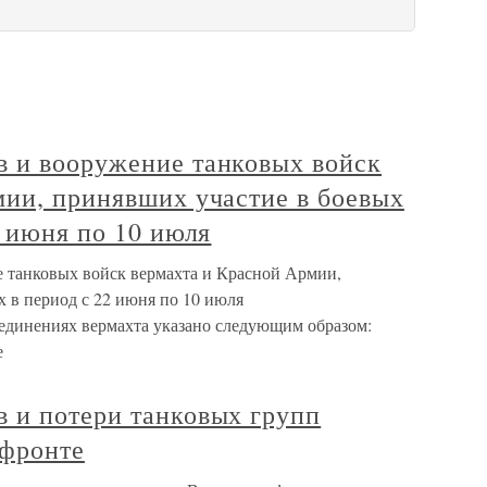
 и вооружение танковых войск
мии, принявших участие в боевых
2 июня по 10 июля
 танковых войск вермахта и Красной Армии,
 в период с 22 июня по 10 июля
оединениях вермахта указано следующим образом:
е
 и потери танковых групп
 фронте