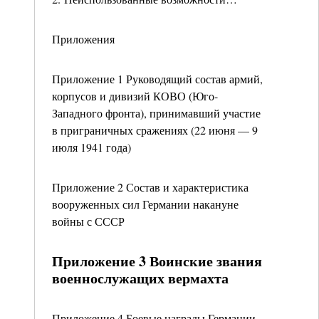
Приложения
Приложение 1 Руководящий состав армий,
корпусов и дивизий КОВО (Юго-
Западного фронта), принимавший участие
в приграничных сражениях (22 июня — 9
июля 1941 года)
Приложение 2 Состав и характеристика
вооруженных сил Германии накануне
войны с СССР
Приложение 3 Воинские звания
военнослужащих вермахта
Приложение 4 Боевые награды Германии