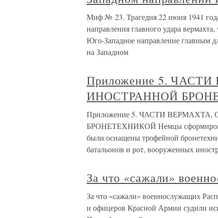
Миф № 23. Трагедия 22 июня 1941 года
направления главного удара вермахта,
Юго-Западное направление главным для
на Западном
Приложение 5. ЧАС
ИНОСТРАННОЙ БРОН
Приложение 5. ЧАСТИ ВЕРМАХТ
БРОНЕТЕХНИКОЙ Немцы сформировали
были оснащены трофейной бронетехни
батальонов и рот, вооруженных иност
За что «сажали» военн
За что «сажали» военнослужащих Расп
и офицеров Красной Армии судили иск