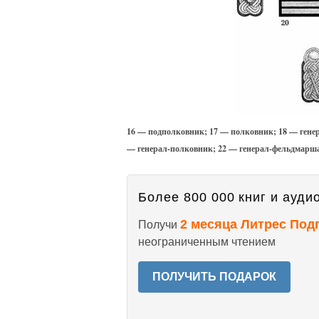
16 — подполковник; 17 — полковник; 18 — генер
— генерал-полковник; 22 — генерал-фельдмарш
Более 800 000 книг и аудио
2 месяца Литрес Под
Получи
неограниченным чтением
ПОЛУЧИТЬ ПОДАРОК