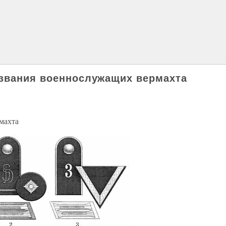
 звания военнослужащих вермахта
махта