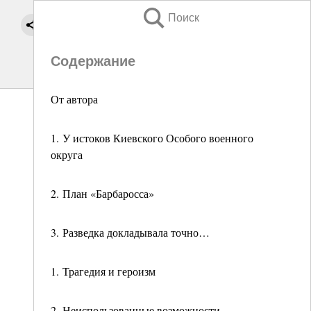
Поиск
Содержание
От автора
1. У истоков Киевского Особого военного
округа
2. План «Барбаросса»
3. Разведка докладывала точно…
1. Трагедия и героизм
2. Неиспользованные возможности…