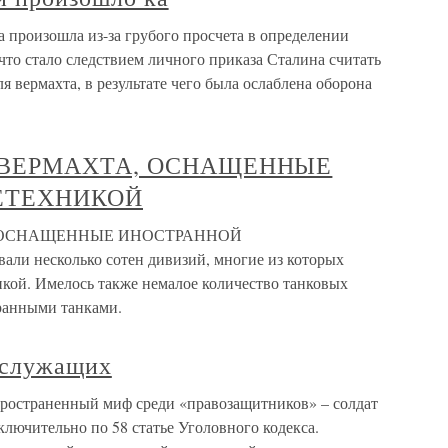
 произошла из-за грубого просчета в определении
 что стало следствием личного приказа Сталина считать
 вермахта, в результате чего была ослаблена оборона
ТИ ВЕРМАХТА, ОСНАЩЕННЫЕ
ЕТЕХНИКОЙ
А, ОСНАЩЕННЫЕ ИНОСТРАННОЙ
 несколько сотен дивизий, многие из которых
кой. Имелось также немалое количество танковых
ранными танками.
ослужащих
ространенный миф среди «правозащитников» – солдат
лючительно по 58 статье Уголовного кодекса.