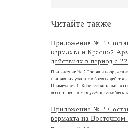
Читайте также
Приложение № 2 Состав
вермахта и Красной Ар
действиях в период с 2
Приложение № 2 Состав и вооружение
принявших участие в боевых действиях
Примечания:1. Количество танков в с
всего танков в корпусе/танкетки/лёгки
Приложение № 3 Состав
вермахта на Восточном