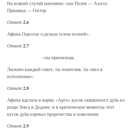
На всякий случай напомню: сын Пелея — Ахилл.
Приамид — Гектор
2.6
Ответ
Афина Одиссея «сделала телом полней».
2.7
Ответ
«ты приемлешь
Ласково каждый совет, ты понятлив, ты смел в
исполненье».
2.8
Ответ
Афина вделала в корму «Арго» кусок священного дуба из
рощи Зевса в Додоне, и в критические моменты этот
кусок дуба изрекал пророчества и повеления.
2.9
Ответ