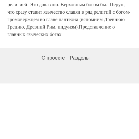
религией. Это доказано. Верховным богом был Перун,
что сразу ставит язычество славян в ряд религий с богом-
громовержцем во главе пантеона (вспомним Древнюю
Грецию, Древний Рим, индуизм).Представление о
главных языческих богах
О проекте
Разделы