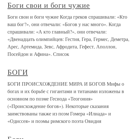
Боги свои и боги чужие
Боги свои и боги чужие Когда греков спрашивали: «Кто
ваш бог?», они отвечали: «Богов у нас много». Когда
спрашивали: «А кто главный?», они отвечали:
«Двенадцать олимпийцев: Гестия, Гера, Гермес, Деметра,
Арес, Артемида, Зевс, Афродита, Гефест, Аполлон,
Посейдон и Афина». Список
БОГИ
БОГИ ПРОИСХОЖДЕНИЕ МИРА И БОГОВ Мифы о
богах и их борьбе с гигантами и титанами изложены в
основном по поэме Гесиода «Теогония»
(«Происхождение богов»). Некоторые сказания
заимствованы также из поэм Гомера «Илиада» и
«Одиссея» и поэмы римского поэта Овидия