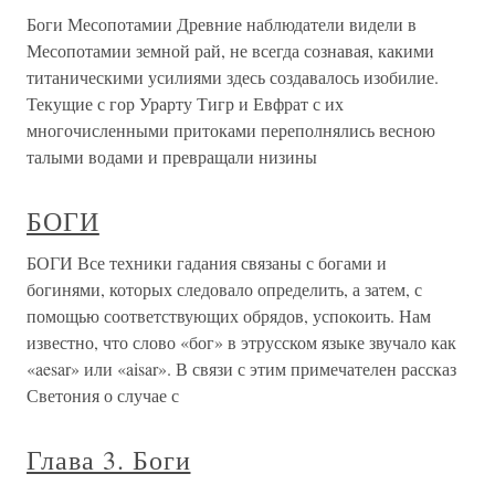
Боги Месопотамии Древние наблюдатели видели в
Месопотамии земной рай, не всегда сознавая, какими
титаническими усилиями здесь создавалось изобилие.
Текущие с гор Урарту Тигр и Евфрат с их
многочисленными притоками переполнялись весною
талыми водами и превращали низины
БОГИ
БОГИ Все техники гадания связаны с богами и
богинями, которых следовало определить, а затем, с
помощью соответствующих обрядов, успокоить. Нам
известно, что слово «бог» в этрусском языке звучало как
«aesar» или «aisar». В связи с этим примечателен рассказ
Светония о случае с
Глава 3. Боги