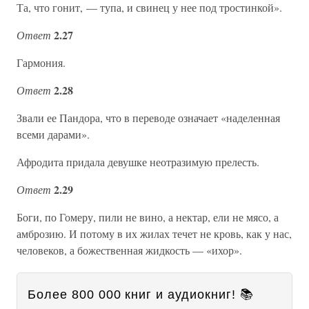
Та, что гонит, — тупа, и свинец у нее под тростинкой».
2.27
Ответ
Гармония.
2.28
Ответ
Звали ее Пандора, что в переводе означает «наделенная
всеми дарами».
Афродита придала девушке неотразимую прелесть.
2.29
Ответ
Боги, по Гомеру, пили не вино, а нектар, ели не мясо, а
амброзию. И потому в их жилах течет не кровь, как у нас,
человеков, а божественная жидкость — «ихор».
Более 800 000 книг и аудиокниг! 📚