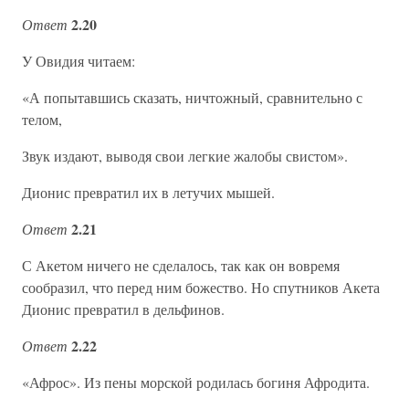
2.20
Ответ
У Овидия читаем:
«А попытавшись сказать, ничтожный, сравнительно с
телом,
Звук издают, выводя свои легкие жалобы свистом».
Дионис превратил их в летучих мышей.
2.21
Ответ
С Акетом ничего не сделалось, так как он вовремя
сообразил, что перед ним божество. Но спутников Акета
Дионис превратил в дельфинов.
2.22
Ответ
«Афрос». Из пены морской родилась богиня Афродита.