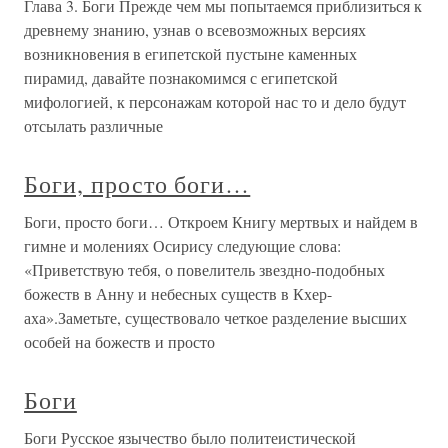
Глава 3. Боги Прежде чем мы попытаемся приблизиться к
древнему знанию, узнав о всевозможных версиях
возникновения в египетской пустыне каменных
пирамид, давайте познакомимся с египетской
мифологией, к персонажам которой нас то и дело будут
отсылать различные
Боги, просто боги…
Боги, просто боги… Откроем Книгу мертвых и найдем в
гимне и молениях Осирису следующие слова:
«Приветствую тебя, о повелитель звездно-подобных
божеств в Анну и небесных существ в Кхер-
аха».Заметьте, существовало четкое разделение высших
особей на божеств и просто
Боги
Боги Русское язычество было политеистической