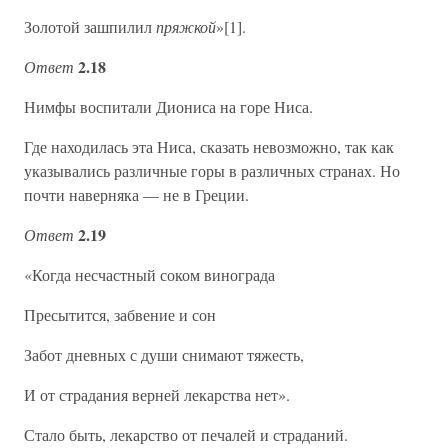
Золотой зашпилил
пряжкой
»[1].
2.18
Ответ
Нимфы воспитали Диониса на горе Ниса.
Где находилась эта Ниса, сказать невозможно, так как
указывались различные горы в различных странах. Но
почти наверняка — не в Греции.
2.19
Ответ
«Когда несчастный соком винограда
Пресытится, забвение и сон
Забот дневных с души снимают тяжесть,
И от страдания верней лекарства нет».
Стало быть, лекарство от печалей и страданий.