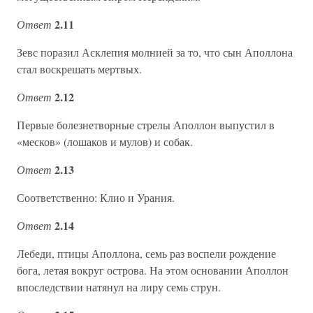
2.11
Ответ
Зевс поразил Асклепия молнией за то, что сын Аполлона
стал воскрешать мертвых.
2.12
Ответ
Первые болезнетворные стрелы Аполлон выпустил в
«месков» (лошаков и мулов) и собак.
2.13
Ответ
Соответственно: Клио и Урания.
2.14
Ответ
Лебеди, птицы Аполлона, семь раз воспели рождение
бога, летая вокруг острова. На этом основании Аполлон
впоследствии натянул на лиру семь струн.