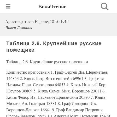
ВикиЧтение
Аристократия в Европе, 1815–1914
Ливен Доминик
Таблица 2.6. Крупнейшие русские
помещики
Таблица 2.6. Крупнейшие русские помещики
Количество крепостных 1. Граф Сергей Дм. Шереметьев
146853 2. Князь Петр Виттгенштейн 69961 3. Графиня
Наталья Павл. Строганова 64853 4. Князь Николай Бор.
Юсупов 30809 5. Князь Семен Мих. Воронцов 23011 6.
Князь Федор Ив. Паскевич-Ериванский 20380 7. Князь
Михаил Ал. Голицын 18381 8. Граф Илларион Ив.
Воронцов-Дашков 16641 9. Граф Владимир Петрович
Орлов-Давыдов 15952 10. Алексей Мих. Потемкин 15479