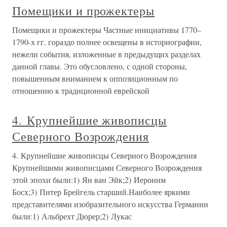
Помещики и прожектеры
Помещики и прожектеры Частные инициативы 1770–
1790-х гг. гораздо полнее освещены в историографии,
нежели события, изложенные в предыдущих разделах
данной главы. Это обусловлено, с одной стороны,
повышенным вниманием к оппозиционным по
отношению к традиционной еврейской
4. Крупнейшие живописцы
Северного Возрождения
4. Крупнейшие живописцы Северного Возрождения
Крупнейшими живописцами Северного Возрождения
этой эпохи были:1) Ян ван Эйк;2) Иероним
Босх;3) Питер Брейгель старший.Наиболее яркими
представителями изобразительного искусства Германии
были:1) Альбрехт Дюрер;2) Лукас