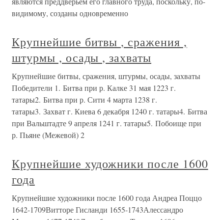
являются преддверьем его главного труда, поскольку, по-
видимому, созданы одновременно
Крупнейшие битвы , сражения ,
штурмы , осады , захваты
Крупнейшие битвы, сражения, штурмы, осады, захваты
Победители 1. Битва при р. Калке 31 мая 1223 г.
татары2. Битва при р. Сити 4 марта 1238 г.
татары3. Захват г. Киева 6 декабря 1240 г. татары4. Битва
при Вальштадте 9 апреля 1241 г. татары5. Побоище при
р. Пьяне (Межевой) 2
Крупнейшие художники после 1600
года
Крупнейшие художники после 1600 года Андреа Поццо
1642-1709Витторе Гисланди 1655-1743Алессандро