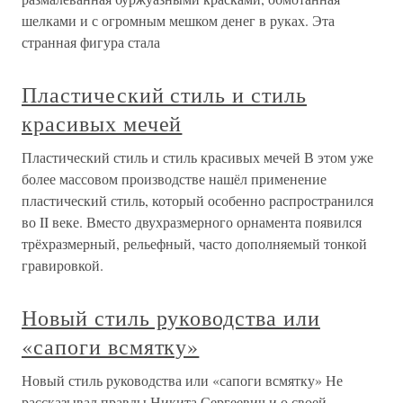
шелками и с огромным мешком денег в руках. Эта
странная фигура стала
Пластический стиль и стиль
красивых мечей
Пластический стиль и стиль красивых мечей В этом уже
более массовом производстве нашёл применение
пластический стиль, который особенно распространился
во II веке. Вместо двухразмерного орнамента появился
трёхразмерный, рельефный, часто дополняемый тонкой
гравировкой.
Новый стиль руководства или
«сапоги всмятку»
Новый стиль руководства или «сапоги всмятку» Не
рассказывал правды Никита Сергеевич и о своей