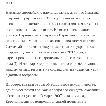
и ЕС.
Наивные европейские парламентарии, зная, что Украина
«евроинтегрируется» с 1998 года, решили, что этого
срока вполне достаточно, чтобы подготовиться хотя бы к
ассоциированному членству. В связи с этим в апреле
2006-го Европарламент призвал Еврокомиссию начать
переговоры с Украиной об ассоциированном членстве.
Самое забавное, что заявку на ассоциацию украинская
сторона подала в Брюссель еще в мае 2002 года, а
отреагировали на нее европейцы лишь спустя четыре
года (!). И что характерно, ведь никого ж не беспокоила,
никому не мешала жить на столько лет зависшая ситуация
с данным вопросом.
Впрочем, все разговоры об ассоциированном членстве,
длившиеся почти год, как и следовало ожидать, оказались
абсолютно пустыми. В марте 2007 года комиссар
Еврокомиссии по вопросам внешней политики и