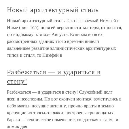
Новый архитектурный стиль
Новый архитектурный стиль Так называемый Нимфей в
Ниме (рис. 165), по всей вероятности зал терм, относится,
по-видимому, к эпохе Августа. Если мы во всех
рассмотренных зданиях этого времени видели
дальнейшее развитие эллинистических архитектурных
типов и стиля, то Нимфей в
Разбежаться — и удариться в
стену!
Разбежаться — и удариться в стену! Служебный долг
ясен и неоспорим. Но вот окончен монтаж, взметнулись в
небо мачты, несущие антенну, прочно врыты в землю
крепящие их тросы-оттяжки, построены три дощатых
барака — техническое помещение, солдатская казарма и
домик для