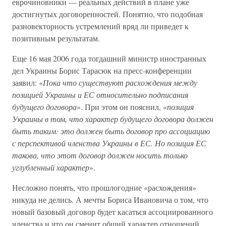
еврочиновники — реальных действий в плане уже
достигнутых договоренностей. Понятно, что подобная
разновекторность устремлений вряд ли приведет к
позитивным результатам.
Еще 16 мая 2006 года тогдашний министр иностранных
дел Украины Борис Тарасюк на пресс-конференции
заявил: «
Пока что существуют расхождения между
позицией Украины и ЕС относительно подписания
будущего договора
». При этом он пояснил, «
позиция
Украины в том, что характер будущего договора должен
быть таким: это должен быть договор про ассоциацию
с перспективой членства Украины в ЕС. Но позиция ЕС
такова, что этот договор должен носить только
углубленный характер
».
Несложно понять, что прошлогодние «расхождения»
никуда не делись. А мечты Бориса Ивановича о том, что
новый базовый договор будет касаться ассоциированного
членства и что он сменит общий характер отношений