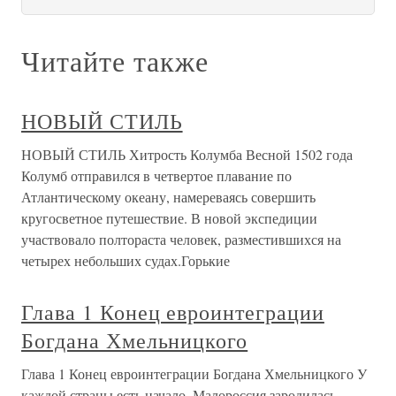
Читайте также
НОВЫЙ СТИЛЬ
НОВЫЙ СТИЛЬ Хитрость Колумба Весной 1502 года
Колумб отправился в четвертое плавание по
Атлантическому океану, намереваясь совершить
кругосветное путешествие. В новой экспедиции
участвовало полтораста человек, разместившихся на
четырех небольших судах.Горькие
Глава 1 Конец евроинтеграции
Богдана Хмельницкого
Глава 1 Конец евроинтеграции Богдана Хмельницкого У
каждой страны есть начало. Малороссия зародилась