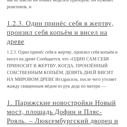
реактивов, и
1.2.3. Один принёс себя в жертву,
пронзил себя копьём и висел на
древе
1.2.3. Один принёс себя в жертву, пронзил себя копьём и
висел на древе Сообщается, что «ОДИН САМ СЕБЯ
ПРИНОСИТ В ЖЕРТВУ, КОГДА, ПРОНЗЁННЫЙ
СОБСТВЕННЫМ КОПЬЁМ, ДЕВЯТЬ ДНЕЙ ВИСИТ
НА МИРОВОМ ДРЕВЕ Иггдрасиль, после чего утоляет
жажду священным мёдом из рук деда по матери —
1. Парижские новостройки Новый
мост, площадь Дофин и Пляс-
Рояль. – Люксембургский дворец и