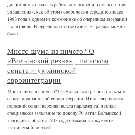
дисциплины началась работа «по освоению нового стиля
управления», как об этом говорилось в середине января
1983 года в одном из коммюнике об очередном заседании
Политбюро. В передовой статье газеты «Правда» можно
было
Много шума из ничего? О
«Волынской резне», польском
сенате и украинской
евроинтеграции
Много шума из ничего? О «Волынской резне», польском
сенате и украинской евроинтеграции Итак, свершилось:
польский сенат (верхняя палата парламента) принял
специальное заявление по поводу 70-летия Волынской
трагедии. События 1943 года названы в документе
«этнической чисткой