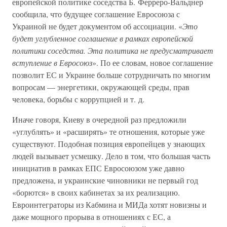
европейской политике соседства Б. Ферреро-Вальднер
сообщила, что будущее соглашение Евросоюза с
Украиной не будет документом об ассоциации. «
Это
будет углубленное соглашение в рамках европейской
политики соседства. Эта политика не предусматривает
вступление в Евросоюз
». По ее словам, новое соглашение
позволит ЕС и Украине больше сотрудничать по многим
вопросам — энергетики, окружающей среды, прав
человека, борьбы с коррупцией и т. д.
Иначе говоря, Киеву в очередной раз предложили
«углублять» и «расширять» те отношения, которые уже
существуют. Подобная позиция европейцев у знающих
людей вызывает усмешку. Дело в том, что большая часть
инициатив в рамках ЕПС Евросоюзом уже давно
предложена, и украинские чиновники не первый год
«борются» в своих кабинетах за их реализацию.
Евроинтеграторы из Кабмина и МИДа хотят новизны и
даже мощного прорыва в отношениях с ЕС, а