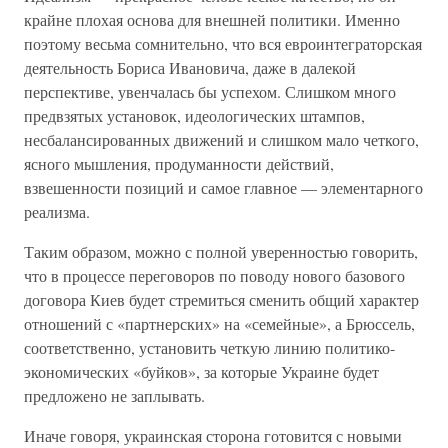
крайне плохая основа для внешней политики. Именно
поэтому весьма сомнительно, что вся евроинтеграторская
деятельность Бориса Ивановича, даже в далекой
перспективе, увенчалась бы успехом. Слишком много
предвзятых установок, идеологических штампов,
несбалансированных движений и слишком мало четкого,
ясного мышления, продуманности действий,
взвешенности позиций и самое главное — элементарного
реализма.
Таким образом, можно с полной уверенностью говорить,
что в процессе переговоров по поводу нового базового
договора Киев будет стремиться сменить общий характер
отношений с «партнерских» на «семейные», а Брюссель,
соответственно, установить четкую линию политико-
экономических «буйков», за которые Украине будет
предложено не заплывать.
Иначе говоря, украинская сторона готовится с новыми