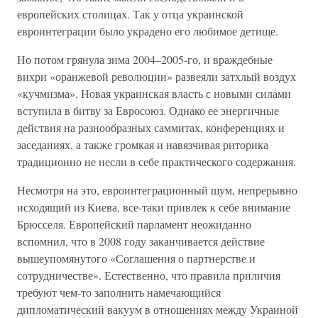
европейских столицах. Так у отца украинской
евроинтеграции было украдено его любимое детище.
Но потом грянула зима 2004–2005-го, и враждебные
вихри «оранжевой революции» развеяли затхлый воздух
«кучмизма». Новая украинская власть с новыми силами
вступила в битву за Евросоюз. Однако ее энергичные
действия на разнообразных саммитах, конференциях и
заседаниях, а также громкая и навязчивая риторика
традиционно не несли в себе практического содержания.
Несмотря на это, евроинтеграционный шум, непрерывно
исходящий из Киева, все-таки привлек к себе внимание
Брюсселя. Европейский парламент неожиданно
вспомнил, что в 2008 году заканчивается действие
вышеупомянутого «Соглашения о партнерстве и
сотрудничестве». Естественно, что правила приличия
требуют чем-то заполнить намечающийся
дипломатический вакуум в отношениях между Украиной