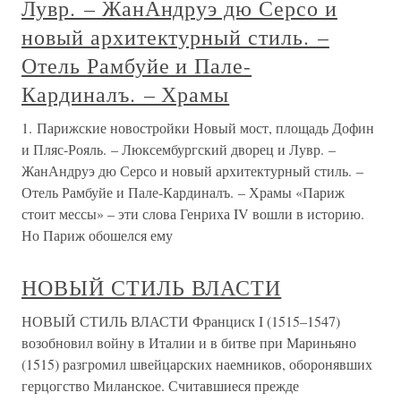
Лувр. – ЖанАндруэ дю Серсо и
новый архитектурный стиль. –
Отель Рамбуйе и Пале-
Кардиналъ. – Храмы
1. Парижские новостройки Новый мост, площадь Дофин
и Пляс-Рояль. – Люксембургский дворец и Лувр. –
ЖанАндруэ дю Серсо и новый архитектурный стиль. –
Отель Рамбуйе и Пале-Кардиналъ. – Храмы «Париж
стоит мессы» – эти слова Генриха IV вошли в историю.
Но Париж обошелся ему
НОВЫЙ СТИЛЬ ВЛАСТИ
НОВЫЙ СТИЛЬ ВЛАСТИ Франциск I (1515–1547)
возобновил войну в Италии и в битве при Мариньяно
(1515) разгромил швейцарских наемников, оборонявших
герцогство Миланское. Считавшиеся прежде