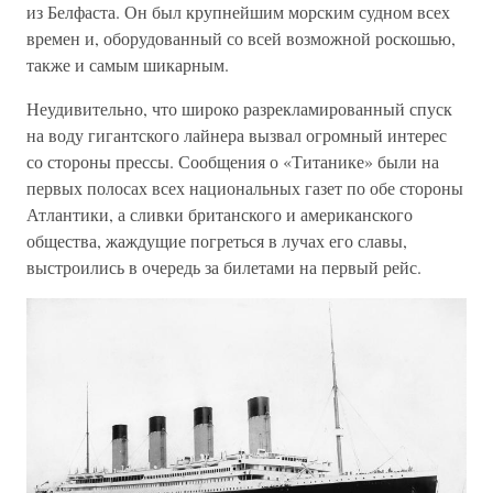
из Белфаста. Он был крупнейшим морским судном всех
времен и, оборудованный со всей возможной роскошью,
также и самым шикарным.
Неудивительно, что широко разрекламированный спуск
на воду гигантского лайнера вызвал огромный интерес
со стороны прессы. Сообщения о «Титанике» были на
первых полосах всех национальных газет по обе стороны
Атлантики, а сливки британского и американского
общества, жаждущие погреться в лучах его славы,
выстроились в очередь за билетами на первый рейс.