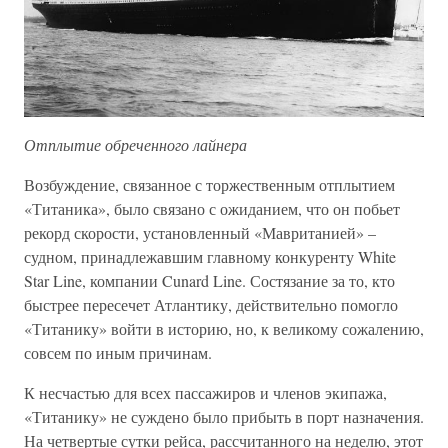
Отплытие обреченного лайнера
Возбуждение, связанное с торжественным отплытием
«Титаника», было связано с ожиданием, что он побьет
рекорд скорости, установленный «Мавританией» –
судном, принадлежавшим главному конкуренту White
Star Line, компании Cunard Line. Состязание за то, кто
быстрее пересечет Атлантику, действительно помогло
«Титанику» войти в историю, но, к великому сожалению,
совсем по иным причинам.
К несчастью для всех пассажиров и членов экипажа,
«Титанику» не суждено было прибыть в порт назначения.
На четвертые сутки рейса, рассчитанного на неделю, этот