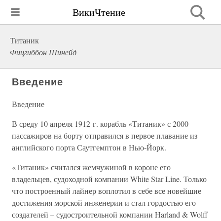
ВикиЧтение
Титаник
Фицгиббон Шинейд
Введение
Введение
В среду 10 апреля 1912 г. корабль «Титаник» с 2000
пассажиров на борту отправился в первое плавание из
английского порта Саутгемптон в Нью-Йорк.
«Титаник» считался жемчужиной в короне его
владельцев, судоходной компании White Star Line. Только
что построенный лайнер воплотил в себе все новейшие
достижения морской инженерии и стал гордостью его
создателей – судостроительной компании Harland & Wolff