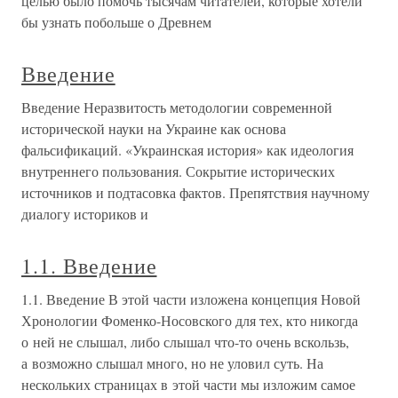
целью было помочь тысячам читателей, которые хотели
бы узнать побольше о Древнем
Введение
Введение Неразвитость методологии современной
исторической науки на Украине как основа
фальсификаций. «Украинская история» как идеология
внутреннего пользования. Сокрытие исторических
источников и подтасовка фактов. Препятствия научному
диалогу историков и
1.1. Введение
1.1. Введение В этой части изложена концепция Новой
Хронологии Фоменко-Носовского для тех, кто никогда
о ней не слышал, либо слышал что-то очень вскользь,
а возможно слышал много, но не уловил суть. На
нескольких страницах в этой части мы изложим самое