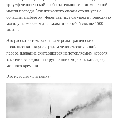
триумф человеческой изобретательности и инженерной
мысли посреди Атлантического океана столкнулся с
большим айсбергом. Через два часа он ушел в подводную
могилу на морском дне, захватив с собой свыше 1500
жизней.
Это рассказ о том, как из-за череды трагических
происшествий вкупе с рядом человеческих ошибок
первое плавание считавшегося непотопляемым корабля
закончилось одной из крупнейших морских катастроф
мирного времени.
Это история «Титаника».