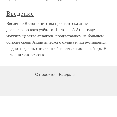
Введение
Введение В этой книге вы прочтёте сказание
древнегреческого учёного Платона об Атлантиде —
могучем царстве атлантов, процветавшем на большом
острове среди Атлантического океана и погрузившемся
на дно за девять с половиной тысяч лет до нашей эры.В
истории человечества
О проекте
Разделы