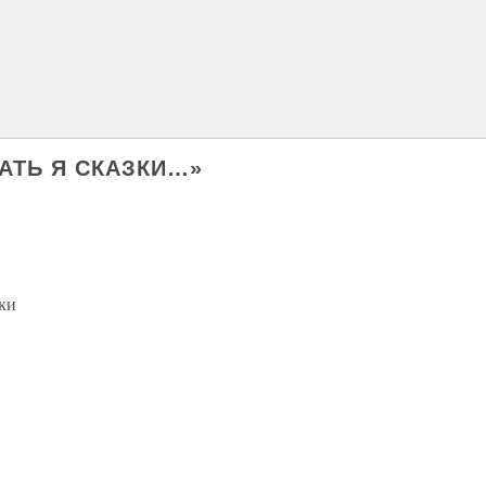
ВАТЬ Я СКАЗКИ…»
»
ки