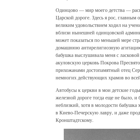
Одинцово — мир моего детства — расп
Царской дороге. Здесь я рос, главным 
великим удовольствием ходил на учени
вблизи нынешней одинцовской админи
может показаться по меньшей мере стра
домашнюю антирелигиозную агитаци
бабушка выслушивала меня с ласковой
акуловскую церковь Покрова Пресвят
прихожанами достопамятный отец Серг
немногих действующих храмов во всей
Автобусы к церкви в мои детские годы
железной дороге тогда еще не было, и
неблизкий, хотя в молодости бабушка 
в Киево-Печерскую лавру, и даже прод
Кронштадтскому.