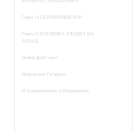
ФОРМУЛА ЭЙНШТЕЙНА
Глава 14 СЕРЕБРЯНЫЙ БОР
Глава 15 РУБЛЕВКА УХОДИТ НА
ЗАПАД
Почем фунт чаю?
Никольское-Гагарино
И Гедиминовичи, и Рюриковичи