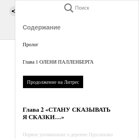
Поиск
Содержание
Пролог
Глава 1 ОЛЕНИ ПАЛЛЕНБЕРГА
Продолжение на Литрес
Глава 2 «СТАНУ СКАЗЫВАТЬ
Я СКАЗКИ…»
Первое упоминание о деревне Прусиново