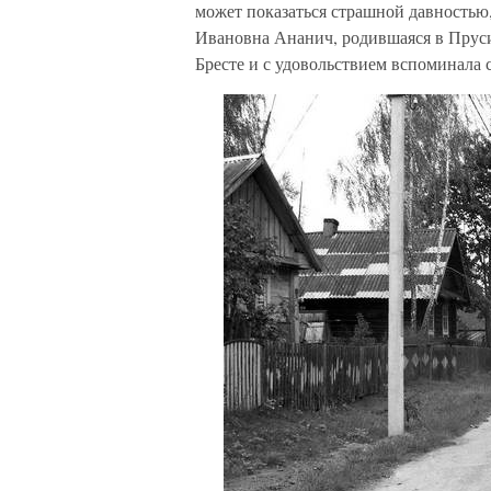
может показаться страшной давностью
Ивановна Ананич, родившаяся в Прусин
Бресте и с удовольствием вспоминала 