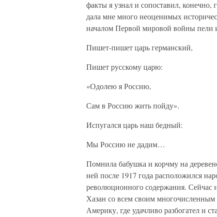
факты я узнал и сопоставил, конечно, 
дала мне много неоценимых историческ
началом Первой мировой войны пели и 
Пишет-пишет царь германский,
Пишет русскому царю:
«Одолею я Россию,
Сам в Россию жить пойду».
Испугался царь наш бедный:
Мы Россию не дадим…
Помнила бабушка и корчму на деревен
ней после 1917 года расположился на
революционного содержания. Сейчас н
Хазан со всем своим многочисленным 
Америку, где удачливо разбогател и с