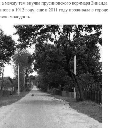
, а между тем внучка прусиновского корчмаря Зинаида
ове в 1912 году, еще в 2011 году проживала в городе
свою молодость.