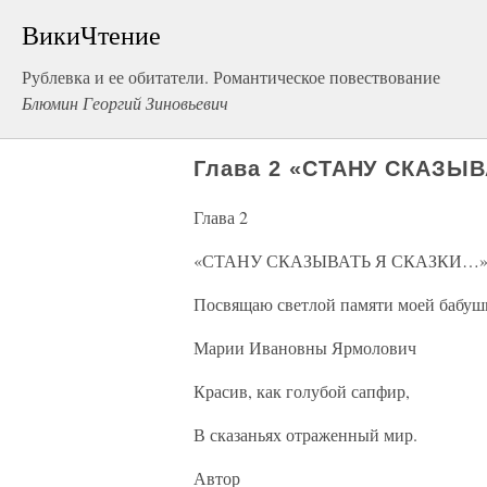
ВикиЧтение
Рублевка и ее обитатели. Романтическое повествование
Блюмин Георгий Зиновьевич
Глава 2 «СТАНУ СКАЗЫ
Глава 2
«СТАНУ СКАЗЫВАТЬ Я СКАЗКИ…
Посвящаю светлой памяти моей бабуш
Марии Ивановны Ярмолович
Красив, как голубой сапфир,
В сказаньях отраженный мир.
Автор