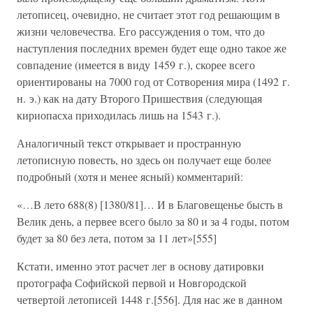
летописец, очевидно, не считает этот год решающим в
жизни человечества. Его рассуждения о том, что до
наступления последних времен будет еще одно такое же
совпадение (имеется в виду 1459 г.), скорее всего
ориентированы на 7000 год от Сотворения мира (1492 г.
н. э.) как на дату Второго Пришествия (следующая
кириопасха приходилась лишь на 1543 г.).
Аналогичный текст открывает и пространную
летописную повесть, но здесь он получает еще более
подробный (хотя и менее ясный) комментарий:
«…В лето 688(8) [1380/81]… И в Благовещенье бысть в
Велик день, а первее всего было за 80 и за 4 годы, потом
будет за 80 без лета, потом за 11 лет»[555]
Кстати, именно этот расчет лег в основу датировки
протографа Софийской первой и Новгородской
четвертой летописей 1448 г.[556]. Для нас же в данном