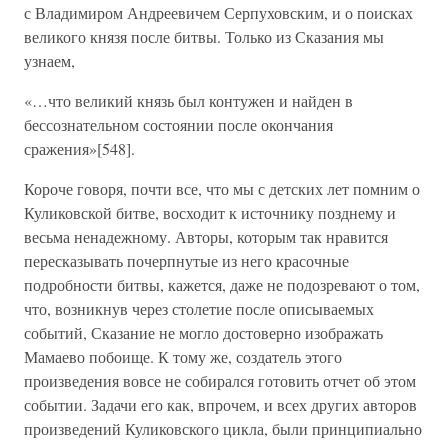
с Владимиром Андреевичем Серпуховским, и о поисках
великого князя после битвы. Только из Сказания мы
узнаем,
«…что великий князь был контужен и найден в
бессознательном состоянии после окончания
сражения»[548].
Короче говоря, почти все, что мы с детских лет помним о
Куликовской битве, восходит к источнику позднему и
весьма ненадежному. Авторы, которым так нравится
пересказывать почерпнутые из него красочные
подробности битвы, кажется, даже не подозревают о том,
что, возникнув через столетие после описываемых
событий, Сказание не могло достоверно изображать
Мамаево побоище. К тому же, создатель этого
произведения вовсе не собирался готовить отчет об этом
событии. Задачи его как, впрочем, и всех других авторов
произведений Куликовского цикла, были принципиально