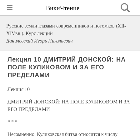
ВикиЧтение
Русские земли глазами современников и потомков (XII-
XIVвв.). Курс лекций
Данилевский Игорь Николаевич
Лекция 10 ДМИТРИЙ ДОНСКОЙ: НА
ПОЛЕ КУЛИКОВОМ И ЗА ЕГО
ПРЕДЕЛАМИ
Лекция 10
ДМИТРИЙ ДОНСКОЙ: НА ПОЛЕ КУЛИКОВОМ И ЗА
ЕГО ПРЕДЕЛАМИ
* * *
Несомненно, Куликовская битва относится к числу