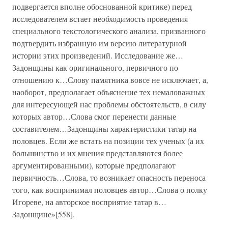
подвергается вполне обоснованной критике) перед
исследователем встает необходимость проведения
специального текстологического анализа, призванного
подтвердить избранную им версию литературной
истории этих произведений. Исследование же…
Задонщины как оригинального, первичного по
отношению к…Слову памятника вовсе не исключает, а,
наоборот, предполагает объяснение тех немаловажных
для интересующей нас проблемы обстоятельств, в силу
которых автор…Слова смог перенести данные
составителем…Задонщины характеристики татар на
половцев. Если же встать на позиции тех ученых (а их
большинство и их мнения представляются более
аргументированными), которые предполагают
первичность…Слова, то возникает опасность переноса
того, как воспринимал половцев автор…Слова о полку
Игореве, на авторское восприятие татар в…
Задонщине»[558].