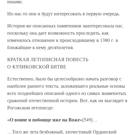
иными.
Но нас-то они и будут интересовать в первую очередь.
История же описанных памятников заинтересовала нас,
поскольку она дает возможность проследить, как
изменялось отношение к происходившему в 1380 г. в
ближайшие к нему десятилетия.
КРАТКАЯ ЛЕТОПИСНАЯ ПОВЕСТЬ
О КУЛИКОВСКОЙ БИТВЕ
Естественно, было бы целесообразно начать разговор с
наиболее раннего текста, заложившего реальные основы
всех позднейших описаний одного из самых знаменитых
сражений отечественной истории. Вот, как он выглядит в
Рогожском летописце:
«О воине и побоище иже на Воже»
[549]…
…Того же лета безбожный, злочестивый Ординский