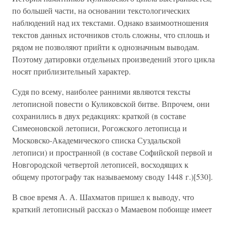
по большей части, на основании текстологических
наблюдений над их текстами. Однако взаимоотношения
текстов данных источников столь сложны, что сплошь и
рядом не позволяют прийти к однозначным выводам.
Поэтому датировки отдельных произведений этого цикла
носят приблизительный характер.
Судя по всему, наиболее ранними являются тексты
летописной повести о Куликовской битве. Впрочем, они
сохранились в двух редакциях: краткой (в составе
Симеоновской летописи, Рогожского летописца и
Московско-Академического списка Суздальской
летописи) и пространной (в составе Софийской первой и
Новгородской четвертой летописей, восходящих к
общему протографу так называемому своду 1448 г.)[530].
В свое время А. А. Шахматов пришел к выводу, что
краткий летописный рассказ о Мамаевом побоище имеет