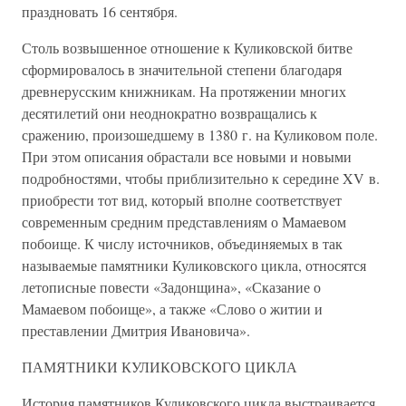
праздновать 16 сентября.
Столь возвышенное отношение к Куликовской битве
сформировалось в значительной степени благодаря
древнерусским книжникам. На протяжении многих
десятилетий они неоднократно возвращались к
сражению, произошедшему в 1380 г. на Куликовом поле.
При этом описания обрастали все новыми и новыми
подробностями, чтобы приблизительно к середине XV в.
приобрести тот вид, который вполне соответствует
современным средним представлениям о Мамаевом
побоище. К числу источников, объединяемых в так
называемые памятники Куликовского цикла, относятся
летописные повести «Задонщина», «Сказание о
Мамаевом побоище», а также «Слово о житии и
преставлении Дмитрия Ивановича».
ПАМЯТНИКИ КУЛИКОВСКОГО ЦИКЛА
История памятников Куликовского цикла выстраивается,