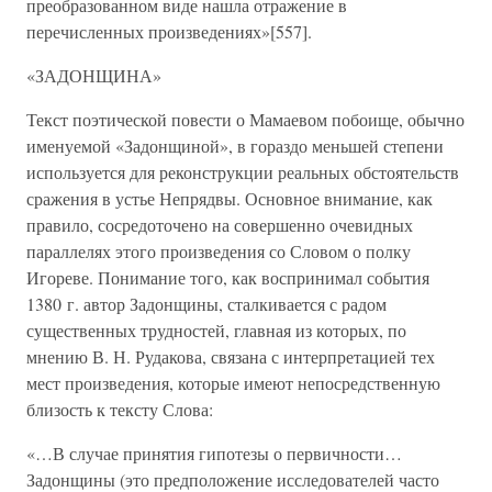
преобразованном виде нашла отражение в
перечисленных произведениях»[557].
«ЗАДОНЩИНА»
Текст поэтической повести о Мамаевом побоище, обычно
именуемой «Задонщиной», в гораздо меньшей степени
используется для реконструкции реальных обстоятельств
сражения в устье Непрядвы. Основное внимание, как
правило, сосредоточено на совершенно очевидных
параллелях этого произведения со Словом о полку
Игореве. Понимание того, как воспринимал события
1380 г. автор Задонщины, сталкивается с радом
существенных трудностей, главная из которых, по
мнению В. Н. Рудакова, связана с интерпретацией тех
мест произведения, которые имеют непосредственную
близость к тексту Слова:
«…В случае принятия гипотезы о первичности…
Задонщины (это предположение исследователей часто