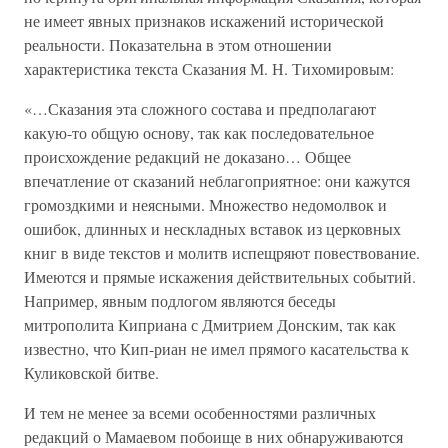
не имеет явных признаков искажений исторической
реальности. Показательна в этом отношении
характеристика текста Сказания М. Н. Тихомировым:
«…Сказания эта сложного состава и предполагают
какую-то общую основу, так как последовательное
происхождение редакций не доказано… Общее
впечатление от сказаний неблагоприятное: они кажутся
громоздкими и неясными. Множество недомолвок и
ошибок, длинных и нескладных вставок из церковных
книг в виде текстов и молитв испещряют повествование.
Имеются и прямые искажения действительных событий.
Например, явным подлогом являются беседы
митрополита Киприана с Дмитрием Донским, так как
известно, что Кип-риан не имел прямого касательства к
Куликовской битве.
И тем не менее за всеми особенностями различных
редакций о Мамаевом побоище в них обнаруживаются