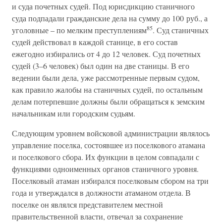
и суда почетных судей. Под юрисдикцию станичного
суда подпадали гражданские дела на сумму до 100 руб., а
85
уголовные – по мелким преступлениям
. Суд станичных
судей действовал в каждой станице, в его состав
ежегодно избирались от 4 до 12 человек. Суд почетных
судей (3–6 человек) был один на две станицы. В его
ведении были дела, уже рассмотренные первым судом,
как правило жалобы на станичных судей, по остальным
делам потерпевшие должны были обращаться к земским
начальникам или городским судьям.
Следующим уровнем войсковой администрации являлось
управление поселка, состоявшее из поселкового атамана
и поселкового сбора. Их функции в целом совпадали с
функциями одноименных органов станичного уровня.
Поселковый атаман избирался поселковым сбором на три
года и утверждался в должности атаманом отдела. В
поселке он являлся представителем местной
правительственной власти, отвечал за сохранение