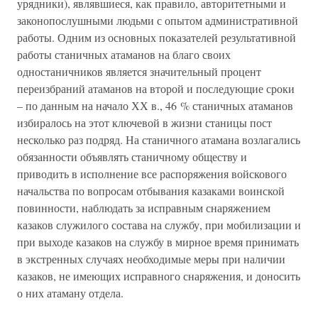
урядники), являвшиеся, как правило, авторитетными и
законопослушными людьми с опытом административной
работы. Одним из основных показателей результативной
работы станичных атаманов на благо своих
одностаничников является значительный процент
переизбраний атаманов на второй и последующие сроки
– по данным на начало ХХ в., 46 % станичных атаманов
избиралось на этот ключевой в жизни станицы пост
несколько раз подряд. На станичного атамана возлагались
обязанности объявлять станичному обществу и
приводить в исполнение все распоряжения войскового
начальства по вопросам отбывания казаками воинской
повинности, наблюдать за исправным снаряжением
казаков служилого состава на службу, при мобилизации и
при выходе казаков на службу в мирное время принимать
в экстренных случаях необходимые меры при наличии
казаков, не имеющих исправного снаряжения, и доносить
о них атаману отдела.