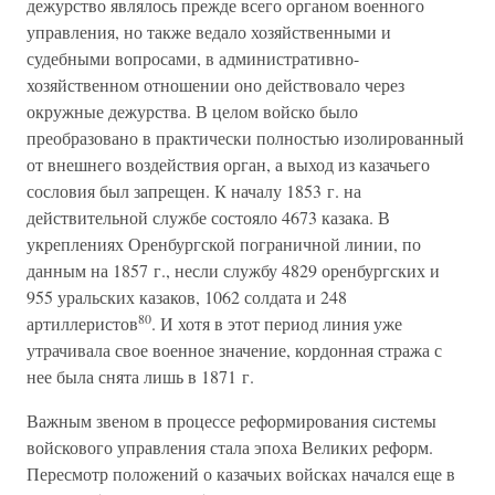
дежурство являлось прежде всего органом военного
управления, но также ведало хозяйственными и
судебными вопросами, в административно-
хозяйственном отношении оно действовало через
окружные дежурства. В целом войско было
преобразовано в практически полностью изолированный
от внешнего воздействия орган, а выход из казачьего
сословия был запрещен. К началу 1853 г. на
действительной службе состояло 4673 казака. В
укреплениях Оренбургской пограничной линии, по
данным на 1857 г., несли службу 4829 оренбургских и
955 уральских казаков, 1062 солдата и 248
80
артиллеристов
. И хотя в этот период линия уже
утрачивала свое военное значение, кордонная стража с
нее была снята лишь в 1871 г.
Важным звеном в процессе реформирования системы
войскового управления стала эпоха Великих реформ.
Пересмотр положений о казачьих войсках начался еще в