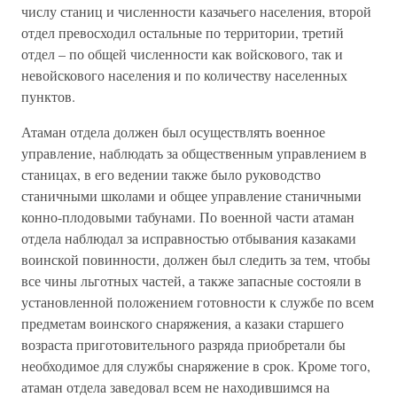
числу станиц и численности казачьего населения, второй
отдел превосходил остальные по территории, третий
отдел – по общей численности как войскового, так и
невойскового населения и по количеству населенных
пунктов.
Атаман отдела должен был осуществлять военное
управление, наблюдать за общественным управлением в
станицах, в его ведении также было руководство
станичными школами и общее управление станичными
конно-плодовыми табунами. По военной части атаман
отдела наблюдал за исправностью отбывания казаками
воинской повинности, должен был следить за тем, чтобы
все чины льготных частей, а также запасные состояли в
установленной положением готовности к службе по всем
предметам воинского снаряжения, а казаки старшего
возраста приготовительного разряда приобретали бы
необходимое для службы снаряжение в срок. Кроме того,
атаман отдела заведовал всем не находившимся на