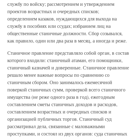
службу по войску; рассмотрением и утверждением
проектов возрастных и очередных списков;
определением казаков, нуждающихся для выхода на
службу в пособиях или ссудах; избранием лиц на
общественные станичные должности. Сбор созывался,
как правило, один или два раза в месяц, а иногда и реже.
Станичное правление представляло собой орган, в состав
которого входили: станичный атаман, его помощники,
станичный казначей и доверенные. Станичное правление
решало менее важные вопросы по сравнению со
станичным сбором. Оно занималось ежемесячной
поверкой станичных сумм, проверкой всего станичного
имущества (не реже одного раза в год), ежегодным
составлением сметы станичных доходов и расходов,
составлением возрастных и очередных списков и
организацией публичных торгов. Станичный суд
рассматривал дела, связанные с маловажными
проступками, и состоял из двух органов: суда станичных