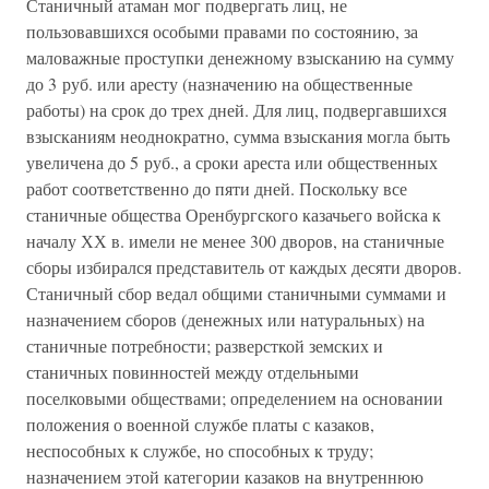
Станичный атаман мог подвергать лиц, не
пользовавшихся особыми правами по состоянию, за
маловажные проступки денежному взысканию на сумму
до 3 руб. или аресту (назначению на общественные
работы) на срок до трех дней. Для лиц, подвергавшихся
взысканиям неоднократно, сумма взыскания могла быть
увеличена до 5 руб., а сроки ареста или общественных
работ соответственно до пяти дней. Поскольку все
станичные общества Оренбургского казачьего войска к
началу ХХ в. имели не менее 300 дворов, на станичные
сборы избирался представитель от каждых десяти дворов.
Станичный сбор ведал общими станичными суммами и
назначением сборов (денежных или натуральных) на
станичные потребности; разверсткой земских и
станичных повинностей между отдельными
поселковыми обществами; определением на основании
положения о военной службе платы с казаков,
неспособных к службе, но способных к труду;
назначением этой категории казаков на внутреннюю