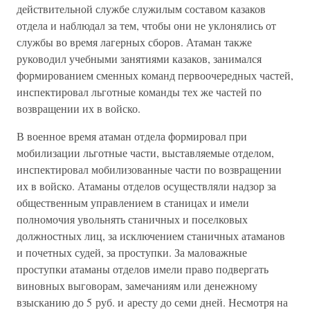
действительной службе служилым составом казаков
отдела и наблюдал за тем, чтобы они не уклонялись от
службы во время лагерных сборов. Атаман также
руководил учебными занятиями казаков, занимался
формированием сменных команд первоочередных частей,
инспектировал льготные команды тех же частей по
возвращении их в войско.
В военное время атаман отдела формировал при
мобилизации льготные части, выставляемые отделом,
инспектировал мобилизованные части по возвращении
их в войско. Атаманы отделов осуществляли надзор за
общественным управлением в станицах и имели
полномочия увольнять станичных и поселковых
должностных лиц, за исключением станичных атаманов
и почетных судей, за проступки. За маловажные
проступки атаманы отделов имели право подвергать
виновных выговорам, замечаниям или денежному
взысканию до 5 руб. и аресту до семи дней. Несмотря на