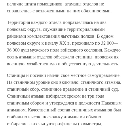
наличие штата помощников, атаманы отделов не
справлялись с возложенными на них обязанностями.
Территория каждого отдела подразделялась на два
полковых округа, служившие территориальными
районами комплектования льготных полков. В одном
полковом округе к началу ХХ в. проживало по 32 000—
36 000 душ мужского пола войскового сословия. Каждую
осень атаманы отделов объезжали станицы, проверяя их
военную, хозяйственную и общественную деятельность.
Станицы и поселки имели свое местное самоуправление.
На станичном уровне оно включало: станичного атамана,
станичный сбор, станичное правление и станичный суд.
Станичный атаман избирался сроком на три года
станичным сбором и утверждался в должности Наказным
атаманом. Качественный состав станичных атаманов был
стабильно высок, поскольку атаманами обычно
избирались казачьи унтер-офицеры (вахмистры,