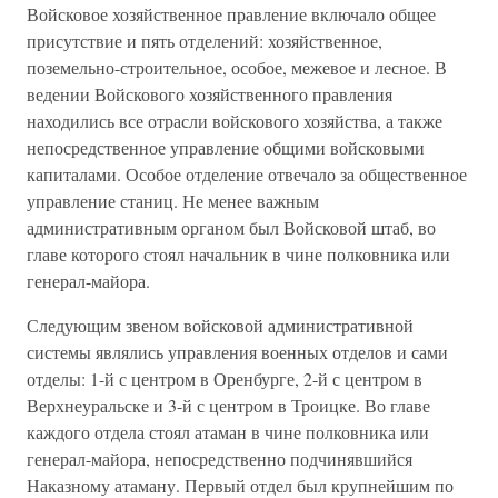
Войсковое хозяйственное правление включало общее
присутствие и пять отделений: хозяйственное,
поземельно-строительное, особое, межевое и лесное. В
ведении Войскового хозяйственного правления
находились все отрасли войскового хозяйства, а также
непосредственное управление общими войсковыми
капиталами. Особое отделение отвечало за общественное
управление станиц. Не менее важным
административным органом был Войсковой штаб, во
главе которого стоял начальник в чине полковника или
генерал-майора.
Следующим звеном войсковой административной
системы являлись управления военных отделов и сами
отделы: 1-й с центром в Оренбурге, 2-й с центром в
Верхнеуральске и 3-й с центром в Троицке. Во главе
каждого отдела стоял атаман в чине полковника или
генерал-майора, непосредственно подчинявшийся
Наказному атаману. Первый отдел был крупнейшим по