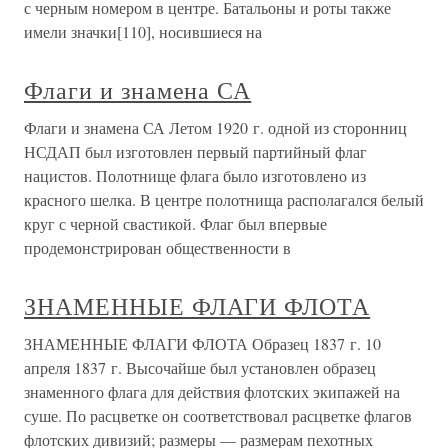
с черным номером в центре. Батальоны и роты также
имели значки[110], носившиеся на
Флаги и знамена СА
Флаги и знамена СА Летом 1920 г. одной из сторонниц
НСДАП был изготовлен первый партийный флаг
нацистов. Полотнище флага было изготовлено из
красного шелка. В центре полотнища располагался белый
круг с черной свастикой. Флаг был впервые
продемонстрирован общественности в
ЗНАМЕННЫЕ ФЛАГИ ФЛОТА
ЗНАМЕННЫЕ ФЛАГИ ФЛОТА Образец 1837 г. 10
апреля 1837 г. Высочайше был установлен образец
знаменного флага для действия флотских экипажей на
суше. По расцветке он соответствовал расцветке флагов
флотских дивизий; размеры — размерам пехотных