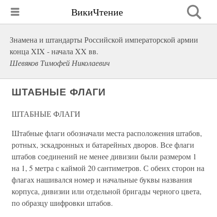
ВикиЧтение
Знамена и штандарты Российской императорской армии
конца XIX - начала XX вв.
Шевяков Тимофей Николаевич
ШТАБНЫЕ ФЛАГИ
ШТАБНЫЕ ФЛАГИ
Штабные флаги обозначали места расположения штабов,
ротных, эскадронных и батарейных дворов. Все флаги
штабов соединений не менее дивизии были размером 1
на 1, 5 метра с каймой 20 сантиметров. С обеих сторон на
флагах нашивался номер и начальные буквы названия
корпуса, дивизии или отдельной бригады черного цвета,
по образцу шифровки штабов.