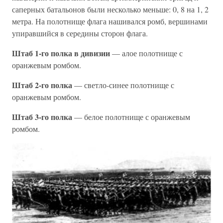
саперных батальонов были несколько меньше: 0, 8 на 1, 2
метра. На полотнище флага нашивался ромб, вершинами
упиравшийся в середины сторон флага.
Штаб 1-го полка в дивизии
— алое полотнище с
оранжевым ромбом.
Штаб 2-го полка
— светло-синее полотнище с
оранжевым ромбом.
Штаб 3-го полка
— белое полотнище с оранжевым
ромбом.