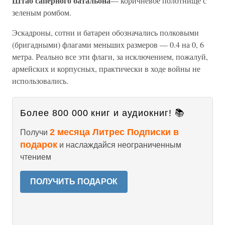
Штаб саперного батальона
— коричневое полотнище с
зеленым ромбом.
Эскадроны, сотни и батареи обозначались полковыми
(бригадными) флагами меньших размеров — 0.4 на 0, 6
метра. Реально все эти флаги, за исключением, пожалуй,
армейских и корпусных, практически в ходе войны не
использовались.
Более 800 000 книг и аудиокниг! 📚
2 месяца Литрес Подписки в
Получи
подарок
и наслаждайся неограниченным
чтением
ПОЛУЧИТЬ ПОДАРОК