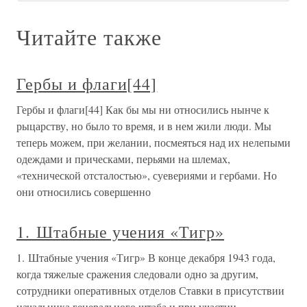
Читайте также
Гербы и флаги[44]
Гербы и флаги[44] Как бы мы ни относились нынче к
рыцарству, но было то время, и в нем жили люди. Мы
теперь можем, при желании, посмеяться над их нелепыми
одеждами и прическами, перьями на шлемах,
«технической отсталостью», суевериями и гербами. Но
они относились совершенно
1. Штабные учения «Тигр»
1. Штабные учения «Тигр» В конце декабря 1943 года,
когда тяжелые сражения следовали одно за другим,
сотрудники оперативных отделов Ставки в присутствии
начальника генерального штаба и при участии