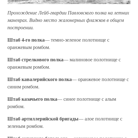
Прохождение Лейб-гвардии Павловского полка на летних
маневрах. Видно место жалонерных флажков в общем
построении.
Штаб 4-го полка
— темно-зеленое полотнище с
оранжевым ромбом.
Штаб стрелкового полка
— малиновое полотнище с
оранжевым ромбом.
Штаб кавалерийского полка
— оранжевое полотнище с
синим ромбом.
Штаб казачьего полка
— синее полотнище с алым
ромбом.
Штаб артиллерийской бригады
— алое полотнище с
зеленым ромбом.