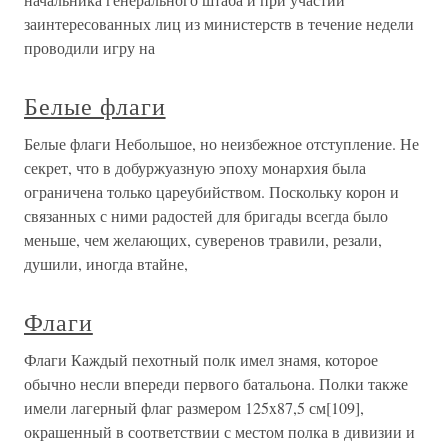
заинтересованных лиц из министерств в течение недели
проводили игру на
Белые флаги
Белые флаги Небольшое, но неизбежное отступление. Не
секрет, что в добуржуазную эпоху монархия была
ограничена только цареубийством. Поскольку корон и
связанных с ними радостей для бригады всегда было
меньше, чем желающих, суверенов травили, резали,
душили, иногда втайне,
Флаги
Флаги Каждый пехотный полк имел знамя, которое
обычно несли впереди первого батальона. Полки также
имели лагерный флаг размером 125x87,5 см[109],
окрашенный в соответствии с местом полка в дивизии и