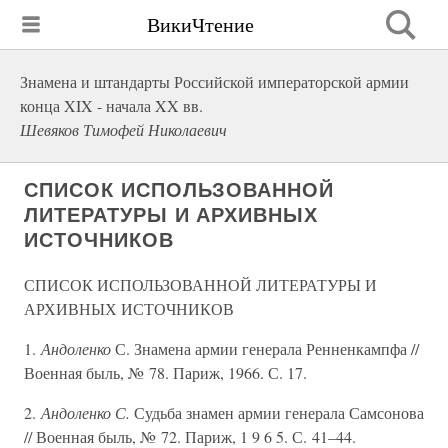
ВикиЧтение
Знамена и штандарты Российской императорской армии
конца XIX - начала XX вв.
Шевяков Тимофей Николаевич
СПИСОК ИСПОЛЬЗОВАННОЙ
ЛИТЕРАТУРЫ И АРХИВНЫХ
ИСТОЧНИКОВ
СПИСОК ИСПОЛЬЗОВАННОЙ ЛИТЕРАТУРЫ И
АРХИВНЫХ ИСТОЧНИКОВ
1.
Андоленко
С. Знамена армии генерала Ренненкампфа //
Военная быль, № 78. Париж, 1966. С. 17.
2.
Андоленко С.
Судьба знамен армии генерала Самсонова
// Военная быль, № 72. Париж, 1 9 6 5. С. 41–44.