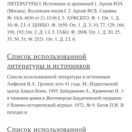
ЛИТЕРАТУРЫ I. Источники а) архивныеI.1. Архив РОА
(Москва). Коллекция писем.I. 2. Архив ФСБ. Справка
№ 10/А-4630 от 21.10.96.I. 3. АУФСБТО. Ф. 1. Оп. 1. Д.
10; Ф. 2.I. 4. ЦНИБО. Ф. 1650. Оп. 1. Д. 3, 10, 77, 129, 166,
190, 192; Оп. 2. Д. 1.I. 5. ГАБО. Ф. 2608. Оп. 1. Д. 20, 25,
35, 50, 51; Ф. 2521. Оп. 1. Д. 2.I. 6.
Список использованной
литературы и источников
Список использованной литературы и источников
Анфилов В.А. Грозное лето 41 года. М.: Издательский
центр Анкил-Воин, 1995. Бабаджанян А., Кравченко И. 1-
я танковая армия в Житомирско-Бердичевской операции
// Военно-исторический журнал. 1972. № 9. Батов П.И. В
походах и
Список использованной