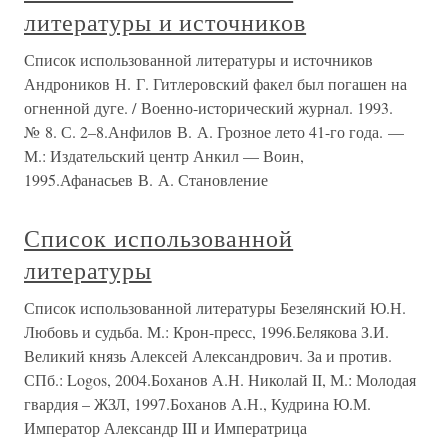
литературы и источников
Список использованной литературы и источников
Андроников Н. Г. Гитлеровский факел был погашен на
огненной дуге. / Военно-исторический журнал. 1993.
№ 8. С. 2–8.Анфилов В. А. Грозное лето 41-го года. —
М.: Издательский центр Анкил — Воин,
1995.Афанасьев В. А. Становление
Список использованной
литературы
Список использованной литературы Безелянский Ю.Н.
Любовь и судьба. М.: Крон-пресс, 1996.Белякова З.И.
Великий князь Алексей Александрович. За и против.
СПб.: Logos, 2004.Боханов А.Н. Николай II, М.: Молодая
гвардия – ЖЗЛ, 1997.Боханов А.Н., Кудрина Ю.М.
Император Александр III и Императрица