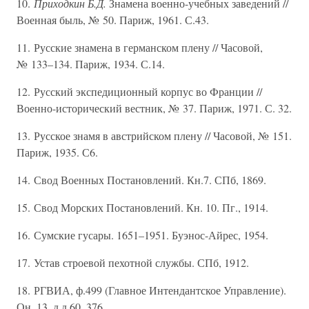
10.
Приходкин Б.Д.
Знамена военно-учебных заведений //
Военная быль, № 50. Париж, 1961. С.43.
11. Русские знамена в германском плену // Часовой,
№ 133–134. Париж, 1934. С.14.
12. Русский экспедиционный корпус во Франции //
Военно-исторический вестник, № 37. Париж, 1971. С. 32.
13. Русское знамя в австрийском плену // Часовой, № 151.
Париж, 1935. С6.
14. Свод Военных Постановлений. Кн.7. СПб, 1869.
15. Свод Морских Постановлений. Кн. 10. Пг., 1914.
16. Сумские гусары. 1651–1951. Буэнос-Айрес, 1954.
17. Устав строевой пехотной службы. СПб, 1912.
18. РГВИА, ф.499 (Главное Интендантское Управление).
Он. 13, д.д.60, 376.