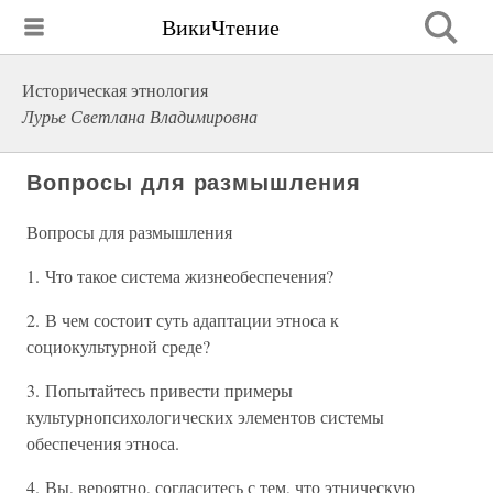
ВикиЧтение
Историческая этнология
Лурье Светлана Владимировна
Вопросы для размышления
Вопросы для размышления
1. Что такое система жизнеобеспечения?
2. В чем состоит суть адаптации этноса к
социокультурной среде?
3. Попытайтесь привести примеры
культурнопсихологических элементов системы
обеспечения этноса.
4. Вы, вероятно, согласитесь с тем, что этническую