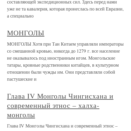
составляющей экспедиционных сил. Здесь перед нами
уже не та кавалерия, которая пронеслась по всей Евразии,
а специально
МОНГОЛЫ
МОНГОЛЫ Хотя при Тан Китаем управляли императоры
со смешанной кровью, никогда до 1279 г. все население
не оказывалось под иностранным игом. Монгольские
татары, кровные родственники китайцев, в культурном
отношении были чужды им. Они представляли собой
пастушеские и
Глава IV Монголы Чингисхана и
современный этнос – халха-
монголы
Глава IV Монголы Чингисхана и современный этнос –