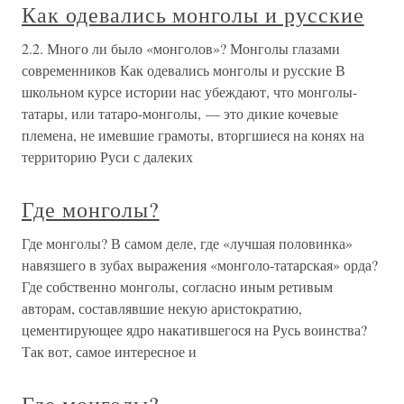
Как одевались монголы и русские
2.2. Много ли было «монголов»? Монголы глазами
современников Как одевались монголы и русские В
школьном курсе истории нас убеждают, что монголы-
татары, или татаро-монголы, — это дикие кочевые
племена, не имевшие грамоты, вторгшиеся на конях на
территорию Руси с далеких
Где монголы?
Где монголы? В самом деле, где «лучшая половинка»
навязшего в зубах выражения «монголо-татарская» орда?
Где собственно монголы, согласно иным ретивым
авторам, составлявшие некую аристократию,
цементирующее ядро накатившегося на Русь воинства?
Так вот, самое интересное и