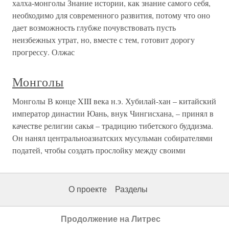
халха-монголы Знание истории, как знание самого себя,
необходимо для современного развития, потому что оно
дает возможность глубже почувствовать пусть
неизбежных утрат, но, вместе с тем, готовит дорогу
прогрессу. Олжас
Монголы
Монголы В конце XIII века н.э. Хубилай-хан – китайский
император династии Юань, внук Чингисхана, – принял в
качестве религии сакья – традицию тибетского буддизма.
Он нанял центральноазиатских мусульман собирателями
податей, чтобы создать прослойку между своими
О проекте
Разделы
Продолжение на Литрес