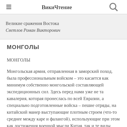
ВикиЧтение
Великие сражения Востока
Светлов Роман Викторович
МОНГОЛЫ
МОНГОЛЫ
Монгольская армия, отправленная в заморский поход,
была профессиональным войском – это касается как
минимум собственно монгольской составляющей
экспедиционных сил. Здесь перед нами уже не та
кавалерия, которая пронеслась по всей Евразии, а
специально подготовленные войска – пешие отряды, на
китайский манер выступающие плотным строем (что-то
среднее между каре и фалангой), использующие при этом
как достижения военной мысли Китая, так и те виды