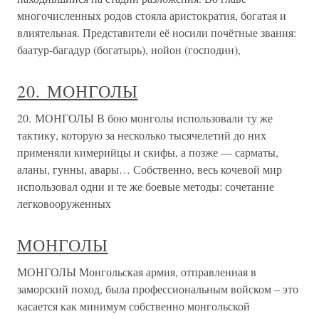
многочисленных родов стояла аристократия, богатая и
влиятельная. Представители её носили почётные звания:
баатур-багадур (богатырь), нойон (господин),
20. МОНГОЛЫ
20. МОНГОЛЫ В бою монголы использовали ту же
тактику, которую за несколько тысячелетий до них
применяли кимерийцы и скифы, а позже — сарматы,
аланы, гунны, авары… Собственно, весь кочевой мир
использовал одни и те же боевые методы: сочетание
легковооруженных
МОНГОЛЫ
МОНГОЛЫ Монгольская армия, отправленная в
заморский поход, была профессиональным войском – это
касается как минимум собственно монгольской