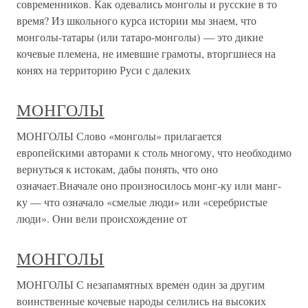
современников. Как одевались монголы и русские в то
время? Из школьного курса истории мы знаем, что
монголы-татары (или татаро-монголы) — это дикие
кочевые племена, не имевшие грамоты, вторгшиеся на
конях на территорию Руси с далеких
МОНГОЛЫ
МОНГОЛЫ Слово «монголы» прилагается
европейскими авторами к столь многому, что необходимо
вернуться к истокам, дабы понять, что оно
означает.Вначале оно произносилось монг-ку или манг-
ку — что означало «смелые люди» или «серебристые
люди». Они вели происхождение от
МОНГОЛЫ
МОНГОЛЫ С незапамятных времен один за другим
воинственные кочевые народы селились на высоких