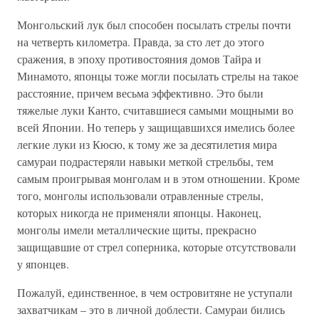
Монгольский лук был способен посылать стрелы почти
на четверть километра. Правда, за сто лет до этого
сражения, в эпоху противостояния домов Тайра и
Минамото, японцы тоже могли посылать стрелы на такое
расстояние, причем весьма эффективно. Это были
тяжелые луки Канто, считавшиеся самыми мощными во
всей Японии. Но теперь у защищавшихся имелись более
легкие луки из Кюсю, к тому же за десятилетия мира
самураи подрастеряли навыки меткой стрельбы, тем
самым проигрывая монголам и в этом отношении. Кроме
того, монголы использовали отравленные стрелы,
которых никогда не применяли японцы. Наконец,
монголы имели металлические щиты, прекрасно
защищавшие от стрел соперника, которые отсутствовали
у японцев.
Пожалуй, единственное, в чем островитяне не уступали
захватчикам – это в личной доблести. Самураи бились