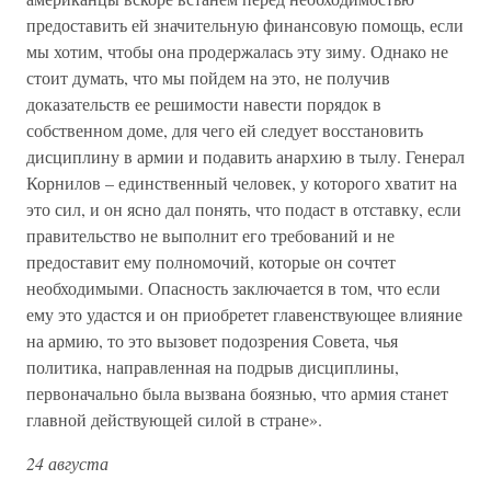
предоставить ей значительную финансовую помощь, если
мы хотим, чтобы она продержалась эту зиму. Однако не
стоит думать, что мы пойдем на это, не получив
доказательств ее решимости навести порядок в
собственном доме, для чего ей следует восстановить
дисциплину в армии и подавить анархию в тылу. Генерал
Корнилов – единственный человек, у которого хватит на
это сил, и он ясно дал понять, что подаст в отставку, если
правительство не выполнит его требований и не
предоставит ему полномочий, которые он сочтет
необходимыми. Опасность заключается в том, что если
ему это удастся и он приобретет главенствующее влияние
на армию, то это вызовет подозрения Совета, чья
политика, направленная на подрыв дисциплины,
первоначально была вызвана боязнью, что армия станет
главной действующей силой в стране».
24 августа