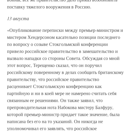
поставку тяжелого вооружения в Россию.
13 августа
«Опубликование переписки между премьер-министром и
мистером Хендерсоном касательно позиции последнего
по вопросу о созыве Стокгольмской конференции
привело российское правительство в замешательство и
вызвало нападки со стороны Совета. Обсуждая со мной
этот вопрос, Терещенко сказал, что он поручил
российскому поверенному в делах сообщить британскому
правительству, что российское правительство
расценивает Стокгольмскую конференцию как
партийную и ни в коей мере не намерено считать себя
связанным ее решениями. Он также заявил, что
препроводительная нота Набокова мистеру Балфуру,
которой премьер-министр придает такое значение, была
написана без его на то указаний. Он никогда не
уполномочивал его заявлять, что российское