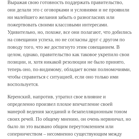
Выражая свою готовность поддержать правительство,
они делали это с оговорками и условиями и не проявили
ни малейшего желания забыть о разногласиях или
пожертвовать своими классовыми интересами.
Удивительно, но, похоже, все они полагают, что добились
на совещании успеха, но не согласны друг с другом по
поводу того, что же достигнуто этим совещанием. В
целом, однако, правительство как таковое укрепило свои
позиции, и, хотя никакой резолюции не было принято,
теперь оно, по-видимому, обладает всеми полномочиями,
чтобы справиться с ситуацией, если оно только ими
воспользуется.
Керенский, напротив, утратил свое влияние и
определенно произвел плохое впечатление своей
манерой ведения заседаний и безапелляционным тоном
своих речей. По общему мнению, он очень нервничал, но
было ли это вызвано общим переутомлением или
соперничеством – несомненно существующим между