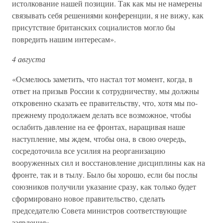
истолкование нашей позиции. Так как мы не намерены
связывать себя решениями конференции, я не вижу, как
присутствие британских социалистов могло бы
повредить нашим интересам».
4 августа
«Осмелюсь заметить, что настал тот момент, когда, в
ответ на призыв России к сотрудничеству, мы должны
откровенно сказать ее правительству, что, хотя мы по-
прежнему продолжаем делать все возможное, чтобы
ослабить давление на ее фронтах, наращивая наше
наступление, мы ждем, чтобы она, в свою очередь,
сосредоточила все усилия на реорганизацию
вооруженных сил и восстановление дисциплины как на
фронте, так и в тылу. Было бы хорошо, если бы послы
союзников получили указание сразу, как только будет
сформировано новое правительство, сделать
председателю Совета министров соответствующие
заявления».