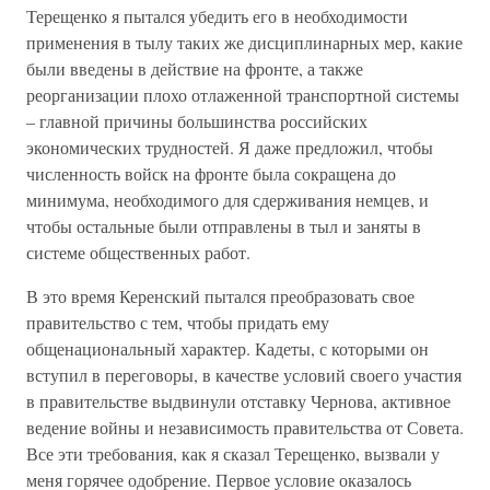
Терещенко я пытался убедить его в необходимости
применения в тылу таких же дисциплинарных мер, какие
были введены в действие на фронте, а также
реорганизации плохо отлаженной транспортной системы
– главной причины большинства российских
экономических трудностей. Я даже предложил, чтобы
численность войск на фронте была сокращена до
минимума, необходимого для сдерживания немцев, и
чтобы остальные были отправлены в тыл и заняты в
системе общественных работ.
В это время Керенский пытался преобразовать свое
правительство с тем, чтобы придать ему
общенациональный характер. Кадеты, с которыми он
вступил в переговоры, в качестве условий своего участия
в правительстве выдвинули отставку Чернова, активное
ведение войны и независимость правительства от Совета.
Все эти требования, как я сказал Терещенко, вызвали у
меня горячее одобрение. Первое условие оказалось