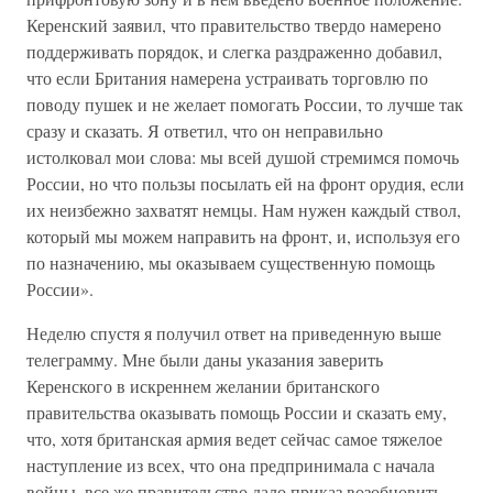
Керенский заявил, что правительство твердо намерено
поддерживать порядок, и слегка раздраженно добавил,
что если Британия намерена устраивать торговлю по
поводу пушек и не желает помогать России, то лучше так
сразу и сказать. Я ответил, что он неправильно
истолковал мои слова: мы всей душой стремимся помочь
России, но что пользы посылать ей на фронт орудия, если
их неизбежно захватят немцы. Нам нужен каждый ствол,
который мы можем направить на фронт, и, используя его
по назначению, мы оказываем существенную помощь
России».
Неделю спустя я получил ответ на приведенную выше
телеграмму. Мне были даны указания заверить
Керенского в искреннем желании британского
правительства оказывать помощь России и сказать ему,
что, хотя британская армия ведет сейчас самое тяжелое
наступление из всех, что она предпринимала с начала
войны, все же правительство дало приказ возобновить