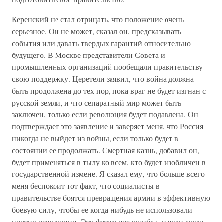
Керенский не стал отрицать, что положение очень
серьезное. Он не может, сказал он, предсказывать
события или давать твердых гарантий относительно
будущего. В Москве представители Совета и
промышленных организаций пообещали правительству
свою поддержку. Церетели заявил, что война должна
быть продолжена до тех пор, пока враг не будет изгнан с
русской земли, и что сепаратный мир может быть
заключен, только если революция будет подавлена. Он
подтверждает это заявление и заверяет меня, что Россия
никогда не выйдет из войны, если только будет в
состоянии ее продолжать. Смертная казнь, добавил он,
будет применяться в тылу ко всем, кто будет изобличен в
государственной измене. Я сказал ему, что больше всего
меня беспокоит тот факт, что социалисты в
правительстве боятся превращения армии в эффективную
боевую силу, чтобы ее когда-нибудь не использовали
против революции. Это фатальная ошибка, и если когда-