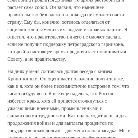
растает сама собой. Он заявил, что нынешнее
правительство безнадежно и никогда не сможет спасти
страну. Ему бы, конечно, хотелось отделаться от
социалистов и заменить их людьми из правых партий. Я
ответил, что правительство ничего не сможет сделать,
если не получит поддержку петроградского гарнизона,
который в настоящее время предпочитает повиноваться
Совету, а не правительству.
На днях у меня состоялась долгая беседа с князем
Кропоткиным. Он оценивает положение почти так же,
как и я, хотя он более пессимистично настроен в том, что
касается будущего. Я все еще надеюсь, что Россия
избегнет краха, хотя ей придется столкнуться с
ужасающими военными, промышленными и
финансовыми трудностями. Как она находит деньги для
продолжения войны и для выплаты процентов по
государственным долгам – для меня полная загадка. Мы и
американцы вскоре встанем перед необходимостью