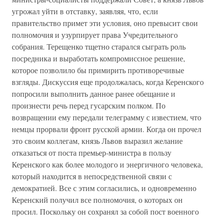
угрожал уйти в отставку, заявляя, что, если
правительство примет эти условия, оно превысит свои
полномочия и узурпирует права Учредительного
собрания. Терещенко тщетно старался сыграть роль
посредника и выработать компромиссное решение,
которое позволило бы примирить противоречивые
взгляды. Дискуссия еще продолжалась, когда Керенского
попросили выполнить данное ранее обещание и
произнести речь перед гусарским полком. По
возвращении ему передали телеграмму с известием, что
немцы прорвали фронт русской армии. Когда он прочел
это своим коллегам, князь Львов выразил желание
отказаться от поста премьер-министра в пользу
Керенского как более молодого и энергичного человека,
который находится в непосредственной связи с
демократией. Все с этим согласились, и одновременно
Керенский получил все полномочия, о которых он
просил. Поскольку он сохранял за собой пост военного