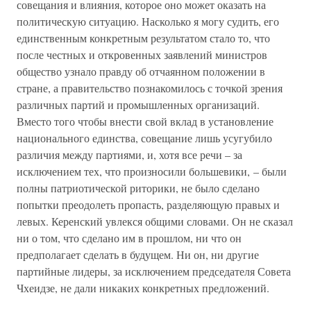
совещания и влияния, которое оно может оказать на
политическую ситуацию. Насколько я могу судить, его
единственным конкретным результатом стало то, что
после честных и откровенных заявлений министров
общество узнало правду об отчаянном положении в
стране, а правительство познакомилось с точкой зрения
различных партий и промышленных организаций.
Вместо того чтобы внести свой вклад в установление
национального единства, совещание лишь усугубило
различия между партиями, и, хотя все речи – за
исключением тех, что произносили большевики, – были
полны патриотической риторики, не было сделано
попытки преодолеть пропасть, разделяющую правых и
левых. Керенский увлекся общими словами. Он не сказал
ни о том, что сделано им в прошлом, ни что он
предполагает сделать в будущем. Ни он, ни другие
партийные лидеры, за исключением председателя Совета
Чхеидзе, не дали никаких конкретных предложений.