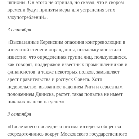
шпионы. Он этого не отрицал, но сказал, что в скором
времени будут приняты меры для устранения этих
злоупотреблений».
3 сентября
«Высказанные Керенским опасения контрреволюции в
известной степени оправданны, поскольку мне стало
известно, что определенная группа лиц, пользующихся,
как говорят, поддержкой известных промышленников и
финансистов, а также некоторых полков, замышляет
арест правительства и роспуск Совета. Хотя
недовольство, вызванное падением Риги и серьезным
положением Двинска, растет, такая попытка не имеет
никаких шансов на успех».
3 сентября
«После моего последнего письма интересы общества
сосредоточились вокруг Московского государственного