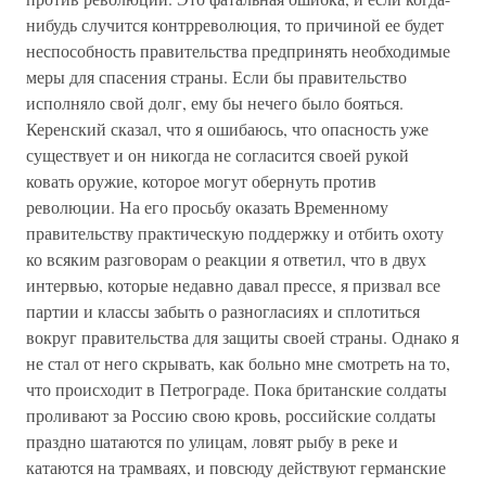
нибудь случится контрреволюция, то причиной ее будет
неспособность правительства предпринять необходимые
меры для спасения страны. Если бы правительство
исполняло свой долг, ему бы нечего было бояться.
Керенский сказал, что я ошибаюсь, что опасность уже
существует и он никогда не согласится своей рукой
ковать оружие, которое могут обернуть против
революции. На его просьбу оказать Временному
правительству практическую поддержку и отбить охоту
ко всяким разговорам о реакции я ответил, что в двух
интервью, которые недавно давал прессе, я призвал все
партии и классы забыть о разногласиях и сплотиться
вокруг правительства для защиты своей страны. Однако я
не стал от него скрывать, как больно мне смотреть на то,
что происходит в Петрограде. Пока британские солдаты
проливают за Россию свою кровь, российские солдаты
праздно шатаются по улицам, ловят рыбу в реке и
катаются на трамваях, и повсюду действуют германские