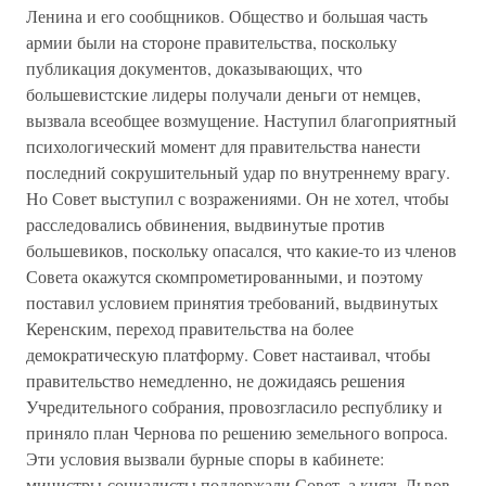
Ленина и его сообщников. Общество и большая часть
армии были на стороне правительства, поскольку
публикация документов, доказывающих, что
большевистские лидеры получали деньги от немцев,
вызвала всеобщее возмущение. Наступил благоприятный
психологический момент для правительства нанести
последний сокрушительный удар по внутреннему врагу.
Но Совет выступил с возражениями. Он не хотел, чтобы
расследовались обвинения, выдвинутые против
большевиков, поскольку опасался, что какие-то из членов
Совета окажутся скомпрометированными, и поэтому
поставил условием принятия требований, выдвинутых
Керенским, переход правительства на более
демократическую платформу. Совет настаивал, чтобы
правительство немедленно, не дожидаясь решения
Учредительного собрания, провозгласило республику и
приняло план Чернова по решению земельного вопроса.
Эти условия вызвали бурные споры в кабинете:
министры-социалисты поддержали Совет, а князь Львов