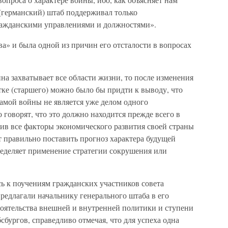
(германский) штаб поддерживал только
ражданскими управлениями и должностями».
ва» и была одной из причин его отсталости в вопросах
на захватывает все области жизни, то после изменения
ке (старшего) можно было бы придти к выводу, что
амой войны не является уже делом одного
 говорят, что это должно находится прежде всего в
есив все факторы экономического развития своей страны
 правильно поставить прогноз характера будущей
ределяет применение стратегии сокрушения или
 к поучениям гражданских участников совета
редлагали начальнику генерального штаба в его
оятельства внешней и внутренней политики и ступени
бургов, справедливо отмечая, что для успеха одна