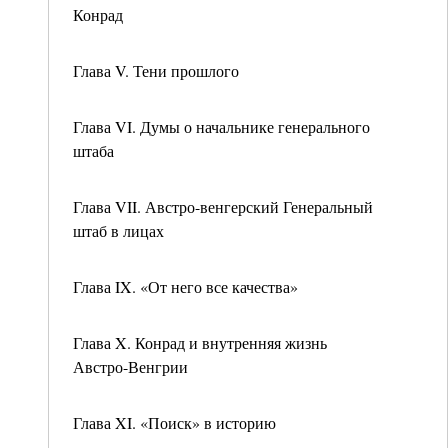
Конрад
Глава V. Тени прошлого
Глава VI. Думы о начальнике генерального
штаба
Глава VII. Австро-венгерский Генеральный
штаб в лицах
Глава IX. «От него все качества»
Глава X. Конрад и внутренняя жизнь
Австро-Венгрии
Глава XI. «Поиск» в историю