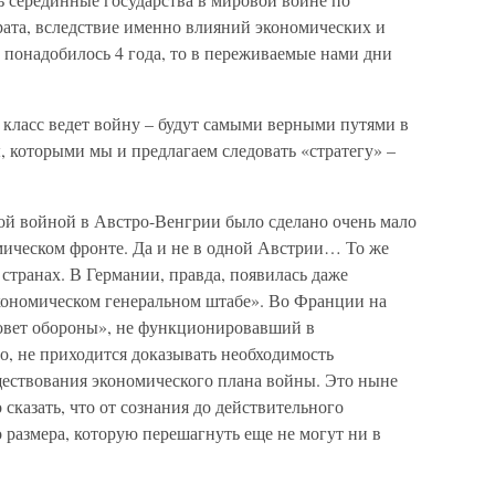
ата, вследствие именно влияний экономических и
 понадобилось 4 года, то в переживаемые нами дни
й класс ведет войну – будут самыми верными путями в
 которыми мы и предлагаем следовать «стратегу» –
ой войной в Австро-Венгрии было сделано очень мало
мическом фронте. Да и не в одной Австрии… То же
странах. В Германии, правда, появилась даже
экономическом генеральном штабе». Во Франции на
овет обороны», не функционировавший в
о, не приходится доказывать необходимость
ествования экономического плана войны. Это ныне
 сказать, что от сознания до действительного
 размера, которую перешагнуть еще не могут ни в