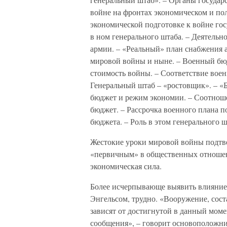
войне на фронтах экономическом и пол
экономической подготовке к войне гос
в ном генерального штаба. – Деятельн
армии. – «Реальный» план снабжения 
мировой войны и ныне. – Военный бю
стоимость войны. – Соответствие воен
Генеральный штаб – «ростовщик». – «
бюджет и режим экономии. – Соотнош
бюджет. – Рассрочка военного плана п
бюджета. – Роль в этом генерального ш
Жестокие уроки мировой войны подтв
«первичным» в общественных отношения
экономическая сила.
Более исчерпывающе выявить влияние 
Энгельсом, трудно. «Вооружение, соста
зависят от достигнутой в данный моме
сообщения», – говорит основоположни