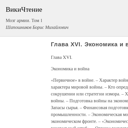
ВикиЧтение
Мозг армии. Том 1
Шапошников Борис Михайлович
Глава XVI. Экономика и 
Глава XVI.
Экономика и война
«Первичное» в войне. – Характер вой
характера мировой войны. – Кто опред
сокрушении или стратегии измора. – 
войны. – Подготовка войны на эконом
Запасы сырья. – Финансовая подготовк
промышленности. – Экономическая моб
экономическом фронте. – «Экономиче
генеральный штаб». – Органы государс