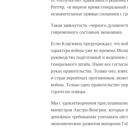
Риттер, «в мирное время генеральный 
незначительные прямые сношения с г
Такая замкнутость «черного духовенст
современного состояния экономики.
Если Клаузевиц предупреждал, что вой
характера войны уже во времена Мольт
руководство подготовкой и ведением с
генерального штаба. Ныне все согласно
руках правительства. Только оно, взв
и стран вероятных противников, может
войны. Только одно правительство оп
стратегии измора.
Мы с удовлетворением прислушивались
министров Австро-Венгрии, которые п
денежных требованиях учитывать обст
экономическою развития монархии Габс