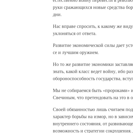
руки сражающихся новые средства бор
дни.
Нас вправе спросить, к какому же ви
уклоняться от ответа.
Развитие экономической силы дает уст
се и лучшим оружием.
Но то же развитие экономики заставля
знать, какой класс ведет войну, ибо р
обороноспособность государства, всту
Мы не собираемся быть «пророками» ил
Свечиным, что претендовать на это в 
Своей обязанностью лишь считаем подч
характер борьбы на измор, но в зависи
внутреннего состояния, от развивающе
возможность и стратегии сокрушения. Д