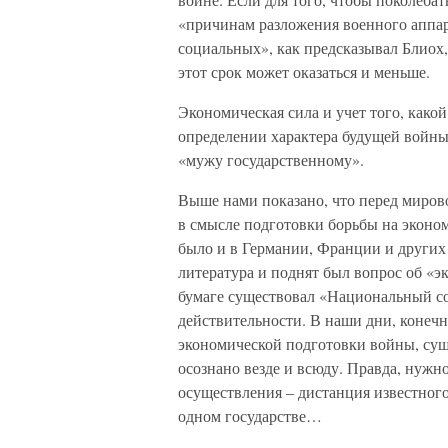
«причинам разложения военного аппар
социальных», как предсказывал Блиох,
этот срок может оказаться и меньше.
Экономическая сила и учет того, како
определении характера будущей войны,
«мужу государственному».
Выше нами показано, что перед миров
в смысле подготовки борьбы на эконо
было и в Германии, Франции и других 
литература и поднят был вопрос об «
бумаге существовал «Национальный с
действительности. В наши дни, конечн
экономической подготовки войны, сущ
осознано везде и всюду. Правда, нужно
осуществления – дистанция известного
одном государстве…