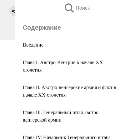
Поиск
Содержание
Введение
Глава I. Австро-Венгрия в начале XX
столетия
Глава II. Австро-венгерские армия и флот в
начале XX столетия
Глава III. Генеральный штаб австро-
венгерской армии
Глава IV. Начальник Генерального штаба