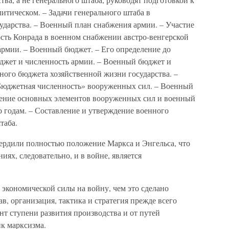
итическом. – Задачи генерального штаба в
ударства. – Военный план снабжения армии. – Участие
ость Конрада в военном снабжении австро-венгерской
армии. – Военный бюджет. – Его определение до
джет и численность армии. – Военный бюджет и
ного бюджета хозяйственной жизни государства. –
Бюджетная численность» вооруженных сил. – Военный
ение основных элементов вооруженных сил и военный
о годам. – Составление и утверждение военного
таба.
ердили полностью положение Маркса и Энгельса, что
х, следовательно, и в войне, является
экономической силы на войну, чем это сделано
в, организация, тактика и стратегия прежде всего
нт ступени развития производства и от путей
к марксизма.