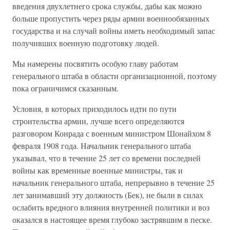
введения двухлетнего срока службы, дабы как можно
больше пропустить через ряды армии военнообязанных
государства и на случай войны иметь необходимый запас
получивших военную подготовку людей.
Мы намерены посвятить особую главу работам
генерального штаба в области организационной, поэтому
пока ограничимся сказанным.
Условия, в которых приходилось идти по пути
строительства армии, лучше всего определяются
разговором Конрада с военным министром Шонайхом 8
февраля 1908 года. Начальник генерального штаба
указывал, что в течение 25 лет со времени последней
войны как временные военные министры, так и
начальник генерального штаба, непрерывно в течение 25
лет занимавший эту должность (Бек), не были в силах
ослабить вредного влияния внутренней политики и воз
оказался в настоящее время глубоко застрявшим в песке.