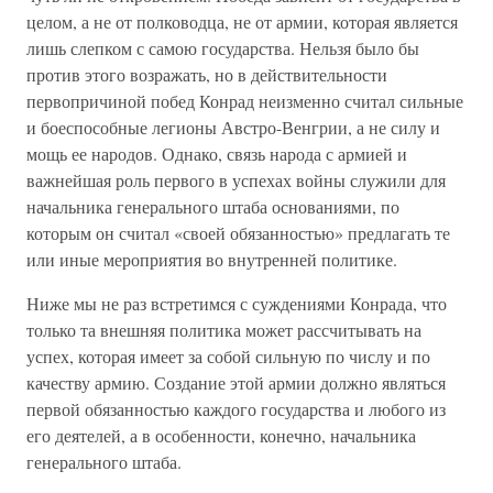
целом, а не от полководца, не от армии, которая является
лишь слепком с самою государства. Нельзя было бы
против этого возражать, но в действительности
первопричиной побед Конрад неизменно считал сильные
и боеспособные легионы Австро-Венгрии, а не силу и
мощь ее народов. Однако, связь народа с армией и
важнейшая роль первого в успехах войны служили для
начальника генерального штаба основаниями, по
которым он считал «своей обязанностью» предлагать те
или иные мероприятия во внутренней политике.
Ниже мы не раз встретимся с суждениями Конрада, что
только та внешняя политика может рассчитывать на
успех, которая имеет за собой сильную по числу и по
качеству армию. Создание этой армии должно являться
первой обязанностью каждого государства и любого из
его деятелей, а в особенности, конечно, начальника
генерального штаба.