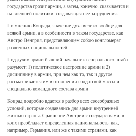
государства грозит армии, а затем, конечно, сказывается и
на внешней политики, создавая для нее затруднения.
По мнению Конрада, значение духа велико вообще для
всякой армии, а в особенности в таком государстве, как
Австро-Венгрия, представляющем собою конгломерат
различных национальностей.
Под духом армии бывший начальник генерального штаба
разумеет: 1) политическое настроение армии и 2)
дисциплину в армии, при чем как то, так и другое
рассматривается им в отношении солдатской массы и
специально командного состава армии.
Конрад подробно вдается в разбор всех своеобразных
условий, которые создавались для армии внутренней
жизнью страны. Сравнение Австрии с государствами, в
коих преобладает определенная национальность, как,
например, Германия, или же с такими странами, как