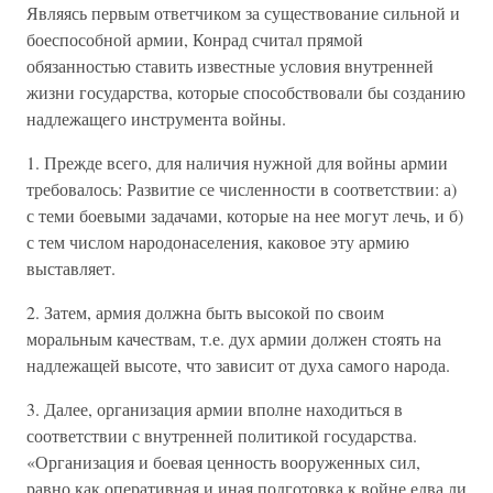
Являясь первым ответчиком за существование сильной и
боеспособной армии, Конрад считал прямой
обязанностью ставить известные условия внутренней
жизни государства, которые способствовали бы созданию
надлежащего инструмента войны.
1. Прежде всего, для наличия нужной для войны армии
требовалось: Развитие се численности в соответствии: а)
с теми боевыми задачами, которые на нее могут лечь, и б)
с тем числом народонаселения, каковое эту армию
выставляет.
2. Затем, армия должна быть высокой по своим
моральным качествам, т.е. дух армии должен стоять на
надлежащей высоте, что зависит от духа самого народа.
3. Далее, организация армии вполне находиться в
соответствии с внутренней политикой государства.
«Организация и боевая ценность вооруженных сил,
равно как оперативная и иная подготовка к войне едва ли