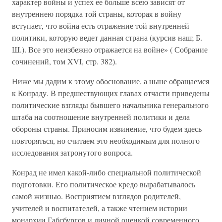
характер войны и успех ее больше всею зависят от
внутреннею порядка той страны, которая в войну
вступает, что война есть отражение той внутренней
политики, которую ведет данная страна (курсив наш; Б.
Ш.). Все это неизбежно отражается на войне» ( Собрание
сочинений, том XVI, стр. 382).
Ниже мы дадим к этому обоснование, а ныне обращаемся
к Конраду. В предшествующих главах отчасти приведены
политические взгляды бывшего начальника генерального
штаба на соотношение внутренней политики и дела
обороны страны. Приносим извинение, что будем здесь
повторяться, но считаем это необходимым для полного
исследования затронутого вопроса.
Конрад не имел какой-либо специальной политической
подготовки. Его политическое кредо вырабатывалось
самой жизнью. Восприятием взглядов родителей,
учителей и воспитателей, а также чтением истории
монархии Габсбургов и личной оценкой современного