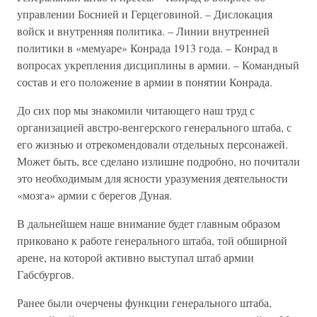
управлении Боснией и Герцеговиной. – Дислокация
войск и внутренняя политика. – Линии внутренней
политики в «мемуаре» Конрада 1913 года. – Конрад в
вопросах укрепления дисциплины в армии. – Командный
состав и его положение в армии в понятии Конрада.
До сих пор мы знакомили читающего наш труд с
организацией австро-венгерского генерального штаба, с
его жизнью и отрекомендовали отдельных персонажей.
Может быть, все сделано излишне подробно, но почитали
это необходимым для ясности уразумения деятельности
«мозга» армии с берегов Дуная.
В дальнейшем наше внимание будет главным образом
приковано к работе генерального штаба, той обширной
арене, на которой активно выступал штаб армии
Габсбургов.
Ранее были очерчены функции генерального штаба,