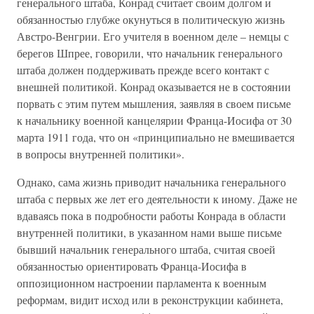
генерального штаба, Конрад считает своим долгом и
обязанностью глубже окунуться в политическую жизнь
Австро-Венгрии. Его учителя в военном деле – немцы с
берегов Шпрее, говорили, что начальник генерального
штаба должен поддерживать прежде всего контакт с
внешней политикой. Конрад оказывается не в состоянии
порвать с этим путем мышления, заявляя в своем письме
к начальнику военной канцелярии Франца-Иосифа от 30
марта 1911 года, что он «принципиально не вмешивается
в вопросы внутренней политики».
Однако, сама жизнь приводит начальника генерального
штаба с первых же лет его деятельности к иному. Даже не
вдаваясь пока в подробности работы Конрада в области
внутренней политики, в указанном нами выше письме
бывший начальник генерального штаба, считая своей
обязанностью ориентировать Франца-Иосифа в
оппозиционном настроении парламента к военным
реформам, видит исход или в реконструкции кабинета,