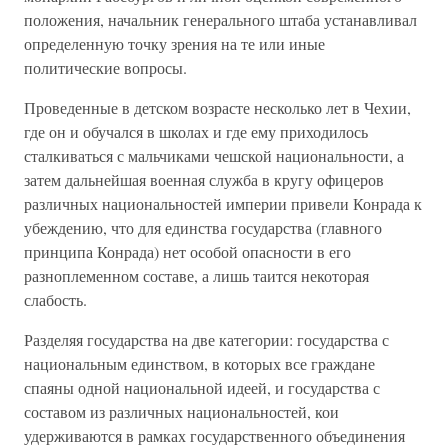
положения, начальник генерального штаба устанавливал
определенную точку зрения на те или иные
политические вопросы.
Проведенные в детском возрасте несколько лет в Чехии,
где он и обучался в школах и где ему приходилось
сталкиваться с мальчиками чешской национальности, а
затем дальнейшая военная служба в кругу офицеров
различных национальностей империи привели Конрада к
убеждению, что для единства государства (главного
принципа Конрада) нет особой опасности в его
разноплеменном составе, а лишь таится некоторая
слабость.
Разделяя государства на две категории: государства с
национальным единством, в которых все граждане
спаяны одной национальной идеей, и государства с
составом из различных национальностей, кои
удерживаются в рамках государственного объединения