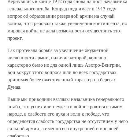
Вернувшись в конце 1912 года снова на пост начальника
генерального штаба, Конрад поднимает в 1913 году
вопрос об образовании резервной армии на случай
войны, что требовало также увеличения контингента, но
мировая война не дала возможности осуществить этот
проект.
Так протекала борьба за увеличение бюджетной
численности армии, наличие которой, конечно,
характерно было не для одной лишь Австро-Венгрии.
Бои вокруг этого вопроса шли во всех государствах,
принимая более ожесточенный характер на берегах
Дуная.
Выше мы приводили взгляды начальника генерального
штаба, что успех или неудача в войне кроются в самом
народе, в слабости его духа и воли к победе, что
определяется слабость государства не отсутствием у него
сильной армии, а именно его внутренней и внешней
слабостью.