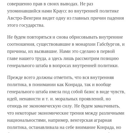
совершенно прав в своих выводах. Не раз
упоминавшийся нами Краусс во внутренней политике
Австро-Венгрии видит одну из главных причин падения
этого государства.
Не будем повторяться и снова обрисовывать внутренние
соотношения, существовавшие в монархии Габсбургов, и
причины, их вызвавшие. Нами это сделано в первой
главе нашего труда, а здесь лишь рассмотрим позицию
генерального штаба в вопросах внутренней политики.
Прежде всего должны отметить, что вся внутренняя
политика, в понимании как Конрада, так и вообще
генерального штаба имела под собой базис в виде чувств,
идей, ненависти и т. и. моральных проявлений, но
отнюдь не экономическую силу. Не будем замалчивать,
что некоторые экономические трения между различными
национальностями, например, венгерская аграрная
политика, останавливала на себе внимание Конрада, но