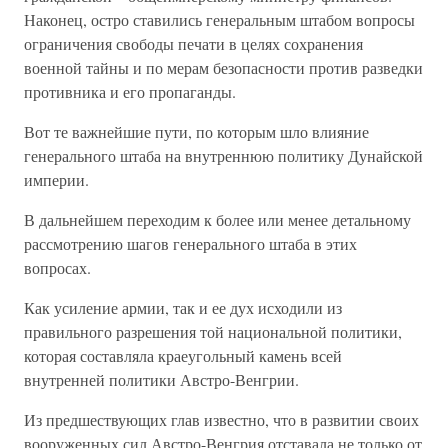
Наконец, остро ставились генеральным штабом вопросы
ограничения свободы печати в целях сохранения
военной тайны и по мерам безопасности против разведки
противника и его пропаганды.
Вот те важнейшие пути, по которым шло влияние
генерального штаба на внутреннюю политику Дунайской
империи.
В дальнейшем переходим к более или менее детальному
рассмотрению шагов генерального штаба в этих
вопросах.
Как усиление армии, так и ее дух исходили из
правильного разрешения той национальной политики,
которая составляла краеугольный камень всей
внутренней политики Австро-Венгрии.
Из предшествующих глав известно, что в развитии своих
вооруженных сил Австро-Венгрия отставала не только от