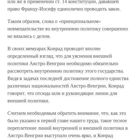
или же в применении ст. 14 конституции, дававшей
право Францу-Иосифу единолично проводить закон.
Таким образом, слова о «принципиальном»
невмешательстве во внутреннюю политику совершенно
не вязались с делом.
В своих мемуарах Конрад проводит вполне
определенный взгляд, что для уяснения внешней
политики Австро-Венгрии необходимо обязательно
рассмотреть внутреннюю политику этого государства.
Видя в задачах последней достижение полного единства
различных национальностей Австро-Венгрии, Конрад
говорит, что отсюда шли и руководящие линии для
внешней политики.
Считаем необходимым обратить внимание, что, как это
было указано в первой главе нашего труда, такое тесное
переплетение линий внутренней и внешней политики в
Австро-Венгрии выступало очень ярко, и Конрад