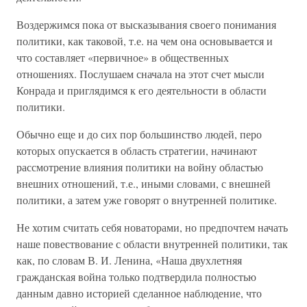
Воздержимся пока от высказывания своего понимания
политики, как таковой, т.е. на чем она основывается и
что составляет «первичное» в общественных
отношениях. Послушаем сначала на этот счет мысли
Конрада и приглядимся к его деятельности в области
политики.
Обычно еще и до сих пор большинство людей, перо
которых опускается в область стратегии, начинают
рассмотрение влияния политики на войну областью
внешних отношений, т.е., иными словами, с внешней
политики, а затем уже говорят о внутренней политике.
Не хотим считать себя новаторами, но предпочтем начать
наше повествование с области внутренней политики, так
как, по словам В. И. Ленина, «Наша двухлетняя
гражданская война только подтвердила полностью
данным давно историей сделанное наблюдение, что