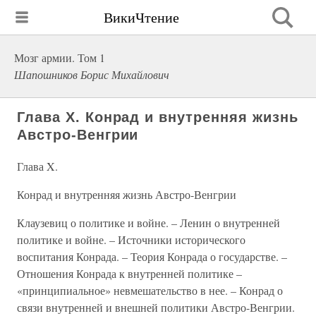
ВикиЧтение
Мозг армии. Том 1
Шапошников Борис Михайлович
Глава X. Конрад и внутренняя жизнь
Австро-Венгрии
Глава X.
Конрад и внутренняя жизнь Австро-Венгрии
Клаузевиц о политике и войне. – Ленин о внутренней
политике и войне. – Источники исторического
воспитания Конрада. – Теория Конрада о государстве. –
Отношения Конрада к внутренней политике –
«принципиальное» невмешательство в нее. – Конрад о
связи внутренней и внешней политики Австро-Венгрии.