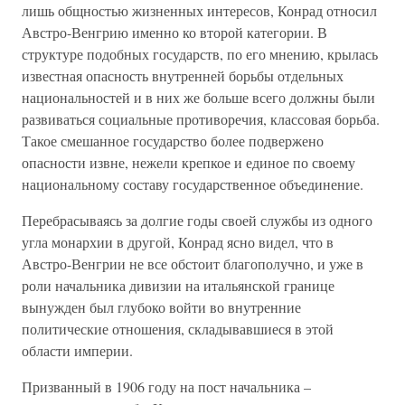
лишь общностью жизненных интересов, Конрад относил
Австро-Венгрию именно ко второй категории. В
структуре подобных государств, по его мнению, крылась
известная опасность внутренней борьбы отдельных
национальностей и в них же больше всего должны были
развиваться социальные противоречия, классовая борьба.
Такое смешанное государство более подвержено
опасности извне, нежели крепкое и единое по своему
национальному составу государственное объединение.
Перебрасываясь за долгие годы своей службы из одного
угла монархии в другой, Конрад ясно видел, что в
Австро-Венгрии не все обстоит благополучно, и уже в
роли начальника дивизии на итальянской границе
вынужден был глубоко войти во внутренние
политические отношения, складывавшиеся в этой
области империи.
Призванный в 1906 году на пост начальника –