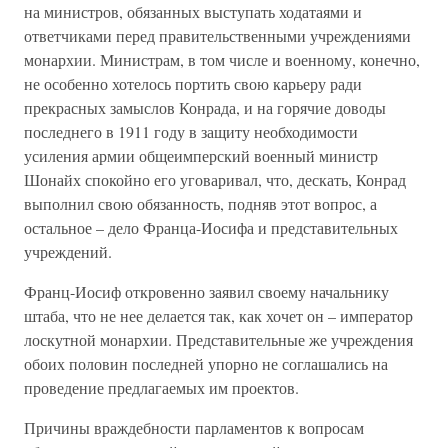
на министров, обязанных выступать ходатаями и
ответчиками перед правительственными учреждениями
монархии. Министрам, в том числе и военному, конечно,
не особенно хотелось портить свою карьеру ради
прекрасных замыслов Конрада, и на горячие доводы
последнего в 1911 году в защиту необходимости
усиления армии общеимперский военный министр
Шонайх спокойно его уговаривал, что, дескать, Конрад
выполнил свою обязанность, подняв этот вопрос, а
остальное – дело Франца-Иосифа и представительных
учреждений.
Франц-Иосиф откровенно заявил своему начальнику
штаба, что не нее делается так, как хочет он – император
лоскутной монархии. Представительные же учреждения
обоих половин последней упорно не соглашались на
проведение предлагаемых им проектов.
Причины враждебности парламентов к вопросам