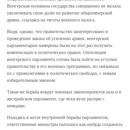
Венгерская половина государства совершенно не желала
увеличивать свою долю на развитие общеимперской
армии, ссылаясь на тяготы военного налога.
Видя, однако, что правительство заинтересовано в
проведении закона об усилении армии, венгерские
парламентарии намерены были на этот раз получить
компенсации в политических правах. Оппозиция
венгерского парламента готова была пойти на уступки
правительству в его военных программах, но связывала
их с привилегиями в политических свободах, с новым
избирательным законом.
Такая же борьба вокруг военных законопроектов шла и в
австрийском парламенте, где чехи вели распрю с
немцами.
Находясь в котле внутренней борьбы парламентов,
ответственные министры пытались как-нибудь сохранить