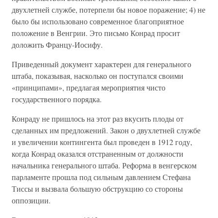
двухлетней службе, потерпели бы новое поражение; 4) не
было бы использовано современное благоприятное
положение в Венгрии. Это письмо Конрад просит
доложить Францу-Иосифу.
Приведенный документ характерен для генерального
штаба, показывая, насколько он поступался своими
«принципами», предлагая мероприятия чисто
государственного порядка.
Конраду не пришлось на этот раз вкусить плоды от
сделанных им предложений. Закон о двухлетней службе
и увеличении контингента был проведен в 1912 году,
когда Конрад оказался отстраненным от должности
начальника генерального штаба. Реформа в венгерском
парламенте прошла под сильным давлением Стефана
Тиссы и вызвала большую обструкцию со стороны
оппозиции.