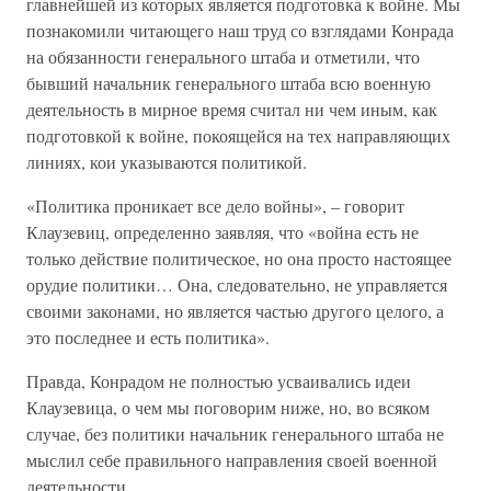
главнейшей из которых является подготовка к войне. Мы
познакомили читающего наш труд со взглядами Конрада
на обязанности генерального штаба и отметили, что
бывший начальник генерального штаба всю военную
деятельность в мирное время считал ни чем иным, как
подготовкой к войне, покоящейся на тех направляющих
линиях, кои указываются политикой.
«Политика проникает все дело войны», – говорит
Клаузевиц, определенно заявляя, что «война есть не
только действие политическое, но она просто настоящее
орудие политики… Она, следовательно, не управляется
своими законами, но является частью другого целого, а
это последнее и есть политика».
Правда, Конрадом не полностью усваивались идеи
Клаузевица, о чем мы поговорим ниже, но, во всяком
случае, без политики начальник генерального штаба не
мыслил себе правильного направления своей военной
деятельности.