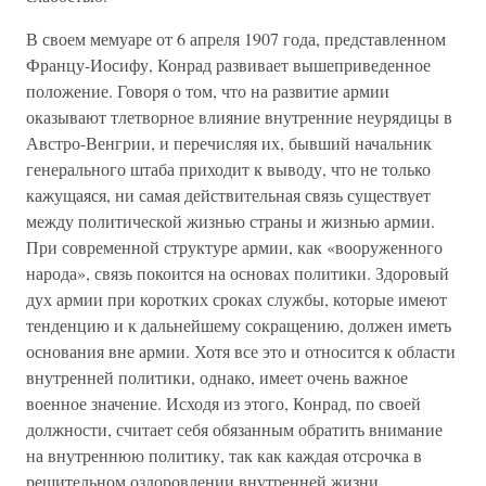
В своем мемуаре от 6 апреля 1907 года, представленном
Францу-Иосифу, Конрад развивает вышеприведенное
положение. Говоря о том, что на развитие армии
оказывают тлетворное влияние внутренние неурядицы в
Австро-Венгрии, и перечисляя их, бывший начальник
генерального штаба приходит к выводу, что не только
кажущаяся, ни самая действительная связь существует
между политической жизнью страны и жизнью армии.
При современной структуре армии, как «вооруженного
народа», связь покоится на основах политики. Здоровый
дух армии при коротких сроках службы, которые имеют
тенденцию и к дальнейшему сокращению, должен иметь
основания вне армии. Хотя все это и относится к области
внутренней политики, однако, имеет очень важное
военное значение. Исходя из этого, Конрад, по своей
должности, считает себя обязанным обратить внимание
на внутреннюю политику, так как каждая отсрочка в
решительном оздоровлении внутренней жизни