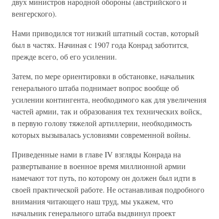
двух министров народной обороны (австрийского и
венгерского).
Нами приводился тот низкий штатный состав, который
был в частях. Начиная с 1907 года Конрад заботится,
прежде всего, об его усилении.
Затем, по мере ориентировки в обстановке, начальник
генерального штаба поднимает вопрос вообще об
усилении контингента, необходимого как для увеличения
частей армии, так и образования тех технических войск,
в первую голову тяжелой артиллерии, необходимость
которых вызывалась условиями современной войны.
Приведенные нами в главе IV взгляды Конрада на
развертывание в военное время миллионной армии
намечают тот путь, по которому он должен был идти в
своей практической работе. Не останавливая подробного
внимания читающего наш труд, мы укажем, что
начальник генерального штаба выдвинул проект