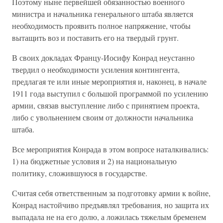
Поэтому ныне первейшей обязанностью военного
министра и начальника генерального штаба является
необходимость проявить полное напряжение, чтобы
вытащить воз и поставить его на твердый грунт.
В своих докладах Францу-Иосифу Конрад неустанно
твердил о необходимости усиления контингента,
предлагая те или иные мероприятия и, наконец, в начале
1911 года выступил с большой программой по усилению
армии, связав выступление либо с принятием проекта,
либо с увольнением своим от должности начальника
штаба.
Все мероприятия Конрада в этом вопросе наталкивались:
1) на бюджетные условия и 2) на национальную
политику, сложившуюся в государстве.
Считая себя ответственным за подготовку армии к войне,
Конрад настойчиво предъявлял требования, но защита их
выпадала не на его долю, а ложилась тяжелым бременем