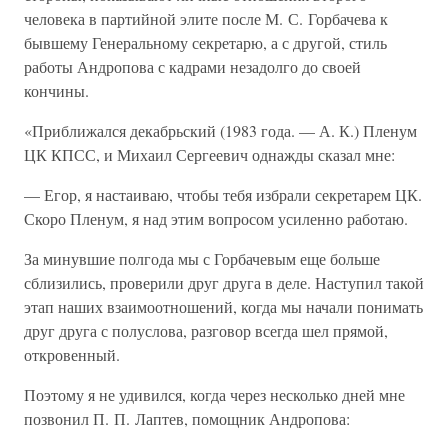
человека в партийной элите после М. С. Горбачева к
бывшему Генеральному секретарю, а с другой, стиль
работы Андропова с кадрами незадолго до своей
кончины.
«Приближался декабрьский (1983 года. — А. К.) Пленум
ЦК КПСС, и Михаил Сергеевич однажды сказал мне:
— Егор, я настаиваю, чтобы тебя избрали секретарем ЦК.
Скоро Пленум, я над этим вопросом усиленно работаю.
За минувшие полгода мы с Горбачевым еще больше
сблизились, проверили друг друга в деле. Наступил такой
этап наших взаимоотношений, когда мы начали понимать
друг друга с полуслова, разговор всегда шел прямой,
откровенный.
Поэтому я не удивился, когда через несколько дней мне
позвонил П. П. Лаптев, помощник Андропова: