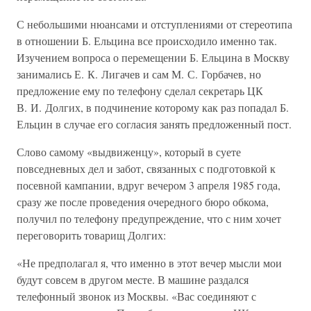
С небольшими нюансами и отступлениями от стереотипа
в отношении Б. Ельцина все происходило именно так.
Изучением вопроса о перемещении Б. Ельцина в Москву
занимались Е. К. Лигачев и сам М. С. Горбачев, но
предложение ему по телефону сделал секретарь ЦК
В. И. Долгих, в подчинение которому как раз попадал Б.
Ельцин в случае его согласия занять предложенный пост.
Слово самому «выдвиженцу», который в суете
повседневных дел и забот, связанных с подготовкой к
посевной кампании, вдруг вечером 3 апреля 1985 года,
сразу же после проведения очередного бюро обкома,
получил по телефону предупреждение, что с ним хочет
переговорить товарищ Долгих:
«Не предполагал я, что именно в этот вечер мысли мои
будут совсем в другом месте. В машине раздался
телефонный звонок из Москвы. «Вас соединяют с