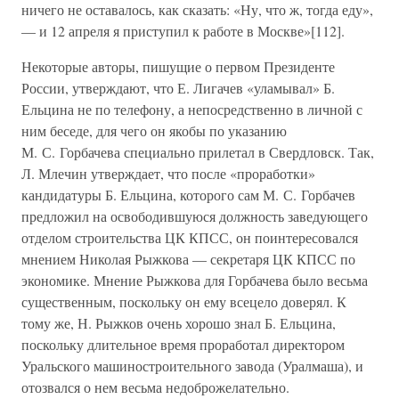
ничего не оставалось, как сказать: «Ну, что ж, тогда еду»,
— и 12 апреля я приступил к работе в Москве»[112].
Некоторые авторы, пишущие о первом Президенте
России, утверждают, что Е. Лигачев «уламывал» Б.
Ельцина не по телефону, а непосредственно в личной с
ним беседе, для чего он якобы по указанию
М. С. Горбачева специально прилетал в Свердловск. Так,
Л. Млечин утверждает, что после «проработки»
кандидатуры Б. Ельцина, которого сам М. С. Горбачев
предложил на освободившуюся должность заведующего
отделом строительства ЦК КПСС, он поинтересовался
мнением Николая Рыжкова — секретаря ЦК КПСС по
экономике. Мнение Рыжкова для Горбачева было весьма
существенным, поскольку он ему всецело доверял. К
тому же, Н. Рыжков очень хорошо знал Б. Ельцина,
поскольку длительное время проработал директором
Уральского машиностроительного завода (Уралмаша), и
отозвался о нем весьма недоброжелательно.