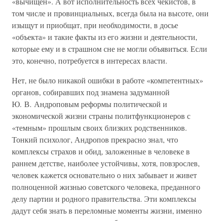
«вычищен». А вот исполнительность всех чекистов, в
том числе и провинциальных, всегда была на высоте, они
изыщут и приобщат, при необходимости, в досье
«объекта» и такие факты из его жизни и деятельности,
которые ему и в страшном сне не могли объявиться. Если
это, конечно, потребуется в интересах власти.
Нет, не было никакой ошибки в работе «компетентных»
органов, собиравших под знамена задуманной
Ю. В. Андроповым реформы политической и
экономической жизни страны политфункционеров с
«темным» прошлым своих близких родственников.
Тонкий психолог, Андропов прекрасно знал, что
комплексы страхов и обид, заложенные в человеке в
раннем детстве, наиболее устойчивы, хотя, повзрослев,
человек кажется основательно о них забывает и живет
полноценной жизнью советского человека, преданного
делу партии и родного правительства. Эти комплексы
дадут себя знать в переломные моменты жизни, именно