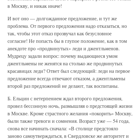
в Москву, и никак иначе!
И вот оно — долгожданное предложение, и тут же
проблема. От первого предложения надо отказаться, но
так, чтобы этот отказ прозвучал как безусловное
согласие! Не попасть бы в глупое положение, как в том
анекдоте про «продвинутых» леди и джентльменов.
Мудрецу задали вопрос: почему выдающиеся умом
джентльмены не женятся на столько же продвинутых
красавицах леди? Ответ был следующий: леди на первое
предложение всегда отвечают отказом, а джентльмены
второй раз предложений не делают, так воспитаны.
Б. Ельцин с нетерпением ждал второго предложения,
провел бессонную ночь, размышляя о предстоящей жизни
в Москве. Кроме страстного желания «покорить» Москву,
были также тревоги и сомнения. Возраст уже — 54 года,
снова все начинать сначала: «В столице предстояло
заново самоутверждаться, в Свердловске же авторитет и