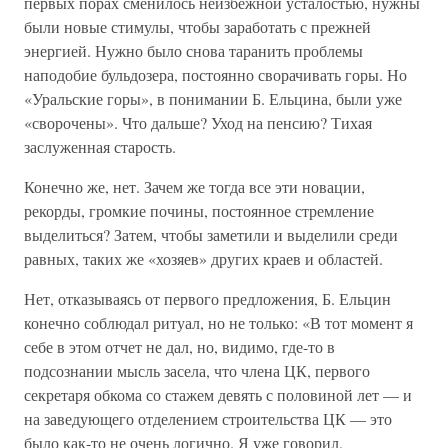
первых порах сменилось неизбежной усталостью, нужны
были новые стимулы, чтобы заработать с прежней
энергией. Нужно было снова таранить проблемы
наподобие бульдозера, постоянно сворачивать горы. Но
«Уральские горы», в понимании Б. Ельцина, были уже
«сворочены». Что дальше? Уход на пенсию? Тихая
заслуженная старость.
Конечно же, нет. Зачем же тогда все эти новации,
рекорды, громкие почины, постоянное стремление
выделиться? Затем, чтобы заметили и выделили среди
равных, таких же «хозяев» других краев и областей.
Нет, отказываясь от первого предложения, Б. Ельцин
конечно соблюдал ритуал, но не только: «В тот момент я
себе в этом отчет не дал, но, видимо, где-то в
подсознании мысль засела, что члена ЦК, первого
секретаря обкома со стажем девять с половиной лет — и
на заведующего отделением строительства ЦК — это
было как-то не очень логично. Я уже говорил,