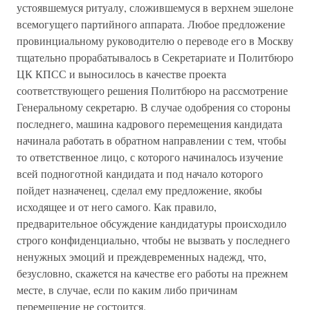
устоявшемуся ритуалу, сложившемуся в верхнем эшелоне
всемогущего партийного аппарата. Любое предложение
провинциальному руководителю о переводе его в Москву
тщательно прорабатывалось в Секретариате и Политбюро
ЦК КПСС и выносилось в качестве проекта
соответствующего решения Политбюро на рассмотрение
Генеральному секретарю. В случае одобрения со стороны
последнего, машина кадрового перемещения кандидата
начинала работать в обратном направлении с тем, чтобы
то ответственное лицо, с которого начиналось изучение
всей подноготной кандидата и под начало которого
пойдет назначенец, сделал ему предложение, якобы
исходящее и от него самого. Как правило,
предварительное обсуждение кандидатуры происходило
строго конфиденциально, чтобы не вызвать у последнего
ненужных эмоций и преждевременных надежд, что,
безусловно, скажется на качестве его работы на прежнем
месте, в случае, если по каким либо причинам
перемещение не состоится.