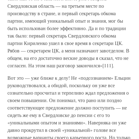
Свердловская область — на третьем месте по
производству в стране, и первый секретарь обкома
партии, имеющий уникальный опыт и знания, мог бы
быть использован более эффективно. Да и по традиции
так было: первый секретарь Свердловского обкома
партии Кириленко ушел в свое время в секретари ЦК.
Рябов — секретарем ЦК, а меня назначают завотделом. В
общем, на его достаточно веские доводы я сказал, что не
согласен. На этом наш разговор закончился»[111].
Вот это — уже ближе к делу! Не «подсознанием» Ельцин
руководствовался, а обидой, поскольку он уже все
сознательно просчитал и терпеливо ждал предложения о
своем повышении. Он понимал, что рано или поздно
соответствующее предложение должно поступить — не
сидеть же ему в Свердловске до пенсии с его то
«уникальными опытом и знаниями». Наверняка он уже
давно прокрутил в своей «уникальной» голове все
возможные варианты своего карьерного роста. Но только