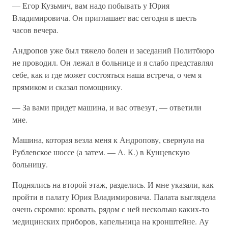
— Егор Кузьмич, вам надо побывать у Юрия
Владимировича. Он приглашает вас сегодня в шесть
часов вечера.
Андропов уже был тяжело болен и заседаний Политбюро
не проводил. Он лежал в больнице и я слабо представлял
себе, как и где может состояться наша встреча, о чем я
прямиком и сказал помощнику.
— За вами придет машина, и вас отвезут, — ответили
мне.
Машина, которая везла меня к Андропову, свернула на
Рублевское шоссе (а затем. — А. К.) в Кунцевскую
больницу.
Поднялись на второй этаж, разделись. И мне указали, как
пройти в палату Юрия Владимировича. Палата выглядела
очень скромно: кровать, рядом с ней несколько каких-то
медицинских приборов, капельница на кронштейне. Ау