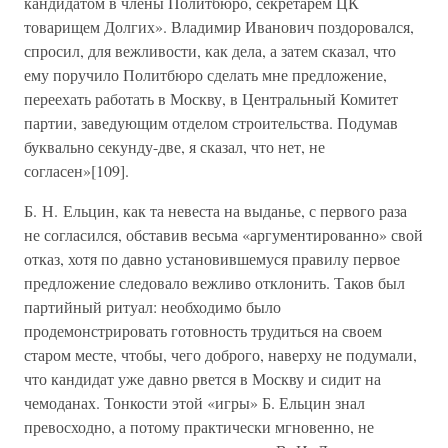
кандидатом в члены Политбюро, секретарем ЦК
товарищем Долгих». Владимир Иванович поздоровался,
спросил, для вежливости, как дела, а затем сказал, что
ему поручило Политбюро сделать мне предложение,
переехать работать в Москву, в Центральный Комитет
партии, заведующим отделом строительства. Подумав
буквально секунду-две, я сказал, что нет, не
согласен»[109].
Б. Н. Ельцин, как та невеста на выданье, с первого раза
не согласился, обставив весьма «аргументированно» свой
отказ, хотя по давно установившемуся правилу первое
предложение следовало вежливо отклонить. Таков был
партийный ритуал: необходимо было
продемонстрировать готовность трудиться на своем
старом месте, чтобы, чего доброго, наверху не подумали,
что кандидат уже давно рвется в Москву и сидит на
чемоданах. Тонкости этой «игры» Б. Ельцин знал
превосходно, а потому практически мгновенно, не