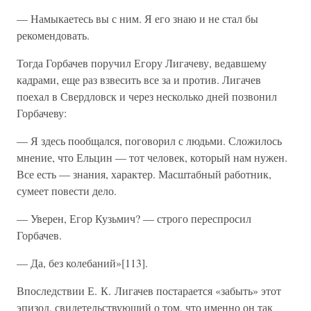
— Намыкаетесь вы с ним. Я его знаю и не стал бы
рекомендовать.
Тогда Горбачев поручил Егору Лигачеву, ведавшему
кадрами, еще раз взвесить все за и против. Лигачев
поехал в Свердловск и через несколько дней позвонил
Горбачеву:
— Я здесь пообщался, поговорил с людьми. Сложилось
мнение, что Ельцин — тот человек, который нам нужен.
Все есть — знания, характер. Масштабный работник,
сумеет повести дело.
— Уверен, Егор Кузьмич? — строго переспросил
Горбачев.
— Да, без колебаний»[113].
Впоследствии Е. К. Лигачев постарается «забыть» этот
эпизод, свидетельствующий о том, что именно он так