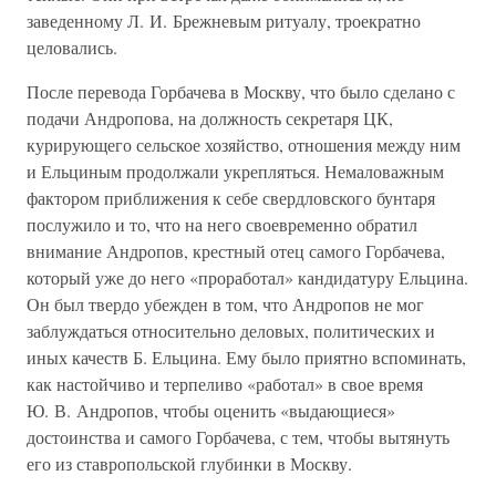
заведенному Л. И. Брежневым ритуалу, троекратно
целовались.
После перевода Горбачева в Москву, что было сделано с
подачи Андропова, на должность секретаря ЦК,
курирующего сельское хозяйство, отношения между ним
и Ельциным продолжали укрепляться. Немаловажным
фактором приближения к себе свердловского бунтаря
послужило и то, что на него своевременно обратил
внимание Андропов, крестный отец самого Горбачева,
который уже до него «проработал» кандидатуру Ельцина.
Он был твердо убежден в том, что Андропов не мог
заблуждаться относительно деловых, политических и
иных качеств Б. Ельцина. Ему было приятно вспоминать,
как настойчиво и терпеливо «работал» в свое время
Ю. В. Андропов, чтобы оценить «выдающиеся»
достоинства и самого Горбачева, с тем, чтобы вытянуть
его из ставропольской глубинки в Москву.