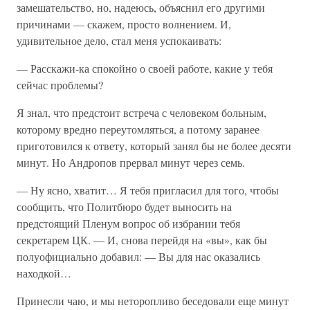
замешательство, но, надеюсь, объяснил его другими
причинами — скажем, просто волнением. И,
удивительное дело, стал меня успокаивать:
— Расскажи-ка спокойно о своей работе, какие у тебя
сейчас проблемы?
Я знал, что предстоит встреча с человеком больным,
которому вредно переутомляться, а потому заранее
приготовился к ответу, который занял бы не более десяти
минут. Но Андропов прервал минут через семь.
— Ну ясно, хватит… Я тебя пригласил для того, чтобы
сообщить, что Политбюро будет выносить на
предстоящий Пленум вопрос об избрании тебя
секретарем ЦК. — И, снова перейдя на «вы», как бы
полуофициально добавил: — Вы для нас оказались
находкой…
Принесли чаю, и мы неторопливо беседовали еще минут