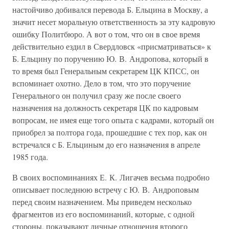
настойчиво добивался перевода Б. Ельцина в Москву, а
значит несет моральную ответственность за эту кадровую
ошибку Политбюро. А вот о том, что он в свое время
действительно ездил в Свердловск «присматриваться» к
Б. Ельцину по поручению Ю. В. Андропова, который в
то время был Генеральным секретарем ЦК КПСС, он
вспоминает охотно. Дело в том, что это поручение
Генерального он получил сразу же после своего
назначения на должность секретаря ЦК по кадровым
вопросам, не имея еще того опыта с кадрами, который он
приобрел за полтора года, прошедшие с тех пор, как он
встречался с Б. Ельциным до его назначения в апреле
1985 года.
В своих воспоминаниях Е. К. Лигачев весьма подробно
описывает последнюю встречу с Ю. В. Андроповым
перед своим назначением. Мы приведем несколько
фрагментов из его воспоминаний, которые, с одной
стороны, показывают личные отношения второго