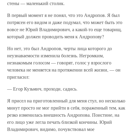
стены — маленький столик.
В первый момент я не понял, что это Андропов. Я был
потрясен его видом и даже подумал, что может быть это
вовсе не Юрий Владимирович, а какой-то еще товарищ,
который должен проводить меня к Андропову?
Но нет, это был Андропов, черты лица которого до
неузнаваемости изменила болезнь. Негромким,
незнакомым голосом — говорят, голос у взрослого
человека не меняется на протяжении всей жизни, — он
пригласил:
— Егор Кузьмич, проходи, садись.
Я присел на приготовленный для меня стул, но несколько
минут просто не мог прийти в себя, пораженный тем, как
резко изменилась внешность Андропова. Поистине, на
его лицо уже легла печать близкой кончины. Юрий
Владимирович, видимо, почувствовал мое