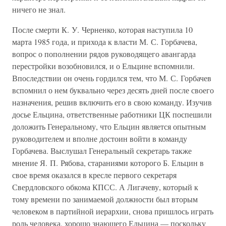
ничего не знал.
После смерти К. У. Черненко, которая наступила 10
марта 1985 года, и прихода к власти М. С. Горбачева,
вопрос о пополнении рядов руководящего авангарда
перестройки возобновился, и о Ельцине вспомнили.
Впоследствии он очень гордился тем, что М. С. Горбачев
вспомнил о нем буквально через десять дней после своего
назначения, решив включить его в свою команду. Изучив
досье Ельцина, ответственные работники ЦК поспешили
доложить Генеральному, что Ельцин является опытным
руководителем и вполне достоин войти в команду
Горбачева. Выслушал Генеральный секретарь также
мнение Я. П. Рябова, стараниями которого Б. Ельцин в
свое время оказался в кресле первого секретаря
Свердловского обкома КПСС. А Лигачеву, который к
тому времени по занимаемой должности был вторым
человеком в партийной иерархии, снова пришлось играть
роль человека, хорошо знающего Ельцина — поскольку