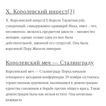
X. Королевский инцест[3]
X. Королевский инцест[3] Король Тауантинсуйу,
суверенный, самодержавно правящий Инка, имел – что,
несомненно, являлось предметом зависти – множество
женщин, однако только одна из них была
действительной, законной его супругой. Она была
королевой Перу.Жители империи
Королевский меч — Сталинграду
Королевский меч — Сталинграду Перед началом
пленарного заседания конференции 29 ноября состоялась
торжественная церемония, вылившаяся в демонстрацию
единства союзников в борьбе против общего врага. Такая
демонстрация была как нельзя кстати. Она несколько
разрядила