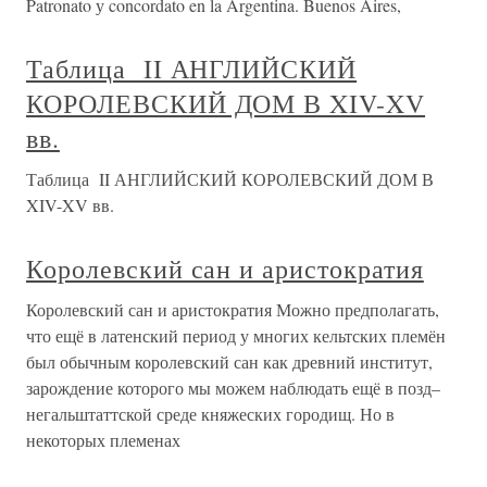
Patronato у concordato en la Argentina. Buenos Aires,
Таблица II АНГЛИЙСКИЙ
КОРОЛЕВСКИЙ ДОМ В XIV-XV
вв.
Таблица II АНГЛИЙСКИЙ КОРОЛЕВСКИЙ ДОМ В
XIV-XV вв.
Королевский сан и аристократия
Королевский сан и аристократия Можно предполагать,
что ещё в латенский период у многих кельтских племён
был обычным королевский сан как древний институт,
зарождение которого мы можем наблюдать ещё в позд–
негальштаттской среде княжеских городищ. Но в
некоторых племенах