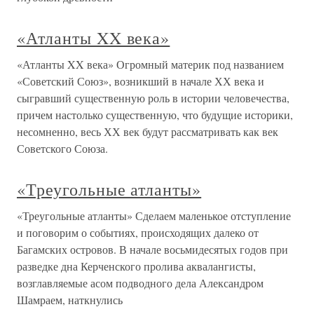
«Атланты XX века»
«Атланты XX века» Огромный материк под названием
«Советский Союз», возникший в начале ХХ века и
сыгравший существенную роль в истории человечества,
причем настолько существенную, что будущие историки,
несомненно, весь ХХ век будут рассматривать как век
Советского Союза.
«Треугольные атланты»
«Треугольные атланты» Сделаем маленькое отступление
и поговорим о событиях, происходящих далеко от
Багамских островов. В начале восьмидесятых годов при
разведке дна Керченского пролива аквалангисты,
возглавляемые асом подводного дела Александром
Шамраем, наткнулись