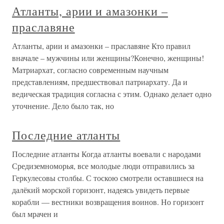
Атланты, арии и амазонки –
праславяне
Атланты, арии и амазонки – праславяне Кто правил
вначале – мужчины или женщины?Конечно, женщины!
Матриархат, согласно современным научным
представлениям, предшествовал патриархату. Да и
ведическая традиция согласна с этим. Однако делает одно
уточнение. Дело было так, но
Последние атланты
Последние атланты Когда атланты воевали с народами
Средиземноморья, все молодые люди отправились за
Геркулесовы столбы. С тоскою смотрели оставшиеся на
далёкий морской горизонт, надеясь увидеть первые
корабли — вестники возвращения воинов. Но горизонт
был мрачен и