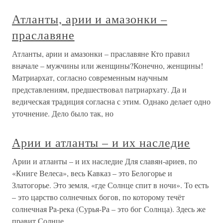
Атланты, арии и амазонки –
праславяне
Атланты, арии и амазонки – праславяне Кто правил
вначале – мужчины или женщины?Конечно, женщины!
Матриархат, согласно современным научным
представлениям, предшествовал патриархату. Да и
ведическая традиция согласна с этим. Однако делает одно
уточнение. Дело было так, но
Арии и атланты – и их наследие
Арии и атланты – и их наследие Для славян-ариев, по
«Книге Велеса», весь Кавказ – это Белогорье и
Златогорье. Это земля, «где Солнце спит в ночи». То есть
– это царство солнечных богов, по которому течёт
солнечная Pa-река (Сурья-Ра – это бог Солнца). Здесь же
правит Солнце