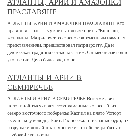
АТЛАНТЫ, АРИИ И АМАЗОНКИ
ПРАСЛАВЯНЕ
АТЛАНТЫ, АРИИ И АМАЗОНКИ ПРАСЛАВЯНЕ Кто
правил вначале — мужчины или женщины?Конечно,
женщины! Матриархат, согласно современным научным
представлениям, предшествовал патриархату. Да и
девическая традиция согласна с этим. Однако делает одно
уточнение. Дело было так, но не
АТЛАНТЫ И АРИИ В
СЕМИРЕЧЬЕ
АТЛАНТЫ И АРИИ В СЕМИРЕЧЬЕ Вот уже две с
половиной тысячи лет стоят каменные колоссыблиз
северо-восточного побережья Каспия на плато Устюрт
вместечке у колодца Байт. Их иссекали песчаные бури, их
разрушали лишайники, многие из них были разбиты в
глубокой древности