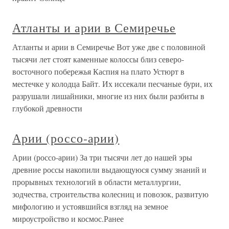
Атланты и арии в Семиречье
Атланты и арии в Семиречье Вот уже две с половиной
тысячи лет стоят каменные колоссы близ северо-
восточного побережья Каспия на плато Устюрт в
местечке у колодца Байт. Их иссекали песчаные бури, их
разрушали лишайники, многие из них были разбиты в
глубокой древности
Арии (россо-арии)
Арии (россо-арии) За три тысячи лет до нашей эры
древние россы накопили выдающуюся сумму знаний и
прорывных технологий в области металлургии,
зодчества, строительства колесниц и повозок, развитую
мифологию и устоявшийся взгляд на земное
мироустройство и космос.Ранее