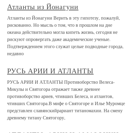
Атланты из Йонагуни
Атланты из Йонагуни Верить в эту гипотезу, пожалуй,
рискованно. Но мысль о том, что в прошлом на дне
океана действительно могла кипеть жизнь, сегодня не
рискуют опровергать даже академические ученые.
Подтверждением этого служат целые подводные города,
недавно
РУСЬ АРИИ И АТЛАНТЫ
РУСЬ АРИИ И АТЛАНТЫ Противоборство Велеса-
Микулы и Святогора отражает также древнее
противоборство ариев, чтивших Белеса, и атлантов,
чтивших Святогора.В мифе о Святогоре и Илье Муромце
представлен славянскийрариант титаномахии. На смену
древнему титану Святогору,