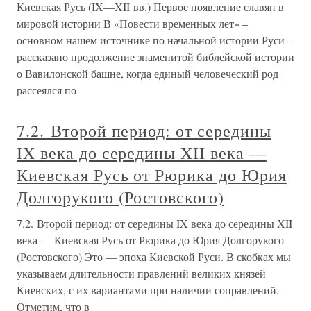
Киевская Русь (IX—XII вв.) Первое появление славян в
мировой истории В «Повести временных лет» –
основном нашем источнике по начальной истории Руси –
рассказано продолжение знаменитой библейской истории
о Вавилонской башне, когда единый человеческий род
рассеялся по
7.2. Второй период: от середины
IX века до середины XII века —
Киевская Русь от Рюрика до Юрия
Долгорукого (Ростовского)
7.2. Второй период: от середины IX века до середины XII
века — Киевская Русь от Рюрика до Юрия Долгорукого
(Ростовского) Это — эпоха Киевской Руси. В скобках мы
указываем длительности правлений великих князей
Киевских, с их вариантами при наличии соправлений.
Отметим, что в