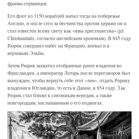
франко-германцев.
Его флот из 3150 кораблей напал тогда на побережье
Англии, и после сего за бесчинства против церкви он и
стал известен всему свету как «язва христианства» (jel
Christianitatis, согласно английским хроникам). В 845 году
Рюрик совершил набег на Францию, воевал и в
верховьях Эльбы.
Затем Рюрик захватил отобранные ранее владения во
Фрисландии, а император Лотарь после переговоров был
вынужден, чтобы вернуть себе этот «лен», отдать Рорику
владения в Ютландии, то есть в Дании, в 854 году. Так
Рюрик стал ближе к союзникам венедам, а также
новгородцам, наслышанным о его подвигах.