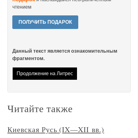
чтением
ПОЛУЧИТЬ ПОДАРОК
Данный текст является ознакомительным
фрагментом.
Продолжение на Литрес
Читайте также
Киевская Русь (IX—XII вв.)