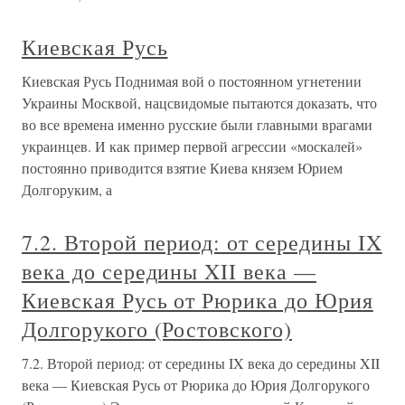
Киевская Русь
Киевская Русь Поднимая вой о постоянном угнетении
Украины Москвой, нацсвидомые пытаются доказать, что
во все времена именно русские были главными врагами
украинцев. И как пример первой агрессии «москалей»
постоянно приводится взятие Киева князем Юрием
Долгоруким, а
7.2. Второй период: от середины IX
века до середины XII века —
Киевская Русь от Рюрика до Юрия
Долгорукого (Ростовского)
7.2. Второй период: от середины IX века до середины XII
века — Киевская Русь от Рюрика до Юрия Долгорукого