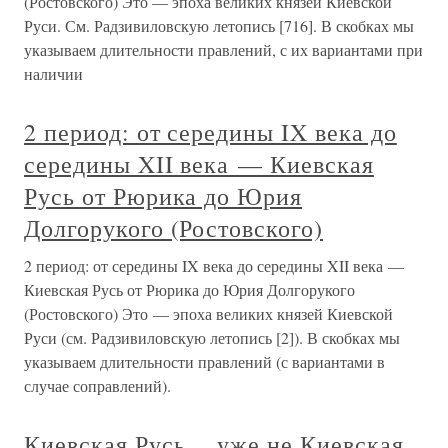
(Ростовского) Это — эпоха великих князей Киевской
Руси. См. Радзивиловскую летопись [716]. В скобках мы
указываем длительности правлений, с их вариантами при
наличии
2 период: от середины IX века до
середины XII века — Киевская
Русь от Рюрика до Юрия
Долгорукого (Ростовского)
2 период: от середины IX века до середины XII века —
Киевская Русь от Рюрика до Юрия Долгорукого
(Ростовского) Это — эпоха великих князей Киевской
Руси (см. Радзивиловскую летопись [2]). В скобках мы
указываем длительности правлений (с вариантами в
случае соправлений).
Киевская Русь… уже не Киевская