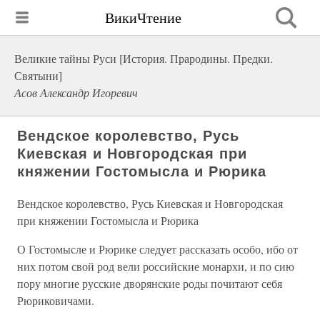
ВикиЧтение
Великие тайны Руси [История. Прародины. Предки.
Святыни]
Асов Александр Игоревич
Вендское королевство, Русь
Киевская и Новгородская при
княжении Гостомысла и Рюрика
Вендское королевство, Русь Киевская и Новгородская
при княжении Гостомысла и Рюрика
О Гостомысле и Рюрике следует рассказать особо, ибо от
них потом свой род вели российские монархи, и по сию
пору многие русские дворянские роды почитают себя
Рюриковичами.