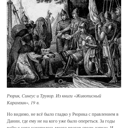
Рюрик, Синеус и Трувор. Из книги «Живописный
Карамзин», 19 в.
Но видимо, не всё было гладко у Рюрика с правлением в
Дании, где ему не на кого уже было опереться. За годы
войн у него накопилось много врагов среди датчан. И