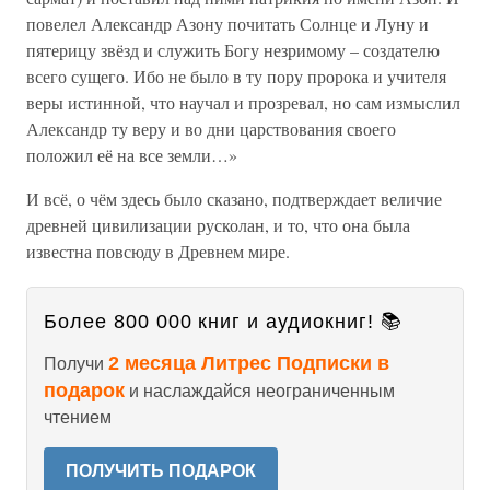
повелел Александр Азону почитать Солнце и Луну и
пятерицу звёзд и служить Богу незримому – создателю
всего сущего. Ибо не было в ту пору пророка и учителя
веры истинной, что научал и прозревал, но сам измыслил
Александр ту веру и во дни царствования своего
положил её на все земли…»
И всё, о чём здесь было сказано, подтверждает величие
древней цивилизации русколан, и то, что она была
известна повсюду в Древнем мире.
Более 800 000 книг и аудиокниг! 📚
2 месяца Литрес Подписки в
Получи
подарок
и наслаждайся неограниченным
чтением
ПОЛУЧИТЬ ПОДАРОК