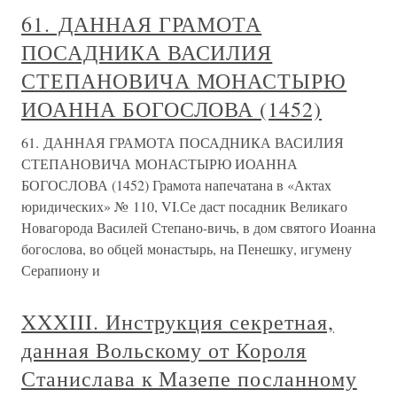
61. ДАННАЯ ГРАМОТА
ПОСАДНИКА ВАСИЛИЯ
СТЕПАНОВИЧА МОНАСТЫРЮ
ИОАННА БОГОСЛОВА (1452)
61. ДАННАЯ ГРАМОТА ПОСАДНИКА ВАСИЛИЯ
СТЕПАНОВИЧА МОНАСТЫРЮ ИОАННА
БОГОСЛОВА (1452) Грамота напечатана в «Актах
юридических» № 110, VI.Се даст посадник Великаго
Новагорода Василей Степано-вичь, в дом святого Иоанна
богослова, во обцей монастырь, на Пенешку, игумену
Серапиону и
XXXIII. Инструкция секретная,
данная Вольскому от Короля
Станислава к Мазепе посланному