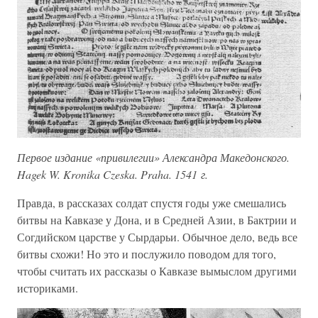
Первое издание «привилегии» Александра Македонского.
Hagek W. Kronika Czeska. Praha. 1541 г.
Правда, в рассказах солдат спустя годы уже смешались
битвы на Кавказе у Дона, и в Средней Азии, в Бактрии и
Согдийском царстве у Сырдарьи. Обычное дело, ведь все
битвы схожи! Но это и послужило поводом для того,
чтобы считать их рассказы о Кавказе вымыслом другими
историками.