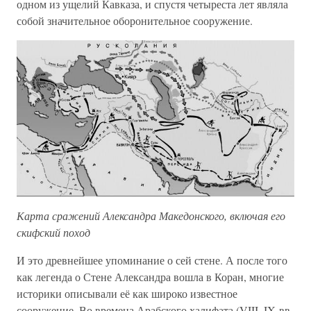
одном из ущелий Кавказа, и спустя четыреста лет являла
собой значительное оборонительное сооружение.
Карта сражений Александра Македонского, включая его
скифский поход
И это древнейшее упоминание о сей стене. А после того
как легенда о Стене Александра вошла в Коран, многие
историки описывали её как широко известное
сооружение. Во времена Арабского халифата (VIII–IX вв.