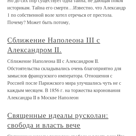
Но до сих пор существует одна тайна, не дающая покоя
историкам. Тайна его смерти…Известно, что Александр
1 по собственной воле хотел отречься от престола.
Почему? Может быть потому,
Сближение Наполеона III с
Александром II.
Сближение Наполеона III с Александром II.
Обстоятельства складывались очень благоприятно для
замыслов французского императора. Отношения с
Россией после Париж­ского мира улучшались чуть не с
каждым месяцем. В 1856 г. на торжества коронования
Александра II в Москве Наполеон
Священные идеалы русколан:
свобода и власть вече