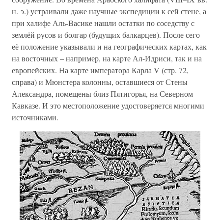
н. э.) устраивали даже научные экспедиции к сей стене, а
при халифе Аль-Васике нашли остатки по соседству с
землёй русов и болгар (будущих балкарцев). После сего
её положение указывали и на географических картах, как
на восточных – например, на карте Ал-Идриси, так и на
европейских. На карте императора Карла V (стр. 72,
справа) и Мюнстера колонны, оставшиеся от Стены
Александра, помещены близ Пятигорья, на Северном
Кавказе. И это местоположение удостоверяется многими
источниками.