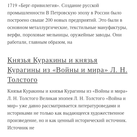
1719 «Берг-привилегия». Создание русской
промышленности В Петровскую эпоху в России было
построено свыше 200 новых предприятий. Это были в
основном металлургические, текстильные мануфактуры,
верфи, пороховые мельницы, оружейные заводы. Они
работали, главным образом, на
Князья Куракины и князья
Курагины из «Войны и мира» Л. Н.
Толстого
Князья Куракины и князья Курагины из «Войны и мира»
Л. Н. Толстого Великая эпопея Л. Н. Толстого «Война и
мир» уже давно рассматривается литературоведами и
историками не только как выдающееся художественное
произведение, но и как ценный исторический источник.
Источник не