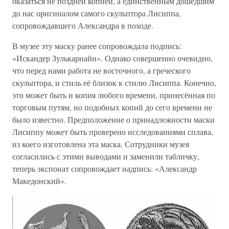
оказаться не поздней копией, а единственным дошедшим
до нас оригиналом самого скульптора Лисиппа,
сопровождавшего Александра в походе.
В музее эту маску ранее сопровождала подпись:
«Искандер Зулькарнайн». Однако совершенно очевидно,
что перед нами работа не восточного, а греческого
скульптора, и стиль её близок к стилю Лисиппа. Конечно,
это может быть и копия любого времени, принесённая по
торговым путям, но подобных копий до сего времени не
было известно. Предположение о принадлежности маски
Лисиппу может быть проверено исследованиями сплава,
из коего изготовлена эта маска. Сотрудники музея
согласились с этими выводами и заменили табличку,
теперь экспонат сопровождает надпись: «Александр
Македонский».