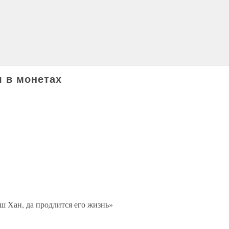
я в монетах
ш Хан, да продлится его жизнь»