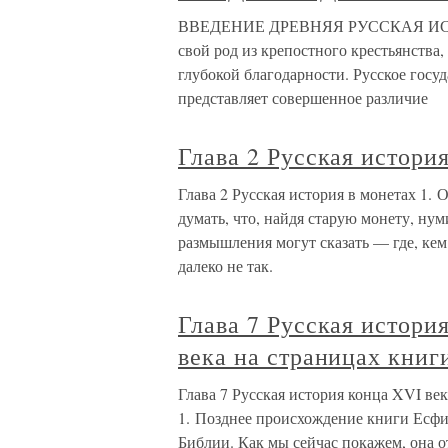
ВВЕДЕНИЕ ДРЕВНЯЯ РУССКАЯ И
свой род из крепостного крестьянства
глубокой благодарности. Русское госуд
представляет совершенное различие
Глава 2 Русская истори
Глава 2 Русская история в монетах 1.
думать, что, найдя старую монету, ну
размышления могут сказать — где, кем
далеко не так.
Глава 7 Русская истори
века на страницах книг
Глава 7 Русская история конца XVI ве
1. Позднее происхождение книги Есфи
Библии. Как мы сейчас покажем, она о