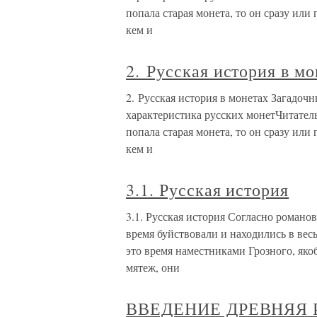
попала старая монета, то он сразу или
кем и
2. Русская история в м
2. Русская история в монетах Загадо
характеристика русских монетЧитатель
попала старая монета, то он сразу или
кем и
3.1. Русская история
3.1. Русская история Согласно романов
время буйствовали и находились в ве
это время наместниками Грозного, яко
мятеж, они
ВВЕДЕНИЕ ДРЕВНЯЯ 