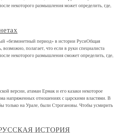
 после некоторого размышления может определить, где,
онетах
чный «безмонетный период» в истории РусиОбщая
, возможно, полагает, что если в руки специалиста
 после некоторого размышления сможет определить, где,
ской версии, атаман Ермак и его казаки некоторое
сьма напряженных отношениях с царскими властями. В
бы только на Урале, были Строгановы. Чтобы усмирить
РУССКАЯ ИСТОРИЯ