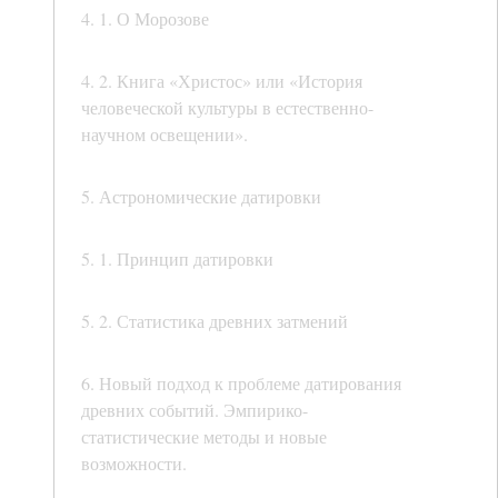
4. 1. О Морозове
4. 2. Книга «Христос» или «История
человеческой культуры в естественно-
научном освещении».
5. Астрономические датировки
5. 1. Принцип датировки
5. 2. Статистика древних затмений
6. Новый подход к проблеме датирования
древних событий. Эмпирико-
статистические методы и новые
возможности.