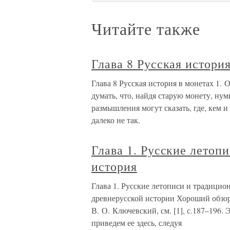
Читайте также
Глава 8 Русская истори
Глава 8 Русская история в монетах 1.
думать, что, найдя старую монету, ну
размышления могут сказать, где, кем и
далеко не так.
Глава 1. Русские летоп
история
Глава 1. Русские летописи и традици
древнерусской истории Хороший обзор
В. О. Ключевский, см. [1], с.187–196.
приведем ее здесь, следуя