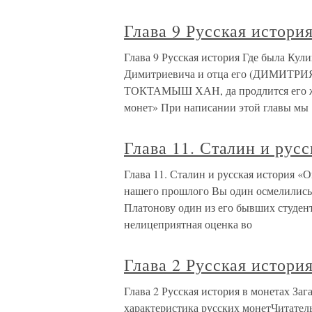
Глава 9 Русская истори
Глава 9 Русская история Где была Кули
Димитриевича и отца его (ДИМИТРИ
ТОКТАМЫШ ХАН, да продлится его жиз
монет» При написании этой главы мы
Глава 11. Сталин и рус
Глава 11. Сталин и русская история 
нашего прошлого Вы один осмелились 
Платонову один из его бывших студент
нелицеприятная оценка во
Глава 2 Русская истори
Глава 2 Русская история в монетах З
характеристика русских монетЧитатель