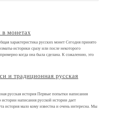
я в монетах
 Общая характеристика русских монет Сегодня принято
мизматы-историки сразу или после некоторого
 примерно когда она была сделана. К сожалению, это
иси и традиционная русская
онная русская история Первые попытки написания
 истории написания русской истории дает
 Эта история мало кому известна и очень интересна. Мы