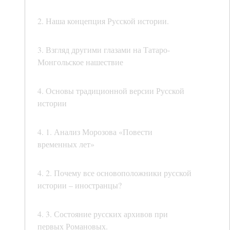
2. Наша концепция Русской истории.
3. Взгляд другими глазами на Татаро-
Монгольское нашествие
4. Основы традиционной версии Русской
истории
4. 1. Анализ Морозова «Повести
временных лет»
4. 2. Почему все основоположники русской
истории – иностранцы?
4. 3. Состояние русских архивов при
первых Романовых.